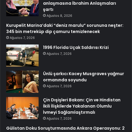
anlaşmasına İbrahim Anlaşmaları
şartı
Ağustos 8, 2026
Kurupelit Marina’daki “deniz marulu” sorununa neşter:
345 bin metreküp dip çamuru temizlenecek
Ağustos 7, 2026
1996 Florida Uçak Saldırısı Krizi
Ağustos 7, 2026
Ünlü şarkıcı Kacey Musgraves yağmur
ormanında soyundu
Ağustos 7, 2026
Çin Dışişleri Bakanı: Çin ve Hindistan
İkili İlişkilerde Yakalanan Olumlu
İvmeyi Sağlamlaştırmalı
Ağustos 7, 2026
Gülistan Doku Soruşturmasında Ankara Operasyonu: 2