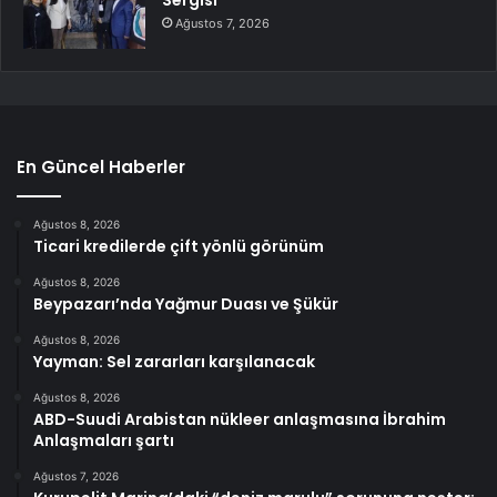
Sergisi
Ağustos 7, 2026
En Güncel Haberler
Ağustos 8, 2026
Ticari kredilerde çift yönlü görünüm
Ağustos 8, 2026
Beypazarı’nda Yağmur Duası ve Şükür
Ağustos 8, 2026
Yayman: Sel zararları karşılanacak
Ağustos 8, 2026
ABD-Suudi Arabistan nükleer anlaşmasına İbrahim
Anlaşmaları şartı
Ağustos 7, 2026