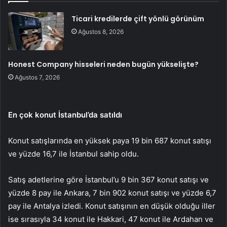
Ticari kredilerde çift yönlü görünüm
Ağustos 8, 2026
Honest Company hisseleri neden bugün yükselişte?
Ağustos 7, 2026
En çok konut İstanbul’da satıldı
Konut satışlarında en yüksek paya 19 bin 687 konut satışı
ve yüzde 16,7 ile İstanbul sahip oldu.
Satış adetlerine göre İstanbul’u 9 bin 367 konut satışı ve
yüzde 8 pay ile Ankara, 7 bin 902 konut satışı ve yüzde 6,7
pay ile Antalya izledi. Konut satışının en düşük olduğu iller
ise sırasıyla 34 konut ile Hakkari, 47 konut ile Ardahan ve