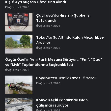
Kişi 6 Ayrı Suçtan Gözaltına Alındı
Ağustos 7, 2026
Çayırova’da Hırsızlık Şüphelisi
Tutuklandı
Ağustos 7, 2026
Tokat’ta Su Altında Kalan Mezarlık ve
Araziler
Ağustos 7, 2026
Özgür Özel’in Yeni Parti Mesaisi Sürüyor… “Pm”, “Cao”
ve “Myk” Toplantılarına Başkanlık Etti
Ağustos 7, 2026
Boyabat’ta Trafik Kazası: 5 Yaralı
Ağustos 7, 2026
Konya Keçili Kanalı’nda ıslah
çalışması sürüyor
Ağustos 7, 2026