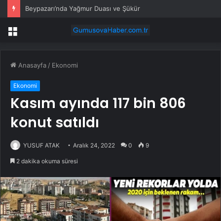
Beypazarı’nda Yağmur Duası ve Şükür
Menü
Anasayfa
/
Ekonomi
Ekonomi
Kasım ayında 117 bin 806
konut satıldı
YUSUF ATAK
Aralık 24, 2022
0
9
2 dakika okuma süresi