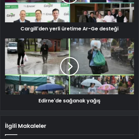
Cargill'den yerli üretime Ar-Ge desteği
Edirne'de sağanak yağış
İlgili Makaleler