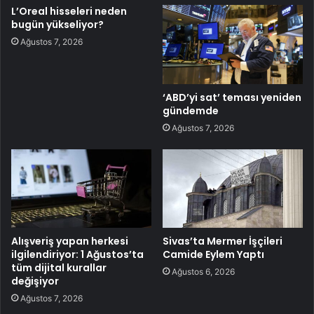
L’Oreal hisseleri neden
bugün yükseliyor?
Ağustos 7, 2026
‘ABD’yi sat’ teması yeniden
gündemde
Ağustos 7, 2026
Alışveriş yapan herkesi
Sivas’ta Mermer İşçileri
ilgilendiriyor: 1 Ağustos’ta
Camide Eylem Yaptı
tüm dijital kurallar
Ağustos 6, 2026
değişiyor
Ağustos 7, 2026