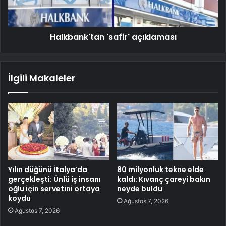
Halkbank'tan 'safir' açıklaması
İlgili Makaleler
Yılın düğünü İtalya’da
80 milyonluk tekne elde
gerçekleşti: Ünlü iş insanı
kaldı: Kıvanç çareyi bakın
oğlu için servetini ortaya
neyde buldu
koydu
Ağustos 7, 2026
Ağustos 7, 2026