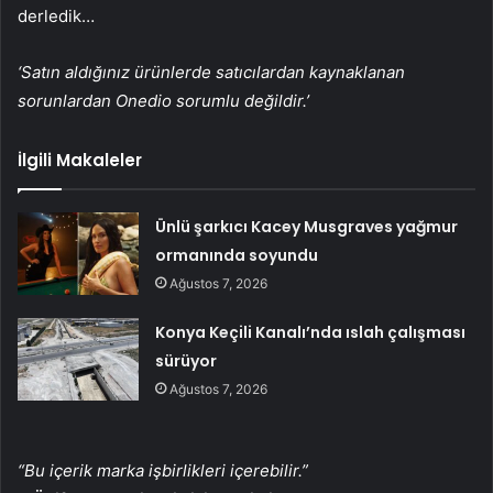
derledik…
‘Satın aldığınız ürünlerde satıcılardan kaynaklanan
sorunlardan Onedio sorumlu değildir.’
İlgili Makaleler
Ünlü şarkıcı Kacey Musgraves yağmur
ormanında soyundu
Ağustos 7, 2026
Konya Keçili Kanalı’nda ıslah çalışması
sürüyor
Ağustos 7, 2026
“Bu içerik marka işbirlikleri içerebilir.”