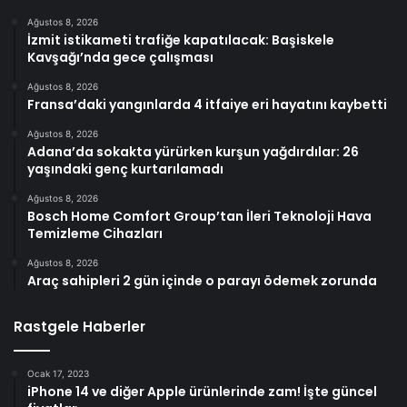
Ağustos 8, 2026
İzmit istikameti trafiğe kapatılacak: Başiskele
Kavşağı’nda gece çalışması
Ağustos 8, 2026
Fransa’daki yangınlarda 4 itfaiye eri hayatını kaybetti
Ağustos 8, 2026
Adana’da sokakta yürürken kurşun yağdırdılar: 26
yaşındaki genç kurtarılamadı
Ağustos 8, 2026
Bosch Home Comfort Group’tan İleri Teknoloji Hava
Temizleme Cihazları
Ağustos 8, 2026
Araç sahipleri 2 gün içinde o parayı ödemek zorunda
Rastgele Haberler
Ocak 17, 2023
iPhone 14 ve diğer Apple ürünlerinde zam! İşte güncel