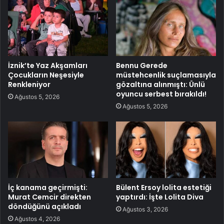
İznik’te Yaz Akşamları
Bennu Gerede
Çocukların Neşesiyle
müstehcenlik suçlamasıyla
Renkleniyor
gözaltına alınmıştı: Ünlü
oyuncu serbest bırakıldı!
Ağustos 5, 2026
Ağustos 5, 2026
İç kanama geçirmişti:
Bülent Ersoy lolita estetiği
Murat Cemcir direkten
yaptırdı: İşte Lolita Diva
döndüğünü açıkladı
Ağustos 3, 2026
Ağustos 4, 2026