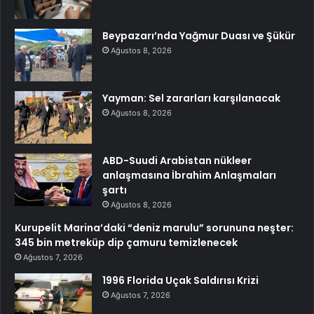
Beypazarı’nda Yağmur Duası ve Şükür
Ağustos 8, 2026
Yayman: Sel zararları karşılanacak
Ağustos 8, 2026
ABD-Suudi Arabistan nükleer
anlaşmasına İbrahim Anlaşmaları
şartı
Ağustos 8, 2026
Kurupelit Marina’daki “deniz marulu” sorununa neşter:
345 bin metreküp dip çamuru temizlenecek
Ağustos 7, 2026
1996 Florida Uçak Saldırısı Krizi
Ağustos 7, 2026