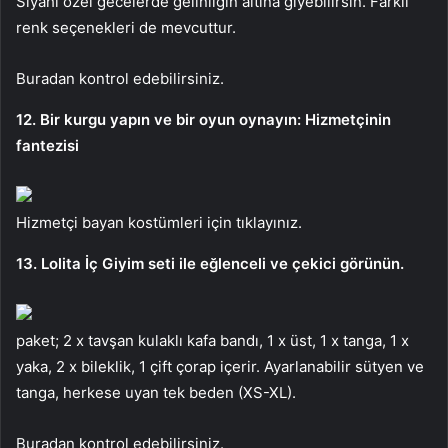
Siyahı özel gecelerde gelinliğin altına giyebilirsin. Farklı
renk seçenekleri de mevcuttur.
Buradan kontrol edebilirsiniz.
12. Bir kurgu yapın ve bir oyun oynayın: Hizmetçinin
fantezisi
Hizmetçi bayan kostümleri için tıklayınız.
13. Lolita İç Giyim seti ile eğlenceli ve çekici görünün.
paket; 2 x tavşan kulaklı kafa bandı, 1 x üst, 1 x tanga, 1 x
yaka, 2 x bileklik, 1 çift çorap içerir. Ayarlanabilir sütyen ve
tanga, herkese uyan tek beden (XS-XL).
Buradan kontrol edebilirsiniz.