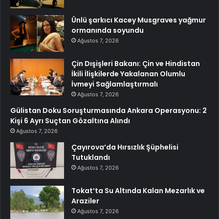
Ünlü şarkıcı Kacey Musgraves yağmur
ormanında soyundu
Ağustos 7, 2026
Çin Dışişleri Bakanı: Çin ve Hindistan
İkili İlişkilerde Yakalanan Olumlu
İvmeyi Sağlamlaştırmalı
Ağustos 7, 2026
Gülistan Doku Soruşturmasında Ankara Operasyonu: 2
Kişi 6 Ayrı Suçtan Gözaltına Alındı
Ağustos 7, 2026
Çayırova’da Hırsızlık Şüphelisi
Tutuklandı
Ağustos 7, 2026
Tokat’ta Su Altında Kalan Mezarlık ve
Araziler
Ağustos 7, 2026