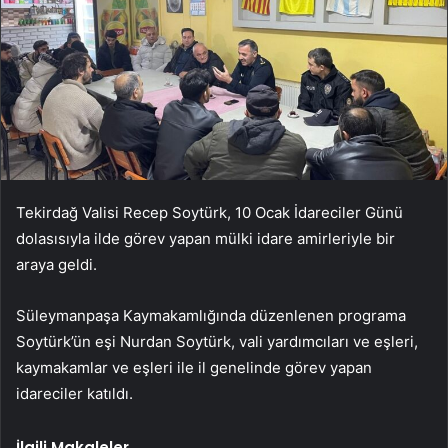
Tekirdağ Valisi Recep Soytürk, 10 Ocak İdareciler Günü
dolasısıyla ilde görev yapan mülki idare amirleriyle bir
araya geldi.
Süleymanpaşa Kaymakamlığında düzenlenen programa
Soytürk’ün eşi Nurdan Soytürk, vali yardımcıları ve eşleri,
kaymakamlar ve eşleri ile il genelinde görev yapan
idareciler katıldı.
İlgili Makaleler