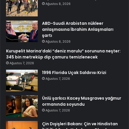
Ağustos 8, 2026
ABD-Suudi Arabistan nükleer
anlaşmasına İbrahim Anlaşmaları
şartı
Ağustos 8, 2026
Kurupelit Marina’daki “deniz marulu” sorununa neşter:
345 bin metreküp dip çamuru temizlenecek
Ağustos 7, 2026
1996 Florida Uçak Saldırısı Krizi
Ağustos 7, 2026
Ünlü şarkıcı Kacey Musgraves yağmur
ormanında soyundu
Ağustos 7, 2026
Çin Dışişleri Bakanı: Çin ve Hindistan