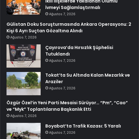
İkili İlişkilerde Yakalanan Olumlu
İvmeyi Sağlamlaştırmalı
Ağustos 7, 2026
Gülistan Doku Soruşturmasında Ankara Operasyonu: 2
Kişi 6 Ayrı Suçtan Gözaltına Alındı
Ağustos 7, 2026
Çayırova’da Hırsızlık Şüphelisi
Tutuklandı
Ağustos 7, 2026
Tokat’ta Su Altında Kalan Mezarlık ve
Araziler
Ağustos 7, 2026
Özgür Özel’in Yeni Parti Mesaisi Sürüyor… “Pm”, “Cao”
ve “Myk” Toplantılarına Başkanlık Etti
Ağustos 7, 2026
Boyabat’ta Trafik Kazası: 5 Yaralı
Ağustos 7, 2026