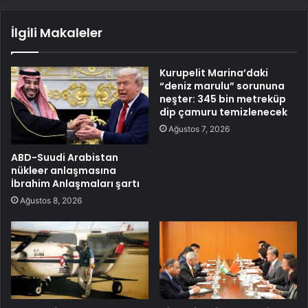
İlgili Makaleler
Kurupelit Marina’daki
“deniz marulu” sorununa
neşter: 345 bin metreküp
dip çamuru temizlenecek
Ağustos 7, 2026
ABD-Suudi Arabistan
nükleer anlaşmasına
İbrahim Anlaşmaları şartı
Ağustos 8, 2026