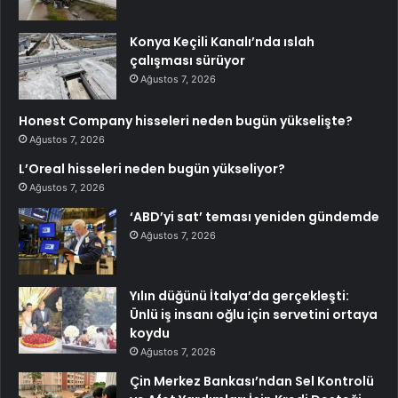
Konya Keçili Kanalı’nda ıslah
çalışması sürüyor
Ağustos 7, 2026
Honest Company hisseleri neden bugün yükselişte?
Ağustos 7, 2026
L’Oreal hisseleri neden bugün yükseliyor?
Ağustos 7, 2026
‘ABD’yi sat’ teması yeniden gündemde
Ağustos 7, 2026
Yılın düğünü İtalya’da gerçekleşti:
Ünlü iş insanı oğlu için servetini ortaya
koydu
Ağustos 7, 2026
Çin Merkez Bankası’ndan Sel Kontrolü