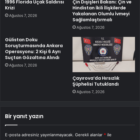
1996 Florida Uçak Saldırısı
Çin Dışişleri Bakanı: Çin ve
Krizi
Hindistan İkili İlişkilerde
Yakalanan Olumlu İvmeyi
Ağustos 7, 2026
Sağlamlaştırmalı
Ağustos 7, 2026
Gülistan Doku
Soruşturmasında Ankara
Operasyonu: 2 Kişi 6 Ayrı
Suçtan Gözaltına Alındı
Ağustos 7, 2026
Çayırova’da Hırsızlık
Şüphelisi Tutuklandı
Ağustos 7, 2026
Bir yanıt yazın
E-posta adresiniz yayınlanmayacak.
Gerekli alanlar
*
ile