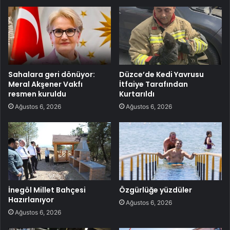
Sahalara geri dönüyor:
Düzce’de Kedi Yavrusu
Meral Akşener Vakfı
İtfaiye Tarafından
resmen kuruldu
Kurtarıldı
Ağustos 6, 2026
Ağustos 6, 2026
İnegöl Millet Bahçesi
Özgürlüğe yüzdüler
Hazırlanıyor
Ağustos 6, 2026
Ağustos 6, 2026