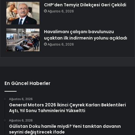
CHP’den Temyiz Dilekçesi Geri Çekildi
Ağustos 6, 2026
Havalimanı çalışanı bavulunuzu
uçaktan ilk indirmenin yolunu açıkladı
Ağustos 6, 2026
En Güncel Haberler
Ağustos 6, 2026
General Motors 2026 İkinci Çeyrek Karları Beklentileri
Aştı, Yıl Sonu Tahminlerini Yükseltti
Ağustos 6, 2026
Gülistan Doku hamile miydi? Yeni tanıktan davanın
seyrini değiştirecek ifade