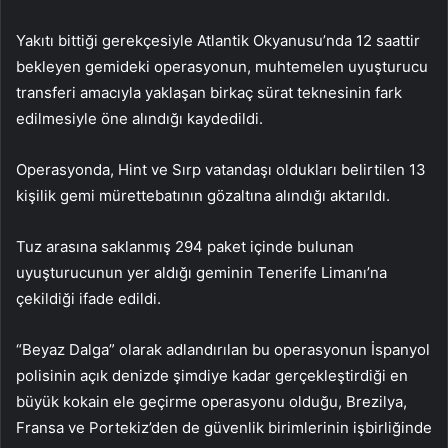
Yakıtı bittiği gerekçesiyle Atlantik Okyanusu’nda 12 saattir
bekleyen gemideki operasyonun, muhtemelen uyuşturucu
transferi amacıyla yaklaşan birkaç sürat teknesinin fark
edilmesiyle öne alındığı kaydedildi.
Operasyonda, Hint ve Sırp vatandaşı oldukları belirtilen 13
kişilik gemi mürettebatının gözaltına alındığı aktarıldı.
Tuz arasına saklanmış 294 paket içinde bulunan
uyuşturucunun yer aldığı geminin Tenerife Limanı’na
çekildiği ifade edildi.
“Beyaz Dalga” olarak adlandırılan bu operasyonun İspanyol
polisinin açık denizde şimdiye kadar gerçekleştirdiği en
büyük kokain ele geçirme operasyonu olduğu, Brezilya,
Fransa ve Portekiz’den de güvenlik birimlerinin işbirliğinde