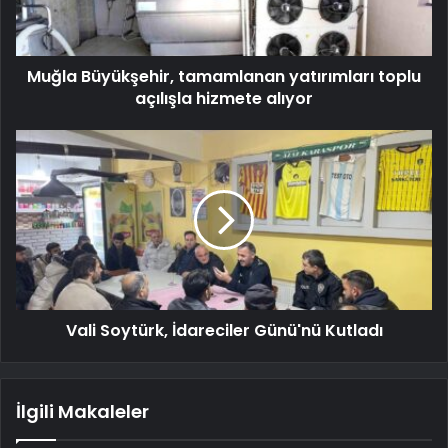
Muğla Büyükşehir, tamamlanan yatırımları toplu
açılışla hizmete alıyor
Vali Soytürk, İdareciler Günü'nü Kutladı
İlgili Makaleler