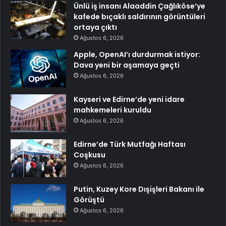
Ünlü iş insanı Alaaddin Çağlıköse’ye
kafede bıçaklı saldırının görüntüleri
ortaya çıktı
Ağustos 6, 2026
Apple, OpenAI’ı durdurmak istiyor:
Dava yeni bir aşamaya geçti
Ağustos 6, 2026
Kayseri ve Edirne’de yeni idare
mahkemeleri kuruldu
Ağustos 6, 2026
Edirne’de Türk Mutfağı Haftası
Coşkusu
Ağustos 6, 2026
Putin, Kuzey Kore Dışişleri Bakanı ile
Görüştü
Ağustos 6, 2026