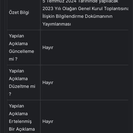
5 Temmuz 2024 Tarihinde yapılacak
2023 Yılı Olağan Genel Kurul Toplantısına
Özet Bilgi
İlişkin Bilgilendirme Dokümanının
Yayımlanması
Yapılan
Açıklama
Hayır
Güncelleme
mi ?
Yapılan
Açıklama
Hayır
Düzeltme mi
?
Yapılan
Açıklama
Ertelenmiş
Hayır
Bir Açıklama