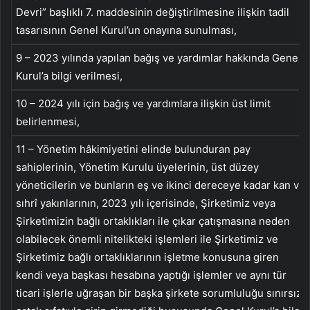
Devri” başlıklı 7. maddesinin değiştirilmesine ilişkin tadil
tasarısının Genel Kurul’un onayına sunulması,
9 – 2023 yılında yapılan bağış ve yardımlar hakkında Genel
Kurul’a bilgi verilmesi,
10 – 2024 yılı için bağış ve yardımlara ilişkin üst limit
belirlenmesi,
11 – Yönetim hâkimiyetini elinde bulunduran pay
sahiplerinin, Yönetim Kurulu üyelerinin, üst düzey
yöneticilerin ve bunların eş ve ikinci dereceye kadar kan ve
sıhrî yakınlarının, 2023 yılı içerisinde, Şirketimiz veya
Şirketimizin bağlı ortaklıkları ile çıkar çatışmasına neden
olabilecek önemli nitelikteki işlemleri ile Şirketimiz ve
Şirketimiz bağlı ortaklıklarının işletme konusuna giren
kendi veya başkası hesabına yaptığı işlemler ve aynı tür
ticari işlerle uğraşan bir başka şirkete sorumluluğu sınırsız