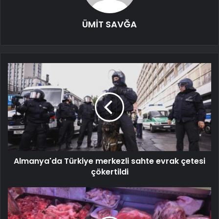
ÜMİT SAVĞA
Almanya'da Türkiye merkezli sahte evrak çetesi
çökertildi