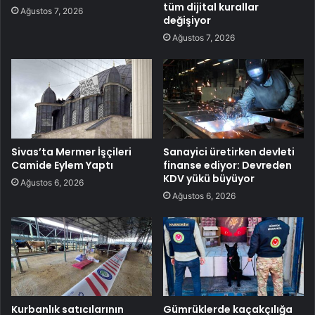
tüm dijital kurallar
Ağustos 7, 2026
değişiyor
Ağustos 7, 2026
Sivas’ta Mermer İşçileri
Sanayici üretirken devleti
Camide Eylem Yaptı
finanse ediyor: Devreden
KDV yükü büyüyor
Ağustos 6, 2026
Ağustos 6, 2026
Kurbanlık satıcılarının
Gümrüklerde kaçakçılığa