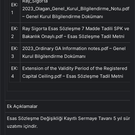
Ray_Sigorta
EK:
2023_Olagan_Genel_Kurul_Bilgilendirme_Notu.pdf
1
– Genel Kurul Bilgilendirme Dokümanı
EK:
Ray Sigorta Esas Sözleşme 7 Madde Tadili SPK ve
2
Bakanlık Onaylı.pdf – Esas Sözleşme Tadil Metni
EK:
2023_Ordinary GA Information notes.pdf – Genel
3
Kurul Bilgilendirme Dokümanı
EK:
Extension of the Validity Period of the Registered
4
Capital Ceiling.pdf – Esas Sözleşme Tadil Metni
Ek Açıklamalar
Esas Sözleşme Değişikliği Kayıtlı Sermaye Tavanı 5 yıl süre
uzatımı içindir.