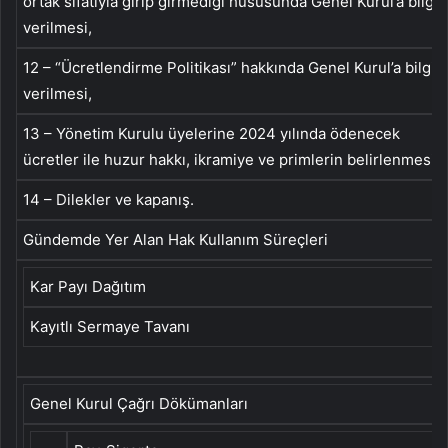
ortak sıfatıyla girip girmediği hususunda Genel Kurul’a bilgi
verilmesi,
12 – “Ücretlendirme Politikası” hakkında Genel Kurul’a bilgi
verilmesi,
13 – Yönetim Kurulu üyelerine 2024 yılında ödenecek
ücretler ile huzur hakkı, ikramiye ve primlerin belirlenmesi,
14 – Dilekler ve kapanış.
Gündemde Yer Alan Hak Kullanım Süreçleri
Kar Payı Dağıtım
Kayıtlı Sermaye Tavanı
Genel Kurul Çağrı Dökümanları