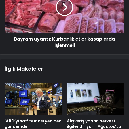
Bayram uyarısı: Kurbanlık etler kasaplarda
işlenmeli
İlgili Makaleler
‘ABD’yi sat’ teması yeniden
Alışveriş yapan herkesi
gündemde
ilgilendiriyor: 1 Ağustos’ta