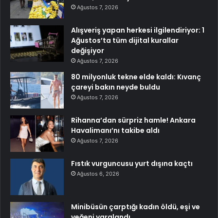
Ağustos 7, 2026
Alışveriş yapan herkesi ilgilendiriyor: 1
Ağustos’ta tüm dijital kurallar
değişiyor
Ağustos 7, 2026
80 milyonluk tekne elde kaldı: Kıvanç
çareyi bakın neyde buldu
Ağustos 7, 2026
Rihanna’dan sürpriz hamle! Ankara
Havalimanı’nı takibe aldı
Ağustos 7, 2026
Fıstık vurguncusu yurt dışına kaçtı
Ağustos 6, 2026
Minibüsün çarptığı kadın öldü, eşi ve
yeğeni yaralandı