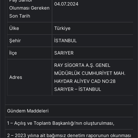
04.07.2024
Olunması Gereken
Son Tarih
Ülke
Türkiye
Şehir
İSTANBUL
İlçe
SARIYER
RAY SİGORTA A.Ş. GENEL
MÜDÜRLÜK CUMHURİYET MAH.
Adres
HAYDAR ALİYEV CAD NO:28
SARIYER – İSTANBUL
Gündem Maddeleri
1 – Açılış ve Toplantı Başkanlığı’nın oluşturulması,
2 – 2023 yılına ait bağımsız denetim raporunun okunması