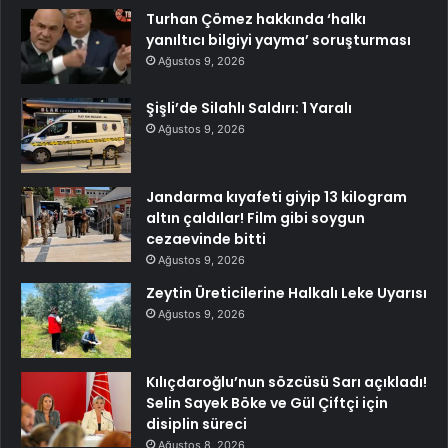
Turhan Çömez hakkında ‘halkı
yanıltıcı bilgiyi yayma’ soruşturması
Ağustos 9, 2026
Şişli’de Silahlı Saldırı: 1 Yaralı
Ağustos 9, 2026
Jandarma kıyafeti giyip 13 kilogram
altın çaldılar! Film gibi soygun
cezaevinde bitti
Ağustos 9, 2026
Zeytin Üreticilerine Halkalı Leke Uyarısı
Ağustos 9, 2026
Kılıçdaroğlu’nun sözcüsü Sarı açıkladı!
Selin Sayek Böke ve Gül Çiftçi için
disiplin süreci
Ağustos 8, 2026