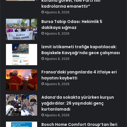
koruma görevi, YENİ Parti’nin
kadrolarına emanettir”
Ağustos 8, 2026
Bursa Tabip Odası: Hekimlik 5
dakikaya sığmaz
Ağustos 8, 2026
İzmit istikameti trafiğe kapatılacak:
Başiskele Kavşağı’nda gece çalışması
Ağustos 8, 2026
Fransa’daki yangınlarda 4 itfaiye eri
hayatını kaybetti
Ağustos 8, 2026
Adana’da sokakta yürürken kurşun
yağdırdılar: 26 yaşındaki genç
kurtarılamadı
Ağustos 8, 2026
Bosch Home Comfort Group’tan İleri