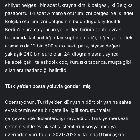
ehliyet belgesi, bir adet Ukrayna kimlik belgesi, iki Belçika
pasaportu, iki adet Almanya oturum izni belgesi ve iki adet
Belçika oturum izni belgesinin bulunduğu kaydedildi.
Berlin’de arama yapılan yerlerden birinin sahte evrak
basımında kullanıldığından şüphelenildiği, diğer yerlerdeki
aramalarda 12 bin 500 euro nakit para, piyasa değeri
yaklaşık 240 bin euro olan 24 kilogram esrar, ayrıca
kelebek çakı, teleskopik cop, kurusıkı tabanca, muşta gibi
silahlara rastlandığı belirtildi.
Türkiye’den posta yoluyla gönderilmiş
Operasyonun, Türkiye’den dünyanın dört bir yanına sahte
evrak temin eden bir çete ile ilgili soruşturmalar
çerçevesinde düzenlendiği kaydedildi. Türkiye merkezli
çetenin sahte evrak satış işlemlerini sosyal medya
üzerinden yürüttüğü, 2021-2022 yıllarında 9 bini aşkın