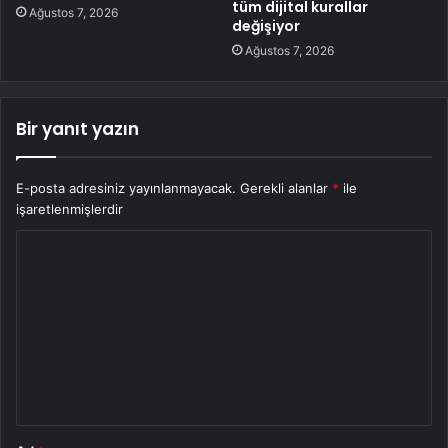
tüm dijital kurallar
Ağustos 7, 2026
değişiyor
Ağustos 7, 2026
Bir yanıt yazın
E-posta adresiniz yayınlanmayacak.
Gerekli alanlar
*
ile
işaretlenmişlerdir
Y
o
r
u
m
*