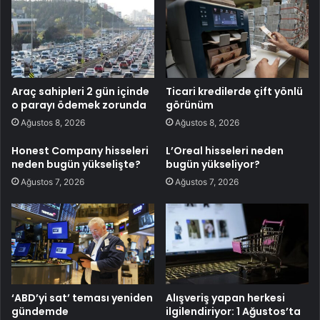
Araç sahipleri 2 gün içinde
Ticari kredilerde çift yönlü
o parayı ödemek zorunda
görünüm
Ağustos 8, 2026
Ağustos 8, 2026
Honest Company hisseleri
L’Oreal hisseleri neden
neden bugün yükselişte?
bugün yükseliyor?
Ağustos 7, 2026
Ağustos 7, 2026
‘ABD’yi sat’ teması yeniden
Alışveriş yapan herkesi
gündemde
ilgilendiriyor: 1 Ağustos’ta