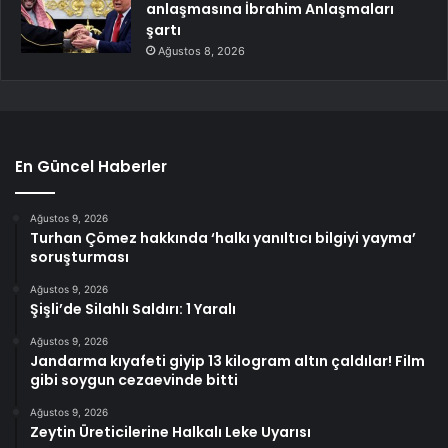
anlaşmasına İbrahim Anlaşmaları
şartı
Ağustos 8, 2026
En Güncel Haberler
Ağustos 9, 2026
Turhan Çömez hakkında ‘halkı yanıltıcı bilgiyi yayma’
soruşturması
Ağustos 9, 2026
Şişli’de Silahlı Saldırı: 1 Yaralı
Ağustos 9, 2026
Jandarma kıyafeti giyip 13 kilogram altın çaldılar! Film
gibi soygun cezaevinde bitti
Ağustos 9, 2026
Zeytin Üreticilerine Halkalı Leke Uyarısı