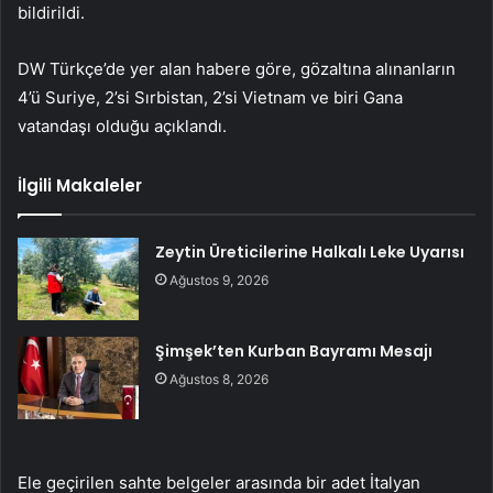
bildirildi.
DW Türkçe’de yer alan habere göre, gözaltına alınanların
4’ü Suriye, 2’si Sırbistan, 2’si Vietnam ve biri Gana
vatandaşı olduğu açıklandı.
İlgili Makaleler
Zeytin Üreticilerine Halkalı Leke Uyarısı
Ağustos 9, 2026
Şimşek’ten Kurban Bayramı Mesajı
Ağustos 8, 2026
Ele geçirilen sahte belgeler arasında bir adet İtalyan