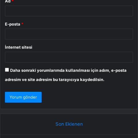
Ad
*
E-posta
*
İnternet sitesi
Daha sonraki yorumlarımda kullanılması için adım, e-posta
adresim ve site adresim bu tarayıcıya kaydedilsin.
Son Eklenen