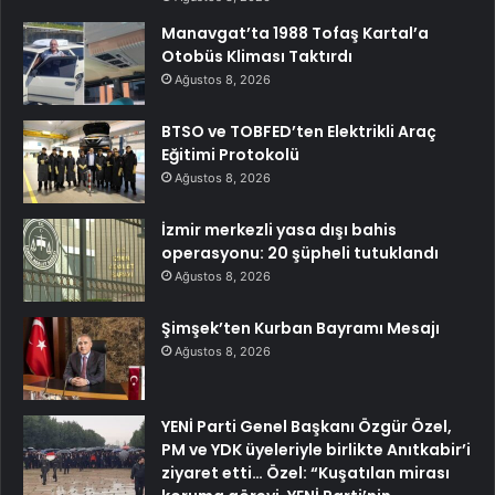
Manavgat’ta 1988 Tofaş Kartal’a
Otobüs Kliması Taktırdı
Ağustos 8, 2026
BTSO ve TOBFED’ten Elektrikli Araç
Eğitimi Protokolü
Ağustos 8, 2026
İzmir merkezli yasa dışı bahis
operasyonu: 20 şüpheli tutuklandı
Ağustos 8, 2026
Şimşek’ten Kurban Bayramı Mesajı
Ağustos 8, 2026
YENİ Parti Genel Başkanı Özgür Özel,
PM ve YDK üyeleriyle birlikte Anıtkabir’i
ziyaret etti… Özel: “Kuşatılan mirası