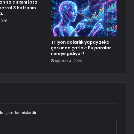
an saldırısını iptal
petrol 3 haftanın
tü
2026
Trilyon dolarlık yapay zeka
çarkında çatlak: Bu paralar
nereye gidiyor?
Ağustos 4, 2026
le işaretlenmişlerdir