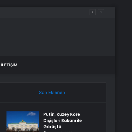
İLETIŞIM
Son Eklenen
Putin, Kuzey Kore
Dışişleri Bakanı ile
Görüştü