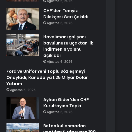
Ağustos 6, 2026
CHP’den Temyiz
Dilekçesi Geri Çekildi
Ağustos 6, 2026
Havalimanı çalışanı
bavulunuzu uçaktan ilk
indirmenin yolunu
açıkladı
Ağustos 6, 2026
Ford ve Unifor Yeni Toplu Sözleşmeyi
Onayladı, Kanada’ya 1.25 Milyar Dolar
Yatırım
Ağustos 6, 2026
Ayhan Gider’den CHP
Kurultayına Tepki
Ağustos 6, 2026
Beton kullanmadan