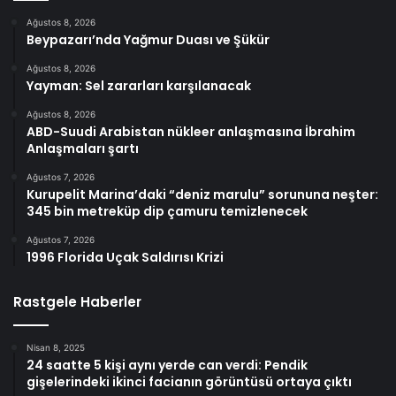
Ağustos 8, 2026
Beypazarı’nda Yağmur Duası ve Şükür
Ağustos 8, 2026
Yayman: Sel zararları karşılanacak
Ağustos 8, 2026
ABD-Suudi Arabistan nükleer anlaşmasına İbrahim
Anlaşmaları şartı
Ağustos 7, 2026
Kurupelit Marina’daki “deniz marulu” sorununa neşter:
345 bin metreküp dip çamuru temizlenecek
Ağustos 7, 2026
1996 Florida Uçak Saldırısı Krizi
Rastgele Haberler
Nisan 8, 2025
24 saatte 5 kişi aynı yerde can verdi: Pendik
gişelerindeki ikinci facianın görüntüsü ortaya çıktı