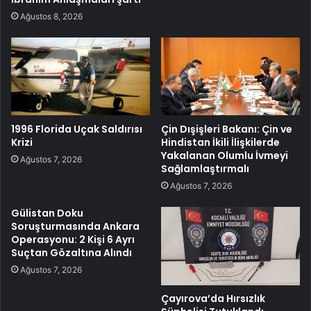
Ağustos 8, 2026
1996 Florida Uçak Saldırısı
Çin Dışişleri Bakanı: Çin ve
Krizi
Hindistan İkili İlişkilerde
Yakalanan Olumlu İvmeyi
Ağustos 7, 2026
Sağlamlaştırmalı
Ağustos 7, 2026
Gülistan Doku
Soruşturmasında Ankara
Operasyonu: 2 Kişi 6 Ayrı
Suçtan Gözaltına Alındı
Ağustos 7, 2026
Çayırova’da Hırsızlık