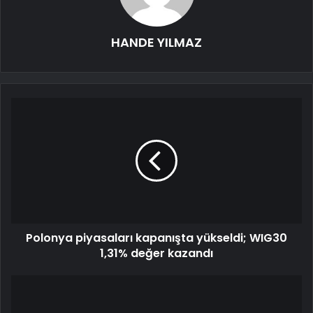
HANDE YILMAZ
Polonya piyasaları kapanışta yükseldi; WIG30
1,31% değer kazandı