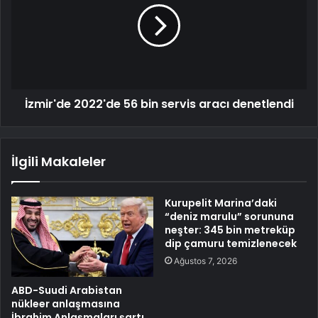
İzmir'de 2022'de 56 bin servis aracı denetlendi
İlgili Makaleler
Kurupelit Marina’daki
“deniz marulu” sorununa
neşter: 345 bin metreküp
dip çamuru temizlenecek
Ağustos 7, 2026
ABD-Suudi Arabistan
nükleer anlaşmasına
İbrahim Anlaşmaları şartı