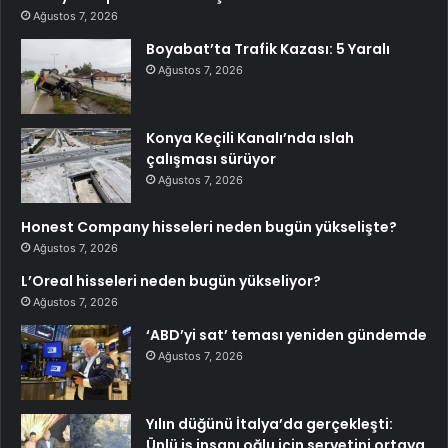
Ağustos 7, 2026
Boyabat’ta Trafik Kazası: 5 Yaralı
Ağustos 7, 2026
Konya Keçili Kanalı’nda ıslah
çalışması sürüyor
Ağustos 7, 2026
Honest Company hisseleri neden bugün yükselişte?
Ağustos 7, 2026
L’Oreal hisseleri neden bugün yükseliyor?
Ağustos 7, 2026
‘ABD’yi sat’ teması yeniden gündemde
Ağustos 7, 2026
Yılın düğünü İtalya’da gerçekleşti:
Ünlü iş insanı oğlu için servetini ortaya