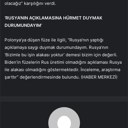
olacağız” karşılığını verdi.
‘RUSYA’NIN AÇIKLAMASINA HÜRMET DUYMAK
DURUMUNDAYIM’
Polonya’ya düşen füze ile ilgili, “Rusya’nın yaptığı
açıklamaya saygı duymak durumundayım. Rusya’nın
‘Bizimle bu işin alakası yoktur’ demesi bizim için değerli.
Biden’in füzelerin Rus üretimi olmadığını açıklaması Rusya
ile alakası olmadığını göstermektedir. İnceleme, araştırma
şarttır” değerlendirmesinde bulundu. (HABER MERKEZİ)