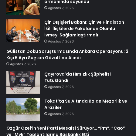
ormanında soyundu
Ağustos 7, 2026
Çin Dışişleri Bakanı: Çin ve Hindistan
İkili İlişkilerde Yakalanan Olumlu
İvmeyi Sağlamlaştırmalı
Ağustos 7, 2026
Gülistan Doku Soruşturmasında Ankara Operasyonu: 2
Kişi 6 Ayrı Suçtan Gözaltına Alındı
Ağustos 7, 2026
Çayırova’da Hırsızlık Şüphelisi
Tutuklandı
Ağustos 7, 2026
Tokat’ta Su Altında Kalan Mezarlık ve
Araziler
Ağustos 7, 2026
Özgür Özel’in Yeni Parti Mesaisi Sürüyor… “Pm”, “Cao”
ve “Myk” Toplantılarına Başkanlık Etti