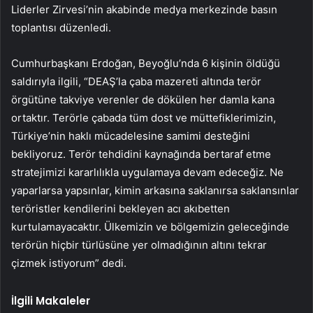
Liderler Zirvesi’nin akabinde medya merkezinde basın
toplantısı düzenledi.
Cumhurbaşkanı Erdoğan, Beyoğlu’nda 6 kişinin öldüğü
saldırıyla ilgili, “DEAŞ’la çaba mazereti altında terör
örgütüne takviye verenler de dökülen her damla kana
ortaktır. Terörle çabada tüm dost ve müttefiklerimizin,
Türkiye’nin haklı mücadelesine samimi desteğini
bekliyoruz. Terör tehdidini kaynağında bertaraf etme
stratejimizi kararlılıkla uygulamaya devam edeceğiz. Ne
yaparlarsa yapsınlar, kimin arkasına saklanırsa saklansınlar
teröristler kendilerini bekleyen acı akıbetten
kurtulamayacaktır. Ülkemizin ve bölgemizin geleceğinde
terörün hiçbir türlüsüne yer olmadığının altını tekrar
çizmek istiyorum” dedi.
İlgili Makaleler