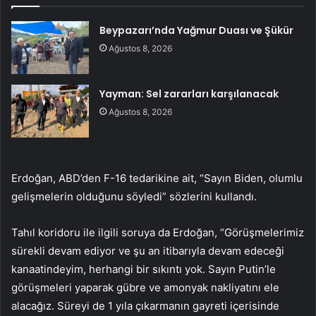
Beypazarı’nda Yağmur Duası ve Şükür
Ağustos 8, 2026
Yayman: Sel zararları karşılanacak
Ağustos 8, 2026
Erdoğan, ABD’den F-16 tedarikine ait, “Sayın Biden, olumlu
gelişmelerin olduğunu söyledi” sözlerini kullandı.
Tahıl koridoru ile ilgili soruya da Erdoğan, “Görüşmelerimiz
sürekli devam ediyor ve şu an itibarıyla devam edeceği
kanaatindeyim, herhangi bir sıkıntı yok. Sayın Putin’le
görüşmeleri yaparak gübre ve amonyak nakliyatını ele
alacağız. Süreyi de 1 yıla çıkarmanın gayreti içerisinde