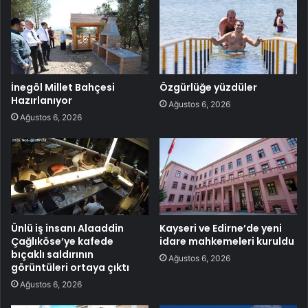
İnegöl Millet Bahçesi
Özgürlüğe yüzdüler
Hazırlanıyor
Ağustos 6, 2026
Ağustos 6, 2026
Ünlü iş insanı Alaaddin
Kayseri ve Edirne’de yeni
Çağlıköse’ye kafede
idare mahkemeleri kuruldu
bıçaklı saldırının
Ağustos 6, 2026
görüntüleri ortaya çıktı
Ağustos 6, 2026