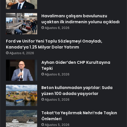
Havalimanı çalışanı bavulunuzu
uçaktan ilk indirmenin yolunu açıkladı
Ağustos 6, 2026
Ford ve Unifor Yeni Toplu Sözleşmeyi Onayladı,
Kanada’ya 1.25 Milyar Dolar Yatırım
Ağustos 6, 2026
Ayhan Gider’den CHP Kurultayına
Tepki
Ağustos 6, 2026
Beton kullanmadan yaptılar: Suda
yüzen 100 adada yaşıyorlar
Ağustos 5, 2026
Tokat’ta Yeşilırmak Nehri’nde Taşkın
Önlemleri
Ağustos 5, 2026