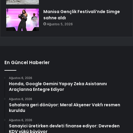
Manisa Gençlik Festivali’nde Simge
sahne aldı
Ağustos 5, 2026
En Güncel Haberler
Ağustos 6, 2026
Honda, Google Gemini Yapay Zeka Asistanını
Araçlarına Entegre Ediyor
Ağustos 6, 2026
Sahalara geri dönüyor: Meral Akşener Vakfı resmen
kuruldu
Ağustos 6, 2026
Sanayici üretirken devleti finanse ediyor: Devreden
KDV yükü büyüyor