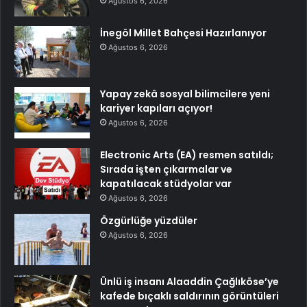
Ağustos 6, 2026
İnegöl Millet Bahçesi Hazırlanıyor
Ağustos 6, 2026
Yapay zekâ sosyal bilimcilere yeni
kariyer kapıları açıyor!
Ağustos 6, 2026
Electronic Arts (EA) resmen satıldı;
Sırada işten çıkarmalar ve
kapatılacak stüdyolar var
Ağustos 6, 2026
Özgürlüğe yüzdüler
Ağustos 6, 2026
Ünlü iş insanı Alaaddin Çağlıköse’ye
kafede bıçaklı saldırının görüntüleri