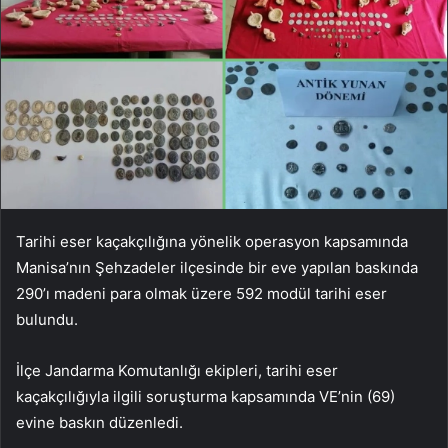
Tarihi eser kaçakçılığına yönelik operasyon kapsamında
Manisa’nın Şehzadeler ilçesinde bir eve yapılan baskında
290’ı madeni para olmak üzere 592 modül tarihi eser
bulundu.
İlçe Jandarma Komutanlığı ekipleri, tarihi eser
kaçakçılığıyla ilgili soruşturma kapsamında VE’nin (69)
evine baskın düzenledi.