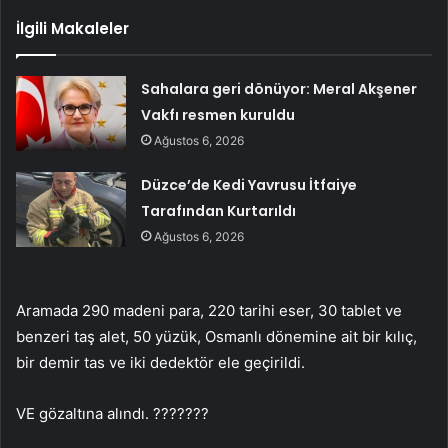
İlgili Makaleler
Sahalara geri dönüyor: Meral Akşener
Vakfı resmen kuruldu
Ağustos 6, 2026
Düzce’de Kedi Yavrusu İtfaiye
Tarafından Kurtarıldı
Ağustos 6, 2026
Aramada 290 madeni para, 220 tarihi eser, 30 tablet ve
benzeri taş alet, 50 yüzük, Osmanlı dönemine ait bir kılıç,
bir demir tas ve iki dedektör ele geçirildi.
VE gözaltına alındı. ???????