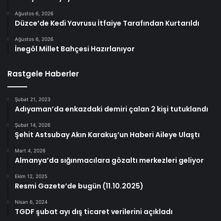
Ağustos 6, 2026
Düzce’de Kedi Yavrusu İtfaiye Tarafından Kurtarıldı
Ağustos 6, 2026
İnegöl Millet Bahçesi Hazırlanıyor
Rastgele Haberler
Şubat 21, 2023
Adıyaman’da enkazdaki demiri çalan 2 kişi tutuklandı
Şubat 14, 2026
Şehit Astsubay Akın Karakuş’un Haberi Aileye Ulaştı
Mart 4, 2026
Almanya’da sığınmacılara gözaltı merkezleri geliyor
Ekim 12, 2025
Resmi Gazete’de bugün (11.10.2025)
Nisan 6, 2024
TGDF şubat ayı dış ticaret verilerini açıkladı