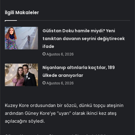
İlgili Makaleler
Gülistan Doku hamile miydi? Yeni
tanıktan davanın seyrini değiştirecek
ifade
Ağustos 6, 2026
Nişanlanıp altınlarla kaçtılar, 189
ülkede aranıyorlar
Ağustos 6, 2026
Kuzey Kore ordusundan bir sözcü, dünkü topçu ateşinin
ardından Güney Kore’ye “uyarı” olarak ikinci kez ateş
açılacağını söyledi.