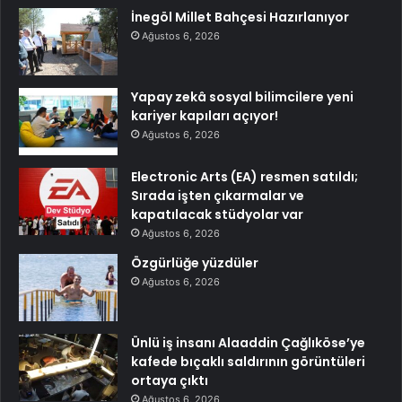
İnegöl Millet Bahçesi Hazırlanıyor
Ağustos 6, 2026
Yapay zekâ sosyal bilimcilere yeni
kariyer kapıları açıyor!
Ağustos 6, 2026
Electronic Arts (EA) resmen satıldı;
Sırada işten çıkarmalar ve
kapatılacak stüdyolar var
Ağustos 6, 2026
Özgürlüğe yüzdüler
Ağustos 6, 2026
Ünlü iş insanı Alaaddin Çağlıköse’ye
kafede bıçaklı saldırının görüntüleri
ortaya çıktı
Ağustos 6, 2026