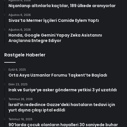
Ağustos 6, 2026
Nişanlanıp altınlarla kaçtılar, 189 ülkede aranıyorlar
Ağustos 6, 2026
Sivas’ta Mermer İşçileri Camide Eylem Yaptı
Ağustos 6, 2026
Honda, Google Gemini Yapay Zeka Asistanını
Araçlarına Entegre Ediyor
Rastgele Haberler
Eylül 6, 2025
Orta Asya Uzmanlar Forumu Taşkent’te Başladı
Ekim 23, 2025
Irak ve Suriye’ye asker gönderme yetkisi 3 yıl uzatıldı
Temmuz 26, 2026
İsrail’in rededince Gazze’deki hastaların tedavi için
yurt dışına çıkışı iptal edildi
Temmuz 16, 2025
90’larda çocuk olanların hayalleri 30 saniyede buhar