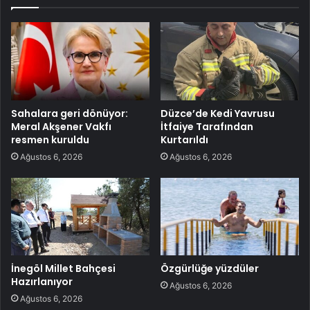
Sahalara geri dönüyor:
Düzce’de Kedi Yavrusu
Meral Akşener Vakfı
İtfaiye Tarafından
resmen kuruldu
Kurtarıldı
Ağustos 6, 2026
Ağustos 6, 2026
İnegöl Millet Bahçesi
Özgürlüğe yüzdüler
Hazırlanıyor
Ağustos 6, 2026
Ağustos 6, 2026