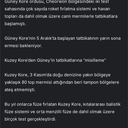
Güney Kore ordusu, Cheorwon bölgesindeki iki test
sahasında çok sayıda roket fırlatma sistemi ve havan
topları da dahil olmak üzere canlı mermilerle tatbikatlara
başlamıştı.
Güney Kore’nin 5 Aralık’ta başlayan tatbikatının yarın sona
ermesi bekleniyor.
Kuzey Kore’den Güney’in tatbikatlarına “misilleme”
Kuzey Kore, 3 Kasım’da doğu denizine yakın bölgeye
yaklaşık 80 top mermisi attığından beri tampon bölgelere
ateş etmemişti.
Bu yıl onlarca füze fırlatan Kuzey Kore, kıtalararası balistik
füze sistemi ve orta menzilli füze de dahil olmak üzere
birçok test gerçekleştirdi.