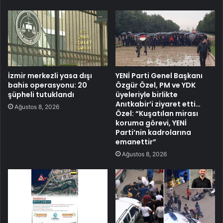
İzmir merkezli yasa dışı
YENİ Parti Genel Başkanı
bahis operasyonu: 20
Özgür Özel, PM ve YDK
şüpheli tutuklandı
üyeleriyle birlikte
Anıtkabir’i ziyaret etti…
Ağustos 8, 2026
Özel: “Kuşatılan mirası
koruma görevi, YENİ
Parti’nin kadrolarına
emanettir”
Ağustos 8, 2026