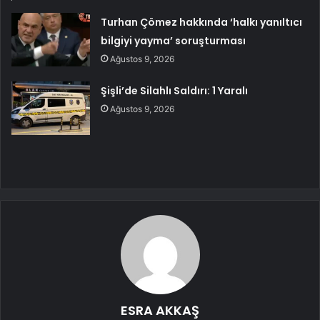
Turhan Çömez hakkında ‘halkı yanıltıcı
bilgiyi yayma’ soruşturması
Ağustos 9, 2026
Şişli’de Silahlı Saldırı: 1 Yaralı
Ağustos 9, 2026
ESRA AKKAŞ