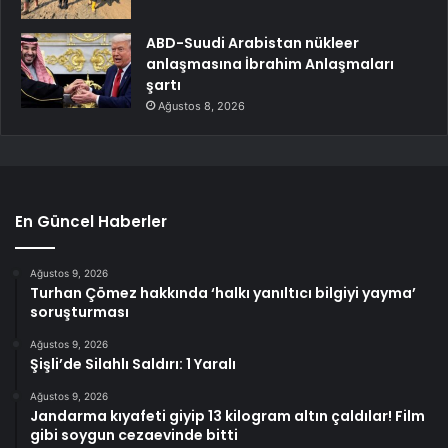
ABD-Suudi Arabistan nükleer
anlaşmasına İbrahim Anlaşmaları
şartı
Ağustos 8, 2026
En Güncel Haberler
Ağustos 9, 2026
Turhan Çömez hakkında ‘halkı yanıltıcı bilgiyi yayma’
soruşturması
Ağustos 9, 2026
Şişli’de Silahlı Saldırı: 1 Yaralı
Ağustos 9, 2026
Jandarma kıyafeti giyip 13 kilogram altın çaldılar! Film
gibi soygun cezaevinde bitti