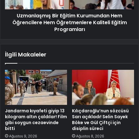
Uzmanlaşmış Bir Eğitim Kurumundan Hem
Öğrencilere Hem Öğretmenlere Kaliteli Eğitim
Programları
İlgili Makaleler
Jandarma kıyafeti giyip 13
Kılıçdaroğlu’nun sözcüsü
kilogram altın çaldılar! Film
Sarı açıkladı! Selin Sayek
gibi soygun cezaevinde
Böke ve Gül Çiftçi için
bitti
disiplin süreci
Ağustos 9, 2026
Ağustos 8, 2026