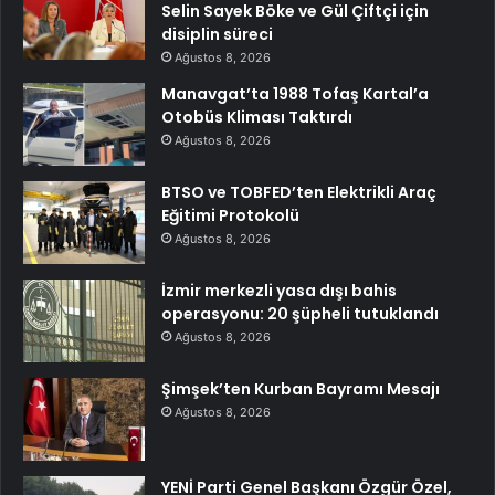
Selin Sayek Böke ve Gül Çiftçi için
disiplin süreci
Ağustos 8, 2026
Manavgat’ta 1988 Tofaş Kartal’a
Otobüs Kliması Taktırdı
Ağustos 8, 2026
BTSO ve TOBFED’ten Elektrikli Araç
Eğitimi Protokolü
Ağustos 8, 2026
İzmir merkezli yasa dışı bahis
operasyonu: 20 şüpheli tutuklandı
Ağustos 8, 2026
Şimşek’ten Kurban Bayramı Mesajı
Ağustos 8, 2026
YENİ Parti Genel Başkanı Özgür Özel,