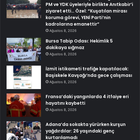
PM ve YDK üyeleriyle birlikte Anıtkabir’i
ziyaret etti… Özel: “Kuşatılan mirası
koruma görevi, YENİ Parti’nin
kadrolarına emanettir”
Ağustos 8, 2026
Bursa Tabip Odası: Hekimlik 5
dakikaya sığmaz
Ağustos 8, 2026
İzmit istikameti trafiğe kapatılacak:
Başiskele Kavşağı’nda gece çalışması
Ağustos 8, 2026
Fransa’daki yangınlarda 4 itfaiye eri
hayatını kaybetti
Ağustos 8, 2026
Adana’da sokakta yürürken kurşun
yağdırdılar: 26 yaşındaki genç
kurtarılamadı