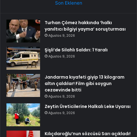
Son Eklenen
Turhan Çömez hakkında ‘halkı
yanıltıcı bilgiyi yayma’ soruşturması
Ağustos 9, 2026
Şişli’de Silahlı Saldırı: 1 Yaralı
Ağustos 9, 2026
Jandarma kıyafeti giyip 13 kilogram
altın çaldılar! Film gibi soygun
cezaevinde bitti
Ağustos 9, 2026
Zeytin Üreticilerine Halkalı Leke Uyarısı
Ağustos 9, 2026
Kılıçdaroğlu’nun sözcüsü Sarı açıkladı!