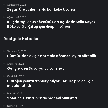
Ağustos 9, 2026
Zeytin Üreticilerine Halkalı Leke Uyarısı
Ağustos 8, 2026
Kılıçdaroğlu’nun sözcüsü Sarı açıkladı! Selin Sayek
Böke ve Gül Çiftçi için disiplin süreci
Rastgele Haberler
Temmuz 5, 2026
Hürmüz’den akışın normale dönmesi aylar sürebilir
Aralık 16, 2025
Gençlerden Sakarya’ya tam not
Ocak 24, 2026
Hidrojen yakıtlı trenler geliyor… Ar-Ge projesi için
imzalar atıldı
Mart 6, 2026
Somuncu Baba Evi’nde manevi buluşma
Nisan 14, 2025