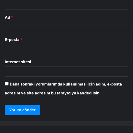
*
Ad
*
E-posta
*
İnternet sitesi
Daha sonraki yorumlarımda kullanılması için adım, e-posta
adresim ve site adresim bu tarayıcıya kaydedilsin.