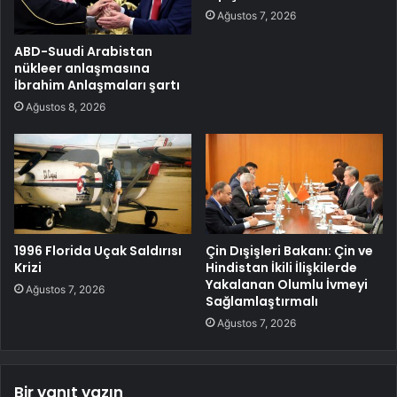
Ağustos 7, 2026
ABD-Suudi Arabistan
nükleer anlaşmasına
İbrahim Anlaşmaları şartı
Ağustos 8, 2026
1996 Florida Uçak Saldırısı
Çin Dışişleri Bakanı: Çin ve
Krizi
Hindistan İkili İlişkilerde
Yakalanan Olumlu İvmeyi
Ağustos 7, 2026
Sağlamlaştırmalı
Ağustos 7, 2026
Bir yanıt yazın