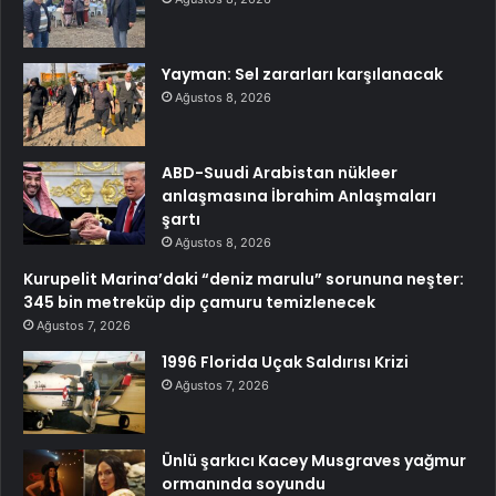
Yayman: Sel zararları karşılanacak
Ağustos 8, 2026
ABD-Suudi Arabistan nükleer
anlaşmasına İbrahim Anlaşmaları
şartı
Ağustos 8, 2026
Kurupelit Marina’daki “deniz marulu” sorununa neşter:
345 bin metreküp dip çamuru temizlenecek
Ağustos 7, 2026
1996 Florida Uçak Saldırısı Krizi
Ağustos 7, 2026
Ünlü şarkıcı Kacey Musgraves yağmur
ormanında soyundu