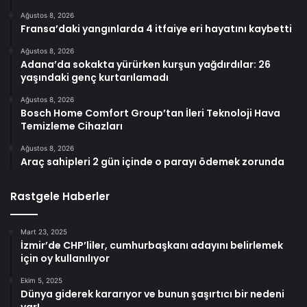
Ağustos 8, 2026
Fransa’daki yangınlarda 4 itfaiye eri hayatını kaybetti
Ağustos 8, 2026
Adana’da sokakta yürürken kurşun yağdırdılar: 26
yaşındaki genç kurtarılamadı
Ağustos 8, 2026
Bosch Home Comfort Group’tan İleri Teknoloji Hava
Temizleme Cihazları
Ağustos 8, 2026
Araç sahipleri 2 gün içinde o parayı ödemek zorunda
Rastgele Haberler
Mart 23, 2025
İzmir’de CHP’liler, cumhurbaşkanı adayını belirlemek
için oy kullanılıyor
Ekim 5, 2025
Dünya giderek kararıyor ve bunun şaşırtıcı bir nedeni