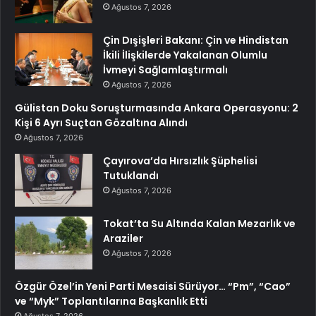
Ağustos 7, 2026
Çin Dışişleri Bakanı: Çin ve Hindistan
İkili İlişkilerde Yakalanan Olumlu
İvmeyi Sağlamlaştırmalı
Ağustos 7, 2026
Gülistan Doku Soruşturmasında Ankara Operasyonu: 2
Kişi 6 Ayrı Suçtan Gözaltına Alındı
Ağustos 7, 2026
Çayırova’da Hırsızlık Şüphelisi
Tutuklandı
Ağustos 7, 2026
Tokat’ta Su Altında Kalan Mezarlık ve
Araziler
Ağustos 7, 2026
Özgür Özel’in Yeni Parti Mesaisi Sürüyor… “Pm”, “Cao”
ve “Myk” Toplantılarına Başkanlık Etti