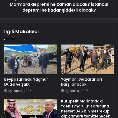
Marmara depremi ne zaman olacak? İstanbul
depremi ne kadar şiddetli olacak?
İlgili Makaleler
Beypazarı’nda Yağmur
Yayman: Sel zararları
Duası ve Şükür
karşılanacak
Ağustos 8, 2026
Ağustos 8, 2026
Kurupelit Marina’daki
“deniz marulu” sorununa
neşter: 345 bin metreküp
dip çamuru temizlenecek