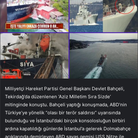
Milliyetçi Hareket Partisi Genel Başkanı Devlet Bahçeli,
Tekirdağ’da düzenlenen ‘Aziz Milletim Sıra Sizde’
mitinginde konuştu. Bahçeli yaptığı konuşmada, ABD’nin
Türkiye’ye yönelik “olası bir terör saldırısı” uyarısında
bulunduğu ve İstanbul’daki birçok konsolosluğun birbiri
ardına kapatıldığı günlerde İstanbul’a gelerek Dolmabahçe
açıklarında demirleyen ABD savaş gemisi USS Nitze ile