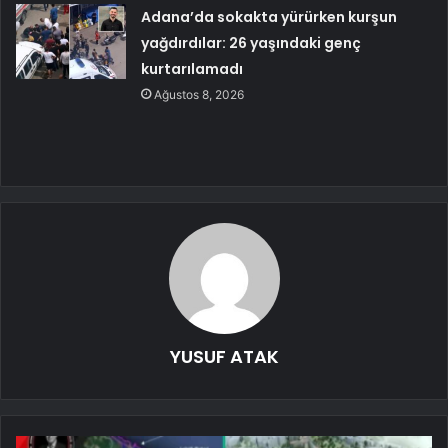
Adana’da sokakta yürürken kurşun
yağdırdılar: 26 yaşındaki genç
kurtarılamadı
Ağustos 8, 2026
YUSUF ATAK