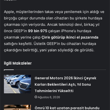
Apple, müşterilerinden takas veya yenilemek için aldığı ve
birçoğu çalışır durumda olan cihazları bu şirkete hurdaya
çıkarması için veriyordu. Ancak teknoloji devi, birkaç yıl
önce GEEP’in
99 bin 975
çalışan iPhone’u hurdaya
çıkarmak yerine çalıp
Çin’e götürüp ikinci el pazarında
sattığını keşfetti. Üstelik GEEP’in bu cihazları hurdaya
çıkardığını belirttiği, yani yalan söylediği de görüldü.
İlgili Makaleler
General Motors 2026 İkinci Çeyrek
Karları Beklentileri Aştı, Yıl Sonu
Tahminlerini Yükseltti
Ağustos 6, 2026
Ömrü 10 kat uzatan parazit bulundu