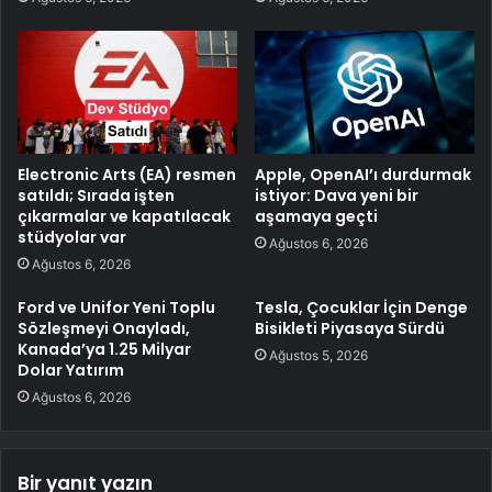
Electronic Arts (EA) resmen
Apple, OpenAI’ı durdurmak
satıldı; Sırada işten
istiyor: Dava yeni bir
çıkarmalar ve kapatılacak
aşamaya geçti
stüdyolar var
Ağustos 6, 2026
Ağustos 6, 2026
Ford ve Unifor Yeni Toplu
Tesla, Çocuklar İçin Denge
Sözleşmeyi Onayladı,
Bisikleti Piyasaya Sürdü
Kanada’ya 1.25 Milyar
Ağustos 5, 2026
Dolar Yatırım
Ağustos 6, 2026
Bir yanıt yazın