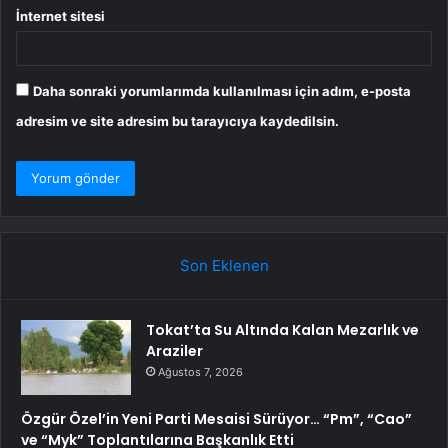
İnternet sitesi
Daha sonraki yorumlarımda kullanılması için adım, e-posta
adresim ve site adresim bu tarayıcıya kaydedilsin.
Son Eklenen
Tokat’ta Su Altında Kalan Mezarlık ve
Araziler
Ağustos 7, 2026
Özgür Özel’in Yeni Parti Mesaisi Sürüyor… “Pm”, “Cao”
ve “Myk” Toplantılarına Başkanlık Etti