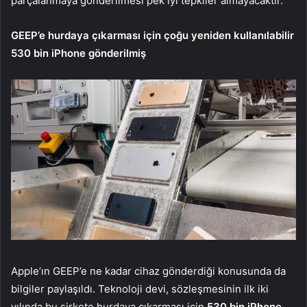
parçalanmaya gönderilmesi pek iyi tepkiler almayacaktır.
GEEP’e hurdaya çıkarması için çoğu yeniden kullanılabilir
530 bin iPhone gönderilmiş
Apple’ın GEEP’e ne kadar cihaz gönderdiği konusunda da
bilgiler paylaşıldı. Teknoloji devi, sözleşmesinin ilk iki
yılında bu şirkete hurdaya çıkarması için
530 bin iPhone,