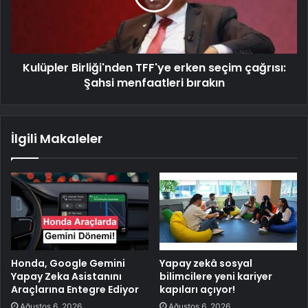
Kulüpler Birliği'nden TFF'ye erken seçim çağrısı:
Şahsi menfaatleri bırakın
İlgili Makaleler
Honda, Google Gemini
Yapay zekâ sosyal
Yapay Zeka Asistanını
bilimcilere yeni kariyer
Araçlarına Entegre Ediyor
kapıları açıyor!
Ağustos 6, 2026
Ağustos 6, 2026