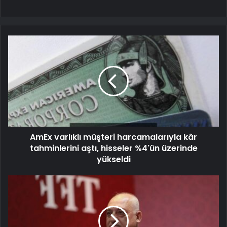
AmEx varlıklı müşteri harcamalarıyla kâr
tahminlerini aştı, hisseler %4'ün üzerinde
yükseldi