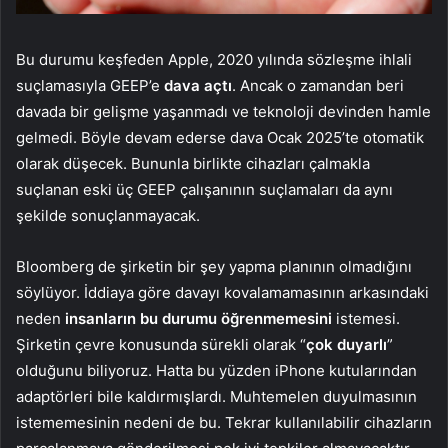
Bu durumu keşfeden Apple, 2020 yılında sözleşme ihlali
suçlamasıyla GEEP’e
dava açtı
. Ancak o zamandan beri
davada bir gelişme yaşanmadı ve teknoloji devinden hamle
gelmedi. Böyle devam ederse dava Ocak 2025’te otomatik
olarak düşecek. Bununla birlikte cihazları çalmakla
suçlanan eski üç GEEP çalışanının suçlamaları da aynı
şekilde sonuçlanmayacak.
Bloomberg de şirketin bir şey yapma planının olmadığını
söylüyor. İddiaya göre davayı kovalamamasının arkasındaki
neden
insanların bu durumu öğrenmemesini
istemesi.
Şirketin çevre konusunda sürekli olarak “
çok duyarlı
”
olduğunu biliyoruz. Hatta bu yüzden iPhone kutularından
adaptörleri bile kaldırmışlardı. Muhtemelen duyulmasının
istememesinin nedeni de bu. Tekrar kullanılabilir cihazların