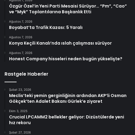
Ağustos 7, 2026
Özgür Özel’in Yeni Parti Mesaisi Sürüyor… “Pm”, “Cao”
ve “Myk” Toplantılarına Başkanlık Etti
Ağustos 7, 2026
Boyabat’ta Trafik Kazası: 5 Yaralı
Ağustos 7, 2026
Konya Keçili Kanalı’nda ıslah çalışması sürüyor
Ağustos 7, 2026
Honest Company hisseleri neden bugün yükselişte?
Rastgele Haberler
Şubat 23, 2026
Meclis’teki yemin gerginliğinin ardından AKP’li Osman
Gökçek’ten Adalet Bakanı Gürlek’e ziyaret
Ekim 3, 2025
Crucial LPCAMM2 bellekler geliyor: Dizüstülerde yeni
hız rekoru
Şubat 27, 2026