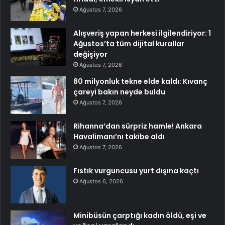
Ağustos 7, 2026
Alışveriş yapan herkesi ilgilendiriyor: 1
Ağustos’ta tüm dijital kurallar
değişiyor
Ağustos 7, 2026
80 milyonluk tekne elde kaldı: Kıvanç
çareyi bakın neyde buldu
Ağustos 7, 2026
Rihanna’dan sürpriz hamle! Ankara
Havalimanı’nı takibe aldı
Ağustos 7, 2026
Fıstık vurguncusu yurt dışına kaçtı
Ağustos 6, 2026
Minibüsün çarptığı kadın öldü, eşi ve