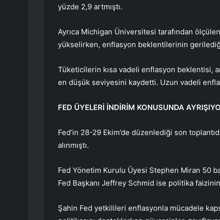
yüzde 2,9 artmıştı.
Ayrıca Michigan Üniversitesi tarafından ölçülen
yükselirken, enflasyon beklentilerinin gerilediğ
Tüketicilerin kısa vadeli enflasyon beklentisi, 
en düşük seviyesini kaydetti. Uzun vadeli enfla
FED ÜYELERİ İNDİRİM KONUSUNDA AYRIŞIY
Fed’in 28-29 Ekim’de düzenlediği son toplantıda,
alınmıştı.
Fed Yönetim Kurulu Üyesi Stephen Miran 50 baz
Fed Başkanı Jeffrey Schmid ise politika faizini
Şahin Fed yetkilileri enflasyonla mücadele kaps