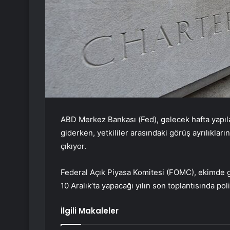
ABD Merkez Bankası (Fed), gelecek hafta yapılaca
giderken, yetkililer arasındaki görüş ayrılıklar
çıkıyor.
Federal Açık Piyasa Komitesi (FOMC), ekimde ge
10 Aralık’ta yapacağı yılın son toplantısında pol
İlgili Makaleler