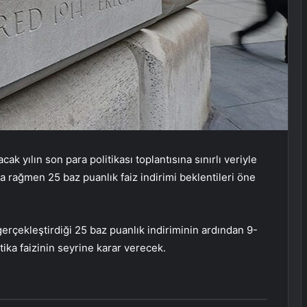
k yılın son para politikası toplantısına sınırlı veriyle
ına rağmen 25 baz puanlık faiz indirimi beklentileri öne
rçekleştirdiği 25 baz puanlık indiriminin ardından 9-
itika faizinin seyrine karar verecek.