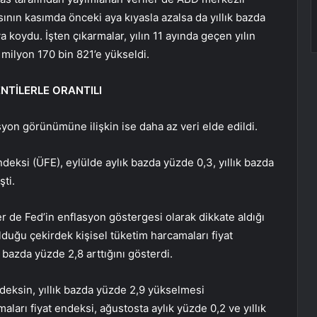
ının kasımda önceki aya kıyasla azalsa da yıllık bazda
a koydu. İşten çıkarmalar, yılın 11 ayında geçen yılın
milyon 170 bin 821’e yükseldi.
NTİLERLE ORANTILI
on görünümüne ilişkin ise daha az veri elde edildi.
ndeksi (ÜFE), eylülde aylık bazda yüzde 0,3, yıllık bazda
şti.
r de Fed’in enflasyon göstergesi olarak dikkate aldığı
lduğu çekirdek kişisel tüketim harcamaları fiyat
 bazda yüzde 2,8 arttığını gösterdi.
deksin, yıllık bazda yüzde 2,9 yükselmesi
ları fiyat endeksi, ağustosta aylık yüzde 0,2 ve yıllık