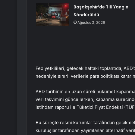
Başakşehir’de TIR Yangını
Söndürüldü
Ağustos 3, 2026
Fed yetkilileri, gelecek haftaki toplantıda, AB
nedeniyle sınırlı verilerle para politikası kararın
ABD tarihinin en uzun süreli hükümet kapanma
veri takvimini güncellerken, kapanma sürecinde 
istihdam raporu ile Tüketici Fiyat Endeksi (TÜFE
Bu süreçte resmi kurumlar tarafından gecikmeli o
kuruluşlar tarafından yayımlanan alternatif veril