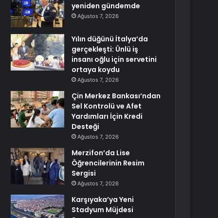
yeniden gündemde
Ağustos 7, 2026
Yılın düğünü İtalya’da
gerçekleşti: Ünlü iş
insanı oğlu için servetini
ortaya koydu
Ağustos 7, 2026
Çin Merkez Bankası’ndan
Sel Kontrolü ve Afet
Yardımları İçin Kredi
Desteği
Ağustos 7, 2026
Merzifon’da Lise
Öğrencilerinin Resim
Sergisi
Ağustos 7, 2026
Karşıyaka’ya Yeni
Stadyum Müjdesi