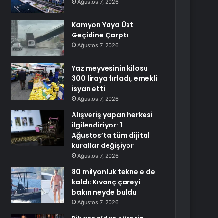
Ağustos 7, 2026
Kamyon Yaya Üst
Geçidine Çarptı
Ağustos 7, 2026
Yaz meyvesinin kilosu
300 liraya fırladı, emekli
isyan etti
Ağustos 7, 2026
Alışveriş yapan herkesi
ilgilendiriyor: 1
Ağustos’ta tüm dijital
kurallar değişiyor
Ağustos 7, 2026
80 milyonluk tekne elde
kaldı: Kıvanç çareyi
bakın neyde buldu
Ağustos 7, 2026