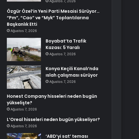
Ağustos 7, 2026
Özgür Özel’in Yeni Parti Mesaisi Sürüyor…
“Pm”, “Cao” ve “Myk” Toplantılarına
Başkanlık Etti
Ağustos 7, 2026
Boyabat’ta Trafik
Kazası: 5 Yaralı
Ağustos 7, 2026
Konya Keçili Kanalı’nda
ıslah çalışması sürüyor
Ağustos 7, 2026
Honest Company hisseleri neden bugün
yükselişte?
Ağustos 7, 2026
L’Oreal hisseleri neden bugün yükseliyor?
Ağustos 7, 2026
‘ABD’yi sat’ teması