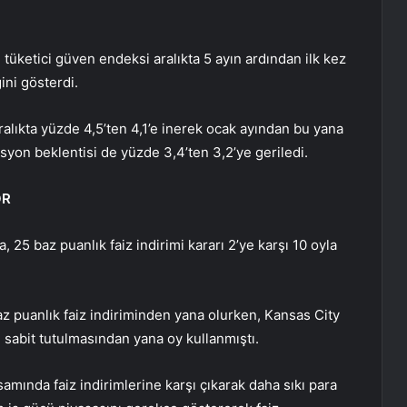
 tüketici güven endeksi aralıkta 5 ayın ardından ilk kez
ini gösterdi.
aralıkta yüzde 4,5’ten 4,1’e inerek ocak ayından bu yana
syon beklentisi de yüzde 3,4’ten 3,2’ye geriledi.
OR
 25 baz puanlık faiz indirimi kararı 2’ye karşı 10 oyla
 puanlık faiz indiriminden yana olurken, Kansas City
n sabit tutulmasından yana oy kullanmıştı.
amında faiz indirimlerine karşı çıkarak daha sıkı para