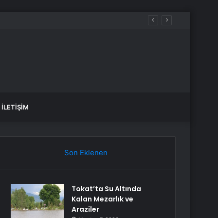
anlık Etti
İLETIŞIM
Son Eklenen
Tokat’ta Su Altında
Kalan Mezarlık ve
Araziler