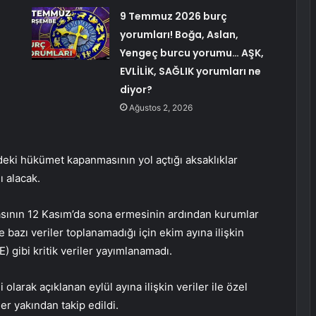
9 Temmuz 2026 burç
yorumları! Boğa, Aslan,
Yengeç burcu yorumu… AŞK,
EVLİLİK, SAĞLIK yorumları ne
diyor?
Ağustos 2, 2026
D’deki hükümet kapanmasının yol açtığı aksaklıklar
ı alacak.
sının 12 Kasım’da sona ermesinin ardından kurumlar
bazı veriler toplanamadığı için ekim ayına ilişkin
) gibi kritik veriler yayımlanamadı.
larak açıklanan eylül ayına ilişkin veriler ile özel
er yakından takip edildi.