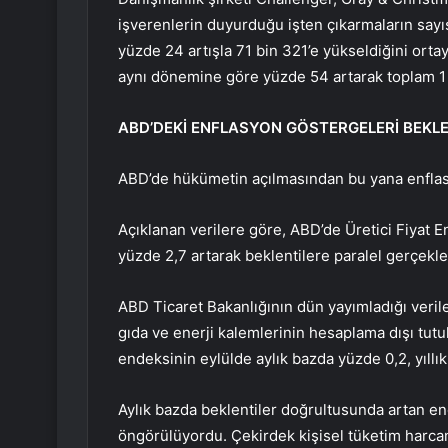
işverenlerin duyurduğu işten çıkarmaların sayıs
yüzde 24 artışla 71 bin 321’e yükseldiğini ortay
aynı dönemine göre yüzde 54 artarak toplam 1 
ABD’DEKİ ENFLASYON GÖSTERGELERİ BEKLE
ABD’de hükümetin açılmasından bu yana enflasy
Açıklanan verilere göre, ABD’de Üretici Fiyat E
yüzde 2,7 artarak beklentilere paralel gerçekle
ABD Ticaret Bakanlığının dün yayımladığı verile
gıda ve enerji kalemlerinin hesaplama dışı tutu
endeksinin eylülde aylık bazda yüzde 0,2, yıllık
Aylık bazda beklentiler doğrultusunda artan en
öngörülüyordu. Çekirdek kişisel tüketim harcama