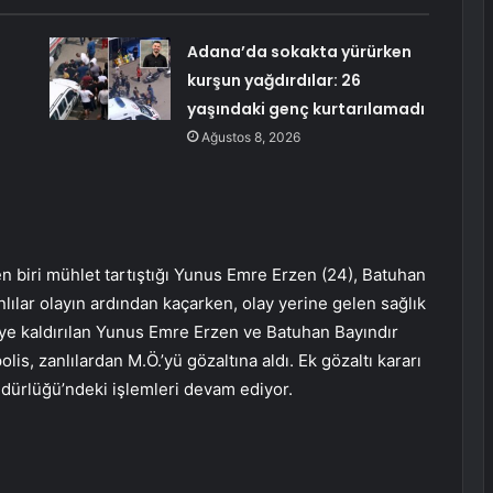
Adana’da sokakta yürürken
kurşun yağdırdılar: 26
ı
yaşındaki genç kurtarılamadı
Ağustos 8, 2026
en biri mühlet tartıştığı Yunus Emre Erzen (24), Batuhan
anlılar olayın ardından kaçarken, olay yerine gelen sağlık
eye kaldırılan Yunus Emre Erzen ve Batuhan Bayındır
polis, zanlılardan M.Ö.’yü gözaltına aldı. Ek gözaltı kararı
dürlüğü’ndeki işlemleri devam ediyor.