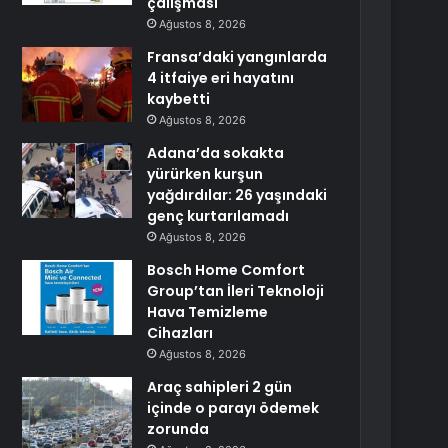
çalışması
Ağustos 8, 2026
Fransa’daki yangınlarda
4 itfaiye eri hayatını
kaybetti
Ağustos 8, 2026
Adana’da sokakta
yürürken kurşun
yağdırdılar: 26 yaşındaki
genç kurtarılamadı
Ağustos 8, 2026
Bosch Home Comfort
Group’tan İleri Teknoloji
Hava Temizleme
Cihazları
Ağustos 8, 2026
Araç sahipleri 2 gün
içinde o parayı ödemek
zorunda