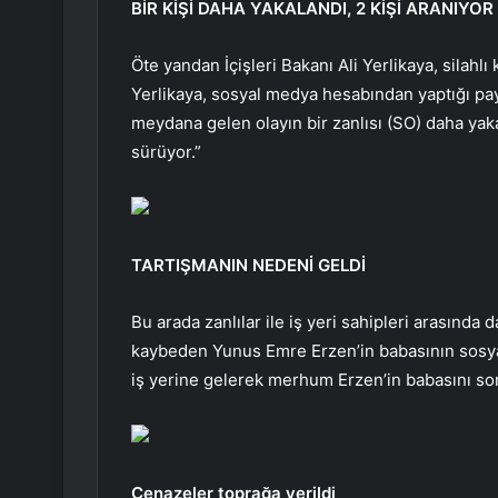
BİR KİŞİ DAHA YAKALANDI, 2 KİŞİ ARANIYOR
Öte yandan İçişleri Bakanı Ali Yerlikaya, silahlı
Yerlikaya, sosyal medya hesabından yaptığı pa
meydana gelen olayın bir zanlısı (SO) daha yaka
sürüyor.”
TARTIŞMANIN NEDENİ GELDİ
Bu arada zanlılar ile iş yeri sahipleri arasınd
kaybeden Yunus Emre Erzen’in babasının sosya
iş yerine gelerek merhum Erzen’in babasını sord
Cenazeler toprağa verildi