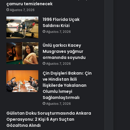
çamuru temizlenecek
Ağustos 7, 2026
1996 Florida Uçak
Saldırısı Krizi
Ağustos 7, 2026
Ünlü şarkıcı Kacey
Musgraves yağmur
ormanında soyundu
Ağustos 7, 2026
Çin Dışişleri Bakanı: Çin
ve Hindistan İkili
İlişkilerde Yakalanan
Olumlu İvmeyi
Sağlamlaştırmalı
Ağustos 7, 2026
Gülistan Doku Soruşturmasında Ankara
Operasyonu: 2 Kişi 6 Ayrı Suçtan
Gözaltına Alındı