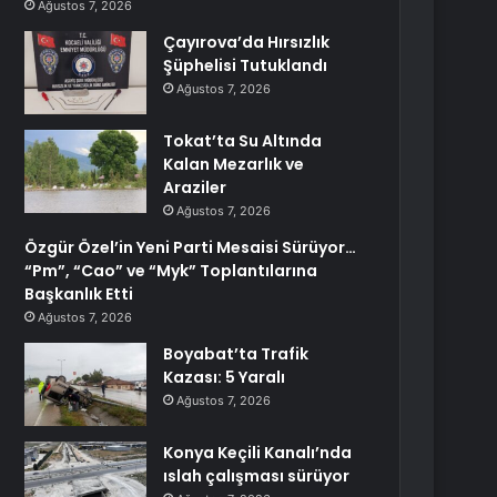
Ağustos 7, 2026
Çayırova’da Hırsızlık
Şüphelisi Tutuklandı
Ağustos 7, 2026
Tokat’ta Su Altında
Kalan Mezarlık ve
Araziler
Ağustos 7, 2026
Özgür Özel’in Yeni Parti Mesaisi Sürüyor…
“Pm”, “Cao” ve “Myk” Toplantılarına
Başkanlık Etti
Ağustos 7, 2026
Boyabat’ta Trafik
Kazası: 5 Yaralı
Ağustos 7, 2026
Konya Keçili Kanalı’nda
ıslah çalışması sürüyor