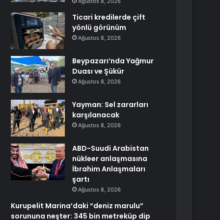
Ağustos 8, 2026
Ticari kredilerde çift
yönlü görünüm
Ağustos 8, 2026
Beypazarı’nda Yağmur
Duası ve Şükür
Ağustos 8, 2026
Yayman: Sel zararları
karşılanacak
Ağustos 8, 2026
ABD-Suudi Arabistan
nükleer anlaşmasına
İbrahim Anlaşmaları
şartı
Ağustos 8, 2026
Kurupelit Marina’daki “deniz marulu”
sorununa neşter: 345 bin metreküp dip