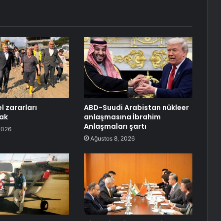
l zararları
ABD-Suudi Arabistan nükleer
ak
anlaşmasına İbrahim
Anlaşmaları şartı
2026
Ağustos 8, 2026