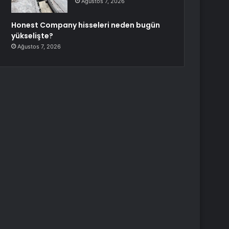
Ağustos 7, 2026
Honest Company hisseleri neden bugün
yükselişte?
Ağustos 7, 2026