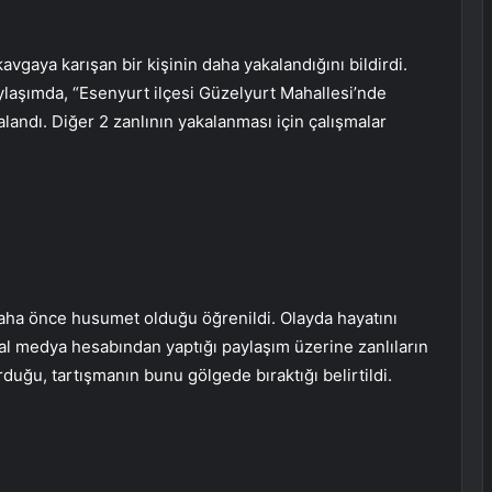
 kavgaya karışan bir kişinin daha yakalandığını bildirdi.
ylaşımda, “Esenyurt ilçesi Güzelyurt Mahallesi’nde
landı. Diğer 2 zanlının yakalanması için çalışmalar
a daha önce husumet olduğu öğrenildi. Olayda hayatını
l medya hesabından yaptığı paylaşım üzerine zanlıların
uğu, tartışmanın bunu gölgede bıraktığı belirtildi.