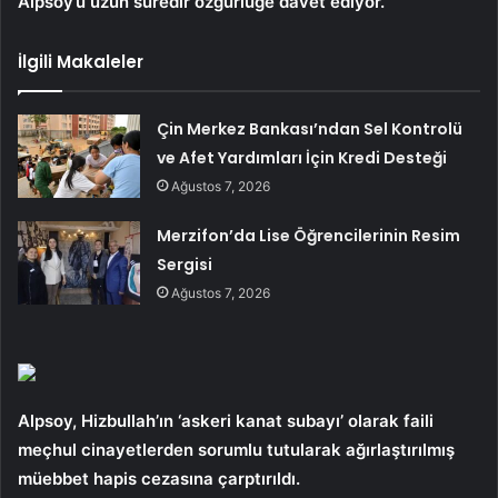
Alpsoy’u uzun süredir özgürlüğe davet ediyor.
İlgili Makaleler
Çin Merkez Bankası’ndan Sel Kontrolü
ve Afet Yardımları İçin Kredi Desteği
Ağustos 7, 2026
Merzifon’da Lise Öğrencilerinin Resim
Sergisi
Ağustos 7, 2026
Alpsoy, Hizbullah’ın ‘askeri kanat subayı’ olarak faili
meçhul cinayetlerden sorumlu tutularak ağırlaştırılmış
müebbet hapis cezasına çarptırıldı.