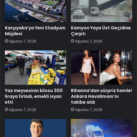
Karşıyaka’ya Yeni Stadyum
Kamyon Yaya Üst Geçidine
Müjdesi
Çarptı
Ağustos 7, 2026
Ağustos 7, 2026
Yaz meyvesinin kilosu 300
Rihanna’dan sürpriz hamle!
liraya fırladı, emekli isyan
Ankara Havalimanı’nı
etti
takibe aldı
Ağustos 7, 2026
Ağustos 7, 2026