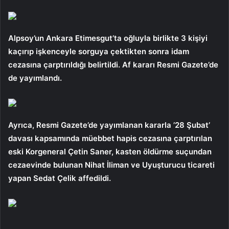
Alpsoy’un Ankara Etimesgut’ta oğluyla birlikte 3 kişiyi
kaçırıp işkenceyle sorguya çektikten sonra idam
cezasına çarptırıldığı belirtildi. Af kararı Resmi Gazete’de
de yayımlandı.
Ayrıca, Resmi Gazete’de yayımlanan kararla ’28 Şubat’
davası kapsamında müebbet hapis cezasına çarptırılan
eski Korgeneral Çetin Saner, kasten öldürme suçundan
cezaevinde bulunan Nihat İliman ve Uyuşturucu ticareti
yapan Sedat Çelik affedildi.