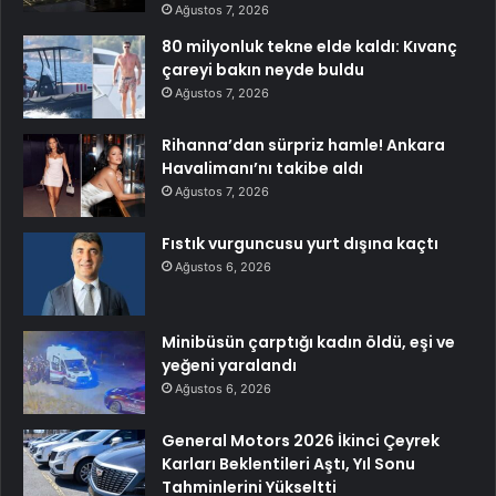
Ağustos 7, 2026
80 milyonluk tekne elde kaldı: Kıvanç
çareyi bakın neyde buldu
Ağustos 7, 2026
Rihanna’dan sürpriz hamle! Ankara
Havalimanı’nı takibe aldı
Ağustos 7, 2026
Fıstık vurguncusu yurt dışına kaçtı
Ağustos 6, 2026
Minibüsün çarptığı kadın öldü, eşi ve
yeğeni yaralandı
Ağustos 6, 2026
General Motors 2026 İkinci Çeyrek
Karları Beklentileri Aştı, Yıl Sonu
Tahminlerini Yükseltti