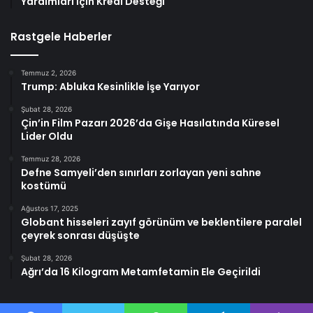
Yardımları İçin Kredi Desteği
Rastgele Haberler
Temmuz 2, 2026
Trump: Abluka Kesinlikle İşe Yarıyor
Şubat 28, 2026
Çin’in Film Pazarı 2026’da Gişe Hasılatında Küresel
Lider Oldu
Temmuz 28, 2026
Defne Samyeli’den sınırları zorlayan yeni sahne
kostümü
Ağustos 17, 2025
Globant hisseleri zayıf görünüm ve beklentilere paralel
çeyrek sonrası düşüşte
Şubat 28, 2026
Ağrı’da 16 Kilogram Metamfetamin Ele Geçirildi