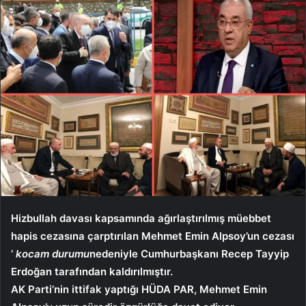
Hizbullah davası kapsamında ağırlaştırılmış müebbet
hapis cezasına çarptırılan Mehmet Emin Alpsoy’un cezası
‘
kocam durumu
nedeniyle Cumhurbaşkanı Recep Tayyip
Erdoğan tarafından kaldırılmıştır.
AK Parti’nin ittifak yaptığı HÜDA PAR, Mehmet Emin