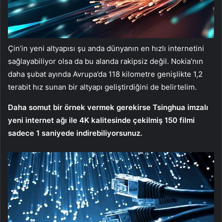
Çin’in yeni altyapısı şu anda dünyanın en hızlı internetini
sağlayabiliyor olsa da bu alanda rakipsiz değil. Nokia’nın
daha şubat ayında Avrupa’da 118 kilometre genişlikte 1,2
terabit hız sunan bir altyapı geliştirdiğini de belirtelim.
Daha somut bir örnek vermek gerekirse Tsinghua imzalı
yeni internet ağı ile 4K kalitesinde çekilmiş 150 filmi
sadece 1 saniyede indirebiliyorsunuz.