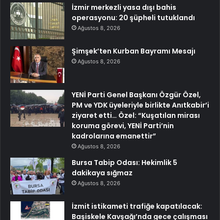
İzmir merkezli yasa dışı bahis
operasyonu: 20 şüpheli tutuklandı
Ağustos 8, 2026
Şimşek’ten Kurban Bayramı Mesajı
Ağustos 8, 2026
YENİ Parti Genel Başkanı Özgür Özel,
PM ve YDK üyeleriyle birlikte Anıtkabir’i
ziyaret etti… Özel: “Kuşatılan mirası
koruma görevi, YENİ Parti’nin
kadrolarına emanettir”
Ağustos 8, 2026
Bursa Tabip Odası: Hekimlik 5
dakikaya sığmaz
Ağustos 8, 2026
İzmit istikameti trafiğe kapatılacak:
Başiskele Kavşağı’nda gece çalışması