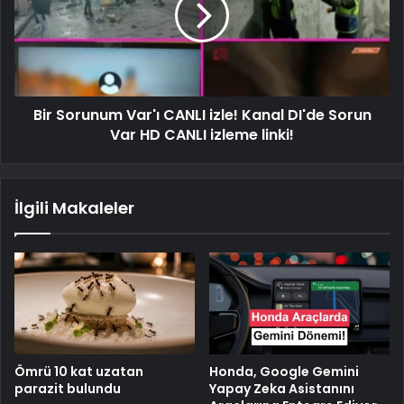
Bir Sorunum Var'ı CANLI izle! Kanal DI'de Sorun
Var HD CANLI izleme linki!
İlgili Makaleler
Ömrü 10 kat uzatan
Honda, Google Gemini
parazit bulundu
Yapay Zeka Asistanını