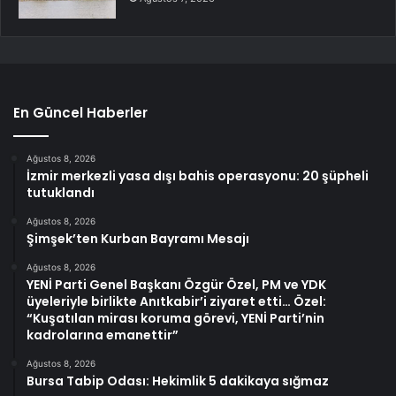
En Güncel Haberler
Ağustos 8, 2026
İzmir merkezli yasa dışı bahis operasyonu: 20 şüpheli
tutuklandı
Ağustos 8, 2026
Şimşek’ten Kurban Bayramı Mesajı
Ağustos 8, 2026
YENİ Parti Genel Başkanı Özgür Özel, PM ve YDK
üyeleriyle birlikte Anıtkabir’i ziyaret etti… Özel:
“Kuşatılan mirası koruma görevi, YENİ Parti’nin
kadrolarına emanettir”
Ağustos 8, 2026
Bursa Tabip Odası: Hekimlik 5 dakikaya sığmaz