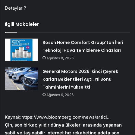
Detaylar ?
İlgili Makaleler
Bosch Home Comfort Group’tan İleri
Teknoloji Hava Temizleme Cihazları
Ağustos 8, 2026
General Motors 2026 İkinci Çeyrek
Karları Beklentileri Aştı, Yıl Sonu
Tahminlerini Yükseltti
Ağustos 6, 2026
Kaynak:
https://www.bloomberg.com/news/articl…
Çin, son birkaç yıldır dünya ülkeleri arasında yaşanan
sabit ve taşınabilir internet hız rekabetine adeta son