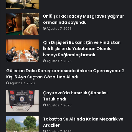
Ünlü şarkıcı Kacey Musgraves yağmur
ormanında soyundu
Ağustos 7, 2026
Çin Dışişleri Bakanı: Çin ve Hindistan
İkili İlişkilerde Yakalanan Olumlu
İvmeyi Sağlamlaştırmalı
Ağustos 7, 2026
Gülistan Doku Soruşturmasında Ankara Operasyonu: 2
Kişi 6 Ayrı Suçtan Gözaltına Alındı
Ağustos 7, 2026
Çayırova’da Hırsızlık Şüphelisi
Tutuklandı
Ağustos 7, 2026
Tokat’ta Su Altında Kalan Mezarlık ve
Araziler
Ağustos 7, 2026