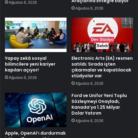
Araçlarına Entegre Ediyor
Ağustos 6, 2026
Ağustos 6, 2026
Yapay zekâ sosyal
Electronic Arts (EA) resmen
bilimcilere yeni kariyer
satıldı; Sırada işten
kapıları açıyor!
çıkarmalar ve kapatılacak
stüdyolar var
Ağustos 6, 2026
Ağustos 6, 2026
Ford ve Unifor Yeni Toplu
Sözleşmeyi Onayladı,
Kanada’ya 1.25 Milyar
Dolar Yatırım
Ağustos 6, 2026
Apple, OpenAI’ı durdurmak