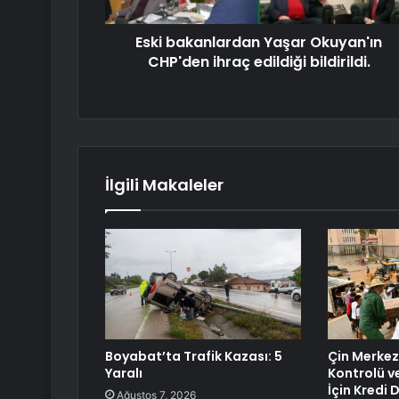
Eski bakanlardan Yaşar Okuyan'ın
CHP'den ihraç edildiği bildirildi.
İlgili Makaleler
Boyabat’ta Trafik Kazası: 5
Çin Merkez
Yaralı
Kontrolü v
İçin Kredi 
Ağustos 7, 2026