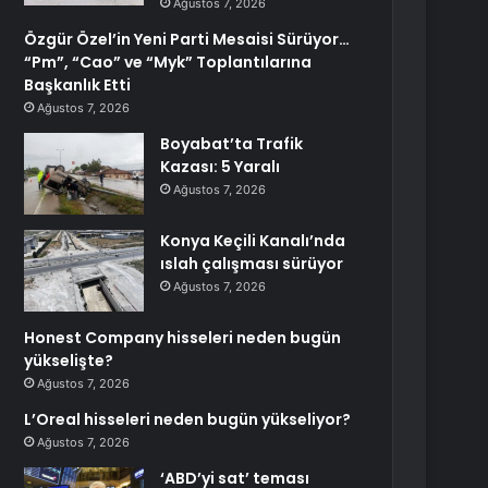
Ağustos 7, 2026
Özgür Özel’in Yeni Parti Mesaisi Sürüyor…
“Pm”, “Cao” ve “Myk” Toplantılarına
Başkanlık Etti
Ağustos 7, 2026
Boyabat’ta Trafik
Kazası: 5 Yaralı
Ağustos 7, 2026
Konya Keçili Kanalı’nda
ıslah çalışması sürüyor
Ağustos 7, 2026
Honest Company hisseleri neden bugün
yükselişte?
Ağustos 7, 2026
L’Oreal hisseleri neden bugün yükseliyor?
Ağustos 7, 2026
‘ABD’yi sat’ teması