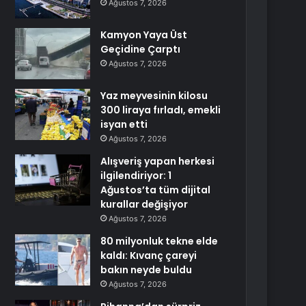
Ağustos 7, 2026
Kamyon Yaya Üst
Geçidine Çarptı
Ağustos 7, 2026
Yaz meyvesinin kilosu
300 liraya fırladı, emekli
isyan etti
Ağustos 7, 2026
Alışveriş yapan herkesi
ilgilendiriyor: 1
Ağustos’ta tüm dijital
kurallar değişiyor
Ağustos 7, 2026
80 milyonluk tekne elde
kaldı: Kıvanç çareyi
bakın neyde buldu
Ağustos 7, 2026