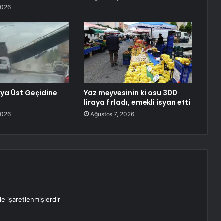
2026
ya Üst Geçidine
Yaz meyvesinin kilosu 300
liraya fırladı, emekli isyan etti
2026
Ağustos 7, 2026
le işaretlenmişlerdir