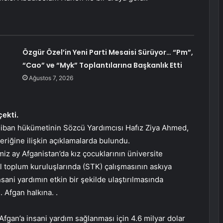
Özgür Özel’in Yeni Parti Mesaisi Sürüyor… “Pm”,
“Cao” ve “Myk” Toplantılarına Başkanlık Etti
Ağustos 7, 2026
çekti.
aliban hükümetinin Sözcü Yardımcısı Hafız Ziya Ahmed,
eriğine ilişkin açıklamalarda bulundu.
miz ay Afganistan’da kız çocuklarının üniversite
vil toplum kuruluşlarında (STK) çalışmasının askıya
sani yardımın etkin bir şekilde ulaştırılmasında
. Afgan halkına. .
n Afgan’a insani yardım sağlanması için 4.6 milyar dolar