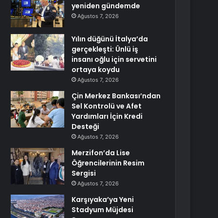
yeniden gündemde
Ağustos 7, 2026
Yılın düğünü İtalya’da
gerçekleşti: Ünlü iş
insanı oğlu için servetini
ortaya koydu
Ağustos 7, 2026
Çin Merkez Bankası’ndan
Sel Kontrolü ve Afet
Yardımları İçin Kredi
Desteği
Ağustos 7, 2026
Merzifon’da Lise
Öğrencilerinin Resim
Sergisi
Ağustos 7, 2026
Karşıyaka’ya Yeni
Stadyum Müjdesi