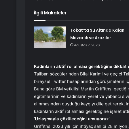
İlgili Makaleler
Tokat’ta Su Altında Kalan
Mezarlık ve Araziler
Ağustos 7, 2026
Kadınların aktif rol alması gerektiğine dikkat 
Taliban sözcülerinden Bilal Karimi ve geçici T
bireysel Twitter hesaplarından görüşmelerin iç
Buna göre BM yetkilisi Martin Griffiths, geçtiği
eğitimlerinin ve kadınların yerel ve yabancı si
alınmasından duyduğu kaygıyı dile getirerek, in
kadınların aktif rol alması gerektiğine işaret etti
‘Uzlaşmayla çözüleceğini umuyoruz’
Griffiths, 2023 yılı için ihtiyaç sahibi 28 milyo