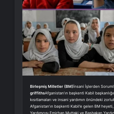
Birleşmiş Milletler (BM)
İnsani İşlerden Sorum
griffiths
Afganistan’ın başkenti Kabil başkanlığ
kısıtlamaları ve insani yardımın önündeki zorlukl
Afganistan’ın başkenti Kabil’e gelen BM heyeti
Yardımcısı Emirhan Muttaki ve Başbakan Yardımc