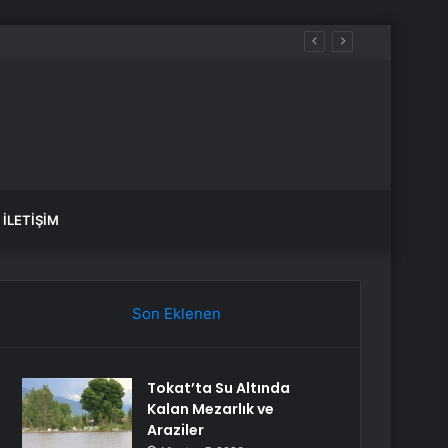
anlık Etti
İLETIŞIM
Son Eklenen
Tokat’ta Su Altında
Kalan Mezarlık ve
Araziler