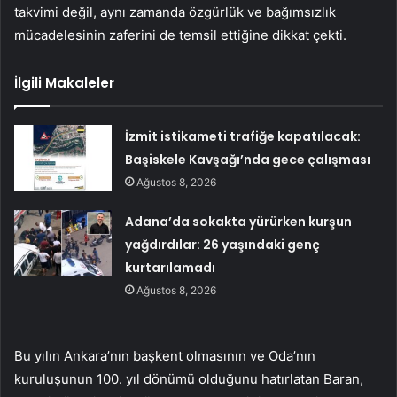
takvimi değil, aynı zamanda özgürlük ve bağımsızlık
mücadelesinin zaferini de temsil ettiğine dikkat çekti.
İlgili Makaleler
İzmit istikameti trafiğe kapatılacak:
Başiskele Kavşağı’nda gece çalışması
Ağustos 8, 2026
Adana’da sokakta yürürken kurşun
yağdırdılar: 26 yaşındaki genç
kurtarılamadı
Ağustos 8, 2026
Bu yılın Ankara’nın başkent olmasının ve Oda’nın
kuruluşunun 100. yıl dönümü olduğunu hatırlatan Baran,