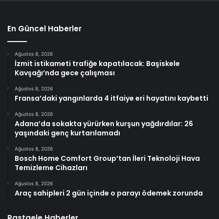
En Güncel Haberler
Ağustos 8, 2026
İzmit istikameti trafiğe kapatılacak: Başiskele
Kavşağı’nda gece çalışması
Ağustos 8, 2026
Fransa’daki yangınlarda 4 itfaiye eri hayatını kaybetti
Ağustos 8, 2026
Adana’da sokakta yürürken kurşun yağdırdılar: 26
yaşındaki genç kurtarılamadı
Ağustos 8, 2026
Bosch Home Comfort Group’tan İleri Teknoloji Hava
Temizleme Cihazları
Ağustos 8, 2026
Araç sahipleri 2 gün içinde o parayı ödemek zorunda
Rastgele Haberler