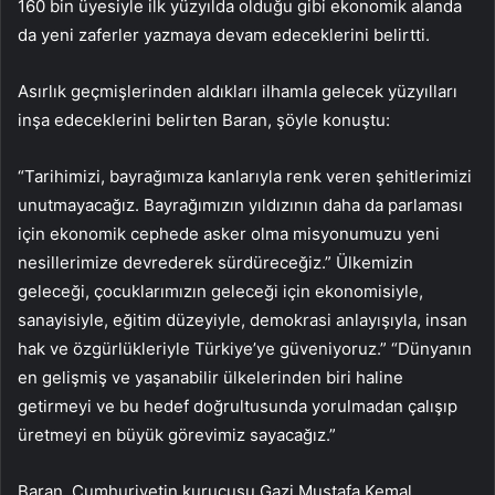
160 bin üyesiyle ilk yüzyılda olduğu gibi ekonomik alanda
da yeni zaferler yazmaya devam edeceklerini belirtti.
Asırlık geçmişlerinden aldıkları ilhamla gelecek yüzyılları
inşa edeceklerini belirten Baran, şöyle konuştu:
“Tarihimizi, bayrağımıza kanlarıyla renk veren şehitlerimizi
unutmayacağız. Bayrağımızın yıldızının daha da parlaması
için ekonomik cephede asker olma misyonumuzu yeni
nesillerimize devrederek sürdüreceğiz.” Ülkemizin
geleceği, çocuklarımızın geleceği için ekonomisiyle,
sanayisiyle, eğitim düzeyiyle, demokrasi anlayışıyla, insan
hak ve özgürlükleriyle Türkiye’ye güveniyoruz.” “Dünyanın
en gelişmiş ve yaşanabilir ülkelerinden biri haline
getirmeyi ve bu hedef doğrultusunda yorulmadan çalışıp
üretmeyi en büyük görevimiz sayacağız.”
Baran, Cumhuriyetin kurucusu Gazi Mustafa Kemal