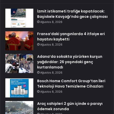
İzmit istikameti trafiğe kapatılacak:
Başiskele Kavşağı’nda gece çalışması
Ağustos 8, 2026
Fransa’daki yangınlarda 4 itfaiye eri
hayatını kaybetti
Ağustos 8, 2026
Adana’da sokakta yürürken kurşun
yağdırdılar: 26 yaşındaki genç
kurtarılamadı
Ağustos 8, 2026
Bosch Home Comfort Group’tan İleri
Teknoloji Hava Temizleme Cihazları
Ağustos 8, 2026
Araç sahipleri 2 gün içinde o parayı
ödemek zorunda