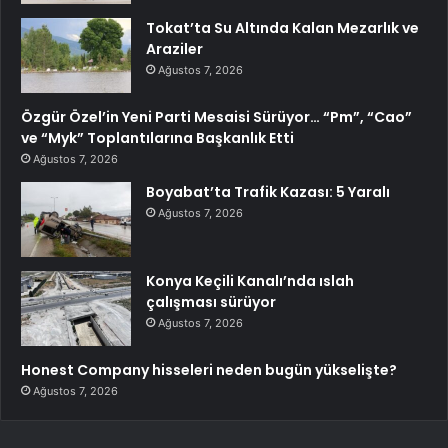
Tokat’ta Su Altında Kalan Mezarlık ve
Araziler
Ağustos 7, 2026
Özgür Özel’in Yeni Parti Mesaisi Sürüyor… “Pm”, “Cao”
ve “Myk” Toplantılarına Başkanlık Etti
Ağustos 7, 2026
Boyabat’ta Trafik Kazası: 5 Yaralı
Ağustos 7, 2026
Konya Keçili Kanalı’nda ıslah
çalışması sürüyor
Ağustos 7, 2026
Honest Company hisseleri neden bugün yükselişte?
Ağustos 7, 2026