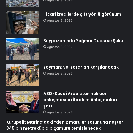
Ağustos 8, 2026
Ticari kredilerde çift yönlü görünüm
Ağustos 8, 2026
Beypazarı’nda Yağmur Duası ve Şükür
Ağustos 8, 2026
Yayman: Sel zararları karşılanacak
Ağustos 8, 2026
ABD-Suudi Arabistan nükleer
anlaşmasına İbrahim Anlaşmaları
şartı
Ağustos 8, 2026
Kurupelit Marina’daki “deniz marulu” sorununa neşter:
345 bin metreküp dip çamuru temizlenecek