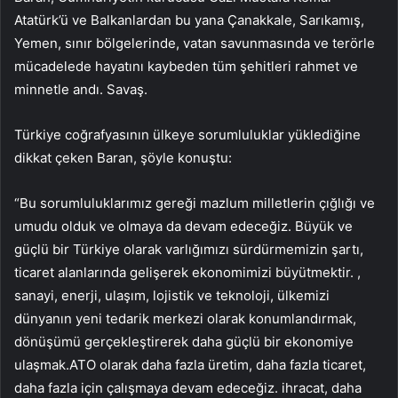
Atatürk’ü ve Balkanlardan bu yana Çanakkale, Sarıkamış,
Yemen, sınır bölgelerinde, vatan savunmasında ve terörle
mücadelede hayatını kaybeden tüm şehitleri rahmet ve
minnetle andı. Savaş.
Türkiye coğrafyasının ülkeye sorumluluklar yüklediğine
dikkat çeken Baran, şöyle konuştu:
“Bu sorumluluklarımız gereği mazlum milletlerin çığlığı ve
umudu olduk ve olmaya da devam edeceğiz. Büyük ve
güçlü bir Türkiye olarak varlığımızı sürdürmemizin şartı,
ticaret alanlarında gelişerek ekonomimizi büyütmektir. ,
sanayi, enerji, ulaşım, lojistik ve teknoloji, ülkemizi
dünyanın yeni tedarik merkezi olarak konumlandırmak,
dönüşümü gerçekleştirerek daha güçlü bir ekonomiye
ulaşmak.ATO olarak daha fazla üretim, daha fazla ticaret,
daha fazla için çalışmaya devam edeceğiz. ihracat, daha