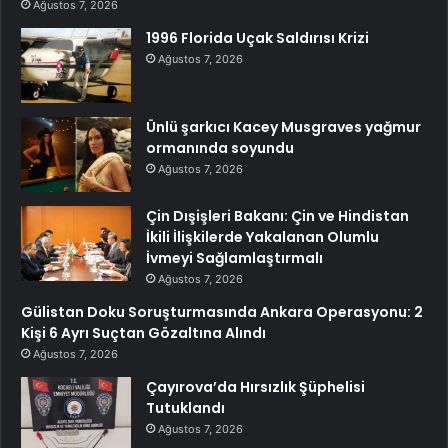
Ağustos 7, 2026
1996 Florida Uçak Saldırısı Krizi
Ağustos 7, 2026
Ünlü şarkıcı Kacey Musgraves yağmur
ormanında soyundu
Ağustos 7, 2026
Çin Dışişleri Bakanı: Çin ve Hindistan
İkili İlişkilerde Yakalanan Olumlu
İvmeyi Sağlamlaştırmalı
Ağustos 7, 2026
Gülistan Doku Soruşturmasında Ankara Operasyonu: 2
Kişi 6 Ayrı Suçtan Gözaltına Alındı
Ağustos 7, 2026
Çayırova’da Hırsızlık Şüphelisi
Tutuklandı
Ağustos 7, 2026