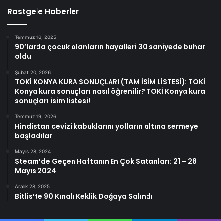
Rastgele Haberler
Temmuz 16, 2025
90’larda çocuk olanların hayalleri 30 saniyede buhar
oldu
Şubat 20, 2026
TOKİ KONYA KURA SONUÇLARI (TAM İSİM LİSTESİ): TOKİ
Konya kura sonuçları nasıl öğrenilir? TOKİ Konya kura
sonuçları isim listesi!
Temmuz 19, 2026
Hindistan cevizi kabuklarını yolların altına sermeye
başladılar
Mayıs 28, 2024
Steam’de Geçen Haftanın En Çok Satanları: 21 – 28
Mayıs 2024
Aralık 28, 2025
Bitlis’te 90 Kınalı Keklik Doğaya Salındı