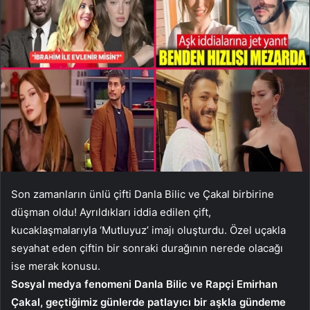
Son zamanların ünlü çifti Danla Bilic ve Çakal birbirine
düşman oldu! Ayrıldıkları iddia edilen çift,
kucaklaşmalarıyla ‘Mutluyuz’ imajı oluşturdu. Özel uçakla
seyahat eden çiftin bir sonraki durağının nerede olacağı
ise merak konusu.
Sosyal medya fenomeni Danla Bilic ve Rapçi Emirhan
Çakal, geçtiğimiz günlerde patlayıcı bir aşkla gündeme