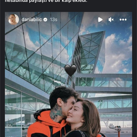
hesabında paylaştı ve bir kalp ekledi.