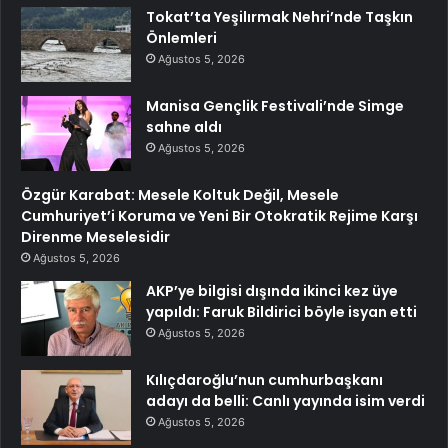
Tokat’ta Yeşilırmak Nehri’nde Taşkın
Önlemleri
Ağustos 5, 2026
Manisa Gençlik Festivali’nde Simge
sahne aldı
Ağustos 5, 2026
Özgür Karabat: Mesele Koltuk Değil, Mesele
Cumhuriyet’i Koruma ve Yeni Bir Otokratik Rejime Karşı
Direnme Meselesidir
Ağustos 5, 2026
AKP’ye bilgisi dışında ikinci kez üye
yapıldı: Faruk Bildirici böyle isyan etti
Ağustos 5, 2026
Kılıçdaroğlu’nun cumhurbaşkanı
adayı da belli: Canlı yayında isim verdi
Ağustos 5, 2026