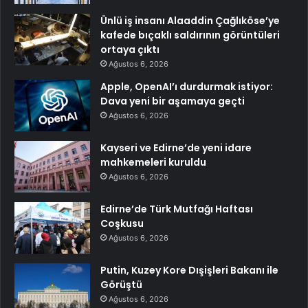
Ünlü iş insanı Alaaddin Çağlıköse’ye
kafede bıçaklı saldırının görüntüleri
ortaya çıktı
Ağustos 6, 2026
Apple, OpenAI’ı durdurmak istiyor:
Dava yeni bir aşamaya geçti
Ağustos 6, 2026
Kayseri ve Edirne’de yeni idare
mahkemeleri kuruldu
Ağustos 6, 2026
Edirne’de Türk Mutfağı Haftası
Coşkusu
Ağustos 6, 2026
Putin, Kuzey Kore Dışişleri Bakanı ile
Görüştü
Ağustos 6, 2026