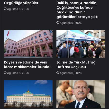
Özgürlüğe yüzdüler
Ünlü iş insanı Alaaddin
Çağlıköse’ye kafede
Ağustos 6, 2026
bıçaklı saldırının
görüntüleri ortaya çıktı
Ağustos 6, 2026
Kayseri ve Edirne’de yeni
Edirne’de Türk Mutfağı
idare mahkemeleri kuruldu
Haftası Coşkusu
Ağustos 6, 2026
Ağustos 6, 2026