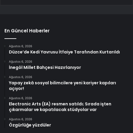
En Güncel Haberler
Ağustos 6, 2026
Düzce’de Kedi Yavrusu İtfaiye Tarafından Kurtarıldı
Ağustos 6, 2026
İnegöl Millet Bahçesi Hazırlanıyor
Ağustos 6, 2026
Yapay zekâ sosyal bilimcilere yeni kariyer kapıları
açıyor!
Ağustos 6, 2026
Electronic Arts (EA) resmen satıldı; Sırada işten
çıkarmalar ve kapatılacak stüdyolar var
Ağustos 6, 2026
Özgürlüğe yüzdüler