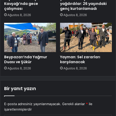
Kavşağı’nda gece
yağdırdılar: 26 yaşındaki
çalışması
genç kurtarılamadı
Ağustos 8, 2026
Ağustos 8, 2026
Beypazarı’nda Yağmur
Yayman: Sel zararları
Duası ve Şükür
karşılanacak
Ağustos 8, 2026
Ağustos 8, 2026
Bir yanıt yazın
E-posta adresiniz yayınlanmayacak.
Gerekli alanlar
*
ile
işaretlenmişlerdir