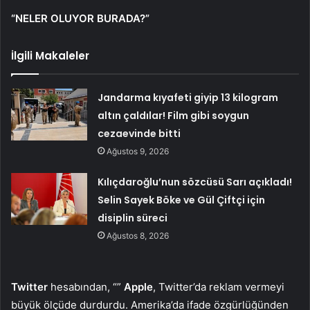
“NELER OLUYOR BURADA?”
İlgili Makaleler
Jandarma kıyafeti giyip 13 kilogram
altın çaldılar! Film gibi soygun
cezaevinde bitti
Ağustos 9, 2026
Kılıçdaroğlu’nun sözcüsü Sarı açıkladı!
Selin Sayek Böke ve Gül Çiftçi için
disiplin süreci
Ağustos 8, 2026
Twitter
hesabından, “”
Apple
, Twitter’da reklam vermeyi
büyük ölçüde durdurdu. Amerika’da ifade özgürlüğünden