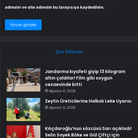
adresim ve site adresim bu tarayıcıya kaydedilsin.
Son Eklenen
Jandarma kıyafeti giyip 13 kilogram
altın çaldılar! Film gibi soygun
cezaevinde bitti
Ağustos 9, 2026
Zeytin Üreticilerine Halkalı Leke Uyarısı
Ağustos 9, 2026
Kılıçdaroğlu’nun sözcüsü Sarı açıkladı!
Selin Sayek Böke ve Gül Çiftçi için