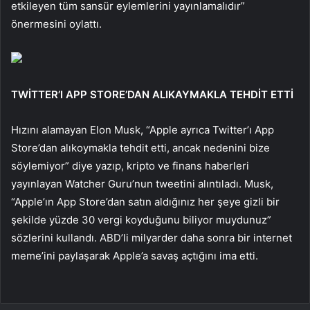
etkileyen tüm sansür eylemlerini yayınlamalıdır”
önermesini oylattı.
TWİTTER’I APP STORE’DAN ALIKAYMAKLA TEHDİT ETTİ
Hızını alamayan Elon Musk, “Apple ayrıca Twitter’ı App
Store’dan alıkoymakla tehdit etti, ancak nedenini bize
söylemiyor” diye yazıp, kripto ve finans haberleri
yayınlayan Watcher Guru’nun tweetini alıntıladı. Musk,
“Apple’ın App Store’dan satın aldığınız her şeye gizli bir
şekilde yüzde 30 vergi koyduğunu biliyor muydunuz”
sözlerini kullandı. ABD’li milyarder daha sonra bir internet
meme’ini paylaşarak Apple’a savaş açtığını ima etti.