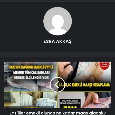
ESRA AKKAŞ
EYT'liler emekli olunca ne kadar maaş alacak?