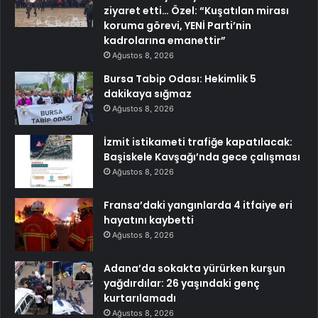
ziyaret etti… Özel: “Kuşatılan mirası
koruma görevi, YENİ Parti’nin
kadrolarına emanettir”
Ağustos 8, 2026
Bursa Tabip Odası: Hekimlik 5
dakikaya sığmaz
Ağustos 8, 2026
İzmit istikameti trafiğe kapatılacak:
Başiskele Kavşağı’nda gece çalışması
Ağustos 8, 2026
Fransa’daki yangınlarda 4 itfaiye eri
hayatını kaybetti
Ağustos 8, 2026
Adana’da sokakta yürürken kurşun
yağdırdılar: 26 yaşındaki genç
kurtarılamadı
Ağustos 8, 2026