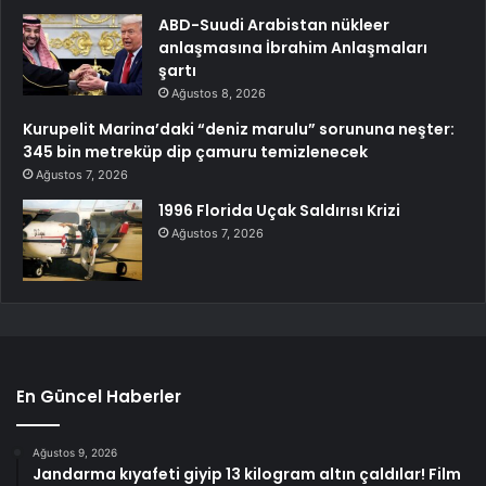
ABD-Suudi Arabistan nükleer
anlaşmasına İbrahim Anlaşmaları
şartı
Ağustos 8, 2026
Kurupelit Marina’daki “deniz marulu” sorununa neşter:
345 bin metreküp dip çamuru temizlenecek
Ağustos 7, 2026
1996 Florida Uçak Saldırısı Krizi
Ağustos 7, 2026
En Güncel Haberler
Ağustos 9, 2026
Jandarma kıyafeti giyip 13 kilogram altın çaldılar! Film