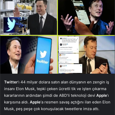
Twitter
‘ı 44 milyar dolara satın alan dünyanın en zengin iş
insanı Elon Musk, tepki çeken ücretli tik ve işten çıkarma
kararlarının ardından şimdi de ABD’li teknoloji devi
Apple
‘ı
karşısına aldı.
Apple
‘a resmen savaş açtığını ilan eden Elon
Musk, peş peşe çok konuşulacak tweetlere imza attı.