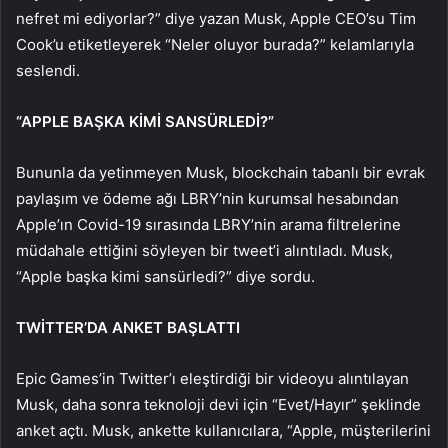
nefret mi ediyorlar?” diye yazan Musk, Apple CEO’su Tim
Cook’u etiketleyerek “Neler oluyor burada?” kelamlarıyla
seslendi.
“APPLE BAŞKA KİMİ SANSÜRLEDİ?”
Bununla da yetinmeyen Musk, blockchain tabanlı bir evrak
paylaşım ve ödeme ağı LBRY’nin kurumsal hesabından
Apple’ın Covid-19 sırasında LBRY’nin arama filtrelerine
müdahale ettiğini söyleyen bir tweet’i alıntıladı. Musk,
“Apple başka kimi sansürledi?” diye sordu.
TWİTTER’DA ANKET BAŞLATTI
Epic Games’in Twitter’ı eleştirdiği bir videoyu alıntılayan
Musk, daha sonra teknoloji devi için “Evet/Hayır” şeklinde
anket açtı. Musk, ankette kullanıcılara, “Apple, müşterilerini