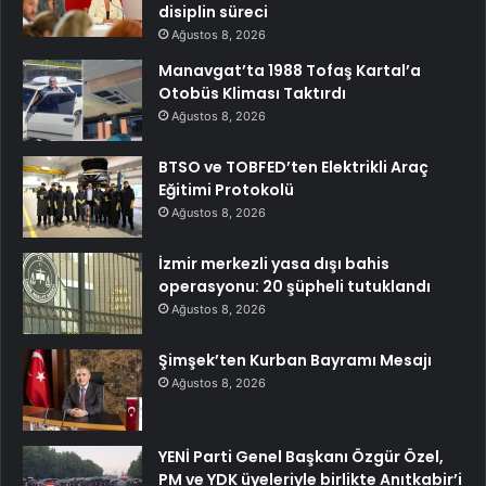
disiplin süreci
Ağustos 8, 2026
Manavgat’ta 1988 Tofaş Kartal’a
Otobüs Kliması Taktırdı
Ağustos 8, 2026
BTSO ve TOBFED’ten Elektrikli Araç
Eğitimi Protokolü
Ağustos 8, 2026
İzmir merkezli yasa dışı bahis
operasyonu: 20 şüpheli tutuklandı
Ağustos 8, 2026
Şimşek’ten Kurban Bayramı Mesajı
Ağustos 8, 2026
YENİ Parti Genel Başkanı Özgür Özel,
PM ve YDK üyeleriyle birlikte Anıtkabir’i