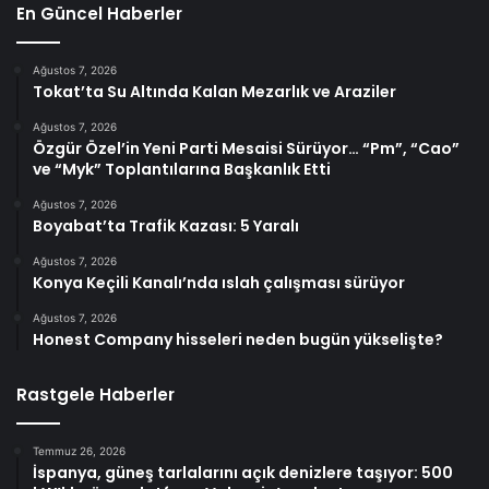
En Güncel Haberler
Ağustos 7, 2026
Tokat’ta Su Altında Kalan Mezarlık ve Araziler
Ağustos 7, 2026
Özgür Özel’in Yeni Parti Mesaisi Sürüyor… “Pm”, “Cao”
ve “Myk” Toplantılarına Başkanlık Etti
Ağustos 7, 2026
Boyabat’ta Trafik Kazası: 5 Yaralı
Ağustos 7, 2026
Konya Keçili Kanalı’nda ıslah çalışması sürüyor
Ağustos 7, 2026
Honest Company hisseleri neden bugün yükselişte?
Rastgele Haberler
Temmuz 26, 2026
İspanya, güneş tarlalarını açık denizlere taşıyor: 500