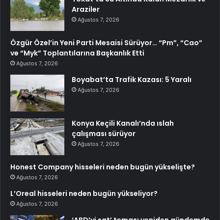
Araziler
Ağustos 7, 2026
Özgür Özel’in Yeni Parti Mesaisi Sürüyor… “Pm”, “Cao”
ve “Myk” Toplantılarına Başkanlık Etti
Ağustos 7, 2026
Boyabat’ta Trafik Kazası: 5 Yaralı
Ağustos 7, 2026
Konya Keçili Kanalı’nda ıslah
çalışması sürüyor
Ağustos 7, 2026
Honest Company hisseleri neden bugün yükselişte?
Ağustos 7, 2026
L’Oreal hisseleri neden bugün yükseliyor?
Ağustos 7, 2026
‘ABD’yi sat’ teması yeniden gündemde