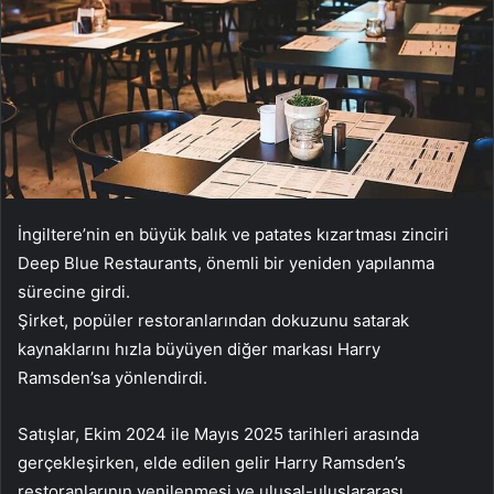
İngiltere’nin en büyük balık ve patates kızartması zinciri
Deep Blue Restaurants, önemli bir yeniden yapılanma
sürecine girdi.
Şirket, popüler restoranlarından dokuzunu satarak
kaynaklarını hızla büyüyen diğer markası Harry
Ramsden’sa yönlendirdi.
Satışlar, Ekim 2024 ile Mayıs 2025 tarihleri arasında
gerçekleşirken, elde edilen gelir Harry Ramsden’s
restoranlarının yenilenmesi ve ulusal-uluslararası