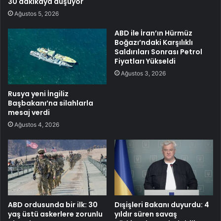
30 dakikaya düşüyor
Ağustos 5, 2026
ABD ile İran’ın Hürmüz
Boğazı’ndaki Karşılıklı
Saldırıları Sonrası Petrol
Fiyatları Yükseldi
Ağustos 3, 2026
Rusya yeni İngiliz
Başbakanı’na silahlarla
mesaj verdi
Ağustos 4, 2026
ABD ordusunda bir ilk: 30
Dışişleri Bakanı duyurdu: 4
yaş üstü askerlere zorunlu
yıldır süren savaş