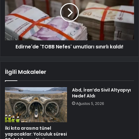
Edirne'de 'TOBB Nefes' umutları sınırlı kaldı!
İlgili Makaleler
Abd, İran’da Sivil Altyapıyı
Hedef Aldı
Ağustos 5, 2026
İki kıta arasına tünel
yapacaklar: Yolculuk süresi