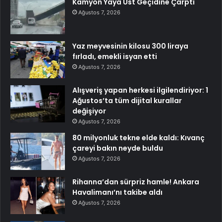
Kamyon Yaya Üst Geçidine Çarptı
Ağustos 7, 2026
Yaz meyvesinin kilosu 300 liraya
fırladı, emekli isyan etti
Ağustos 7, 2026
Alışveriş yapan herkesi ilgilendiriyor: 1
Ağustos’ta tüm dijital kurallar
değişiyor
Ağustos 7, 2026
80 milyonluk tekne elde kaldı: Kıvanç
çareyi bakın neyde buldu
Ağustos 7, 2026
Rihanna’dan sürpriz hamle! Ankara
Havalimanı’nı takibe aldı
Ağustos 7, 2026