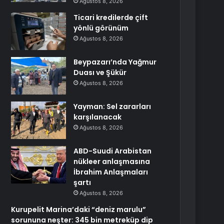
Ağustos 8, 2026
Ticari kredilerde çift
yönlü görünüm
Ağustos 8, 2026
Beypazarı’nda Yağmur
Duası ve Şükür
Ağustos 8, 2026
Yayman: Sel zararları
karşılanacak
Ağustos 8, 2026
ABD-Suudi Arabistan
nükleer anlaşmasına
İbrahim Anlaşmaları
şartı
Ağustos 8, 2026
Kurupelit Marina’daki “deniz marulu”
sorununa neşter: 345 bin metreküp dip