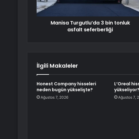
Manisa Turgutlu’da 3 bin tonluk
asfalt seferberliği
İlgili Makaleler
Honest Company hisseleri
L’Oreal hi
neden bugün yükselişte?
yükseliyor
Ağustos 7, 2026
Ağustos 7, 