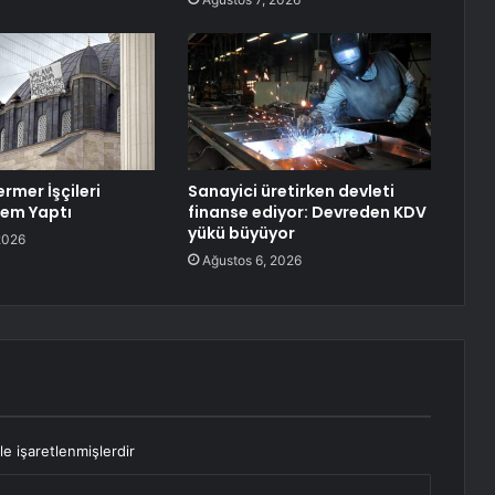
rmer İşçileri
Sanayici üretirken devleti
lem Yaptı
finanse ediyor: Devreden KDV
yükü büyüyor
2026
Ağustos 6, 2026
le işaretlenmişlerdir