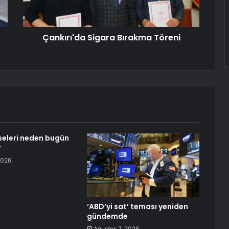
Çankırı'da Sigara Bırakma Töreni
sseleri neden bugün
?
2026
‘ABD’yi sat’ teması yeniden
gündemde
Ağustos 7, 2026