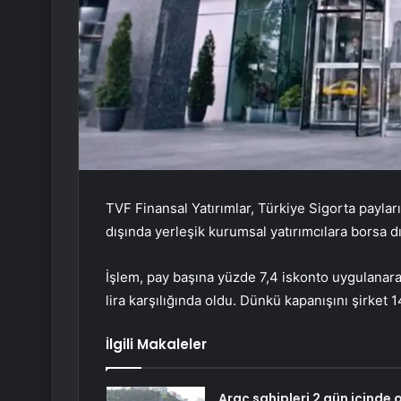
TVF Finansal Yatırımlar, Türkiye Sigorta paylar
dışında yerleşik kurumsal yatırımcılara borsa dı
İşlem, pay başına yüzde 7,4 iskonto uygulanar
lira karşılığında oldu. Dünkü kapanışını şirket 1
İlgili Makaleler
Araç sahipleri 2 gün içinde 