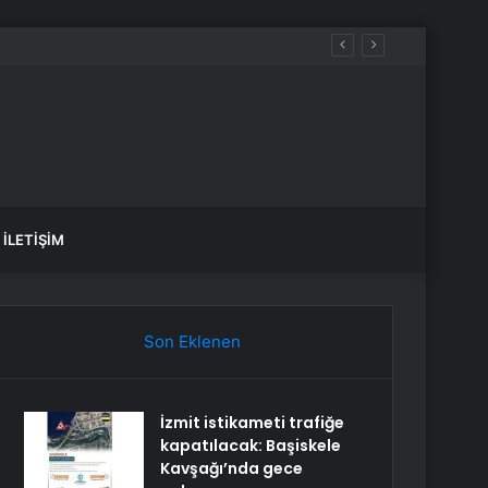
İLETIŞIM
Son Eklenen
İzmit istikameti trafiğe
kapatılacak: Başiskele
Kavşağı’nda gece