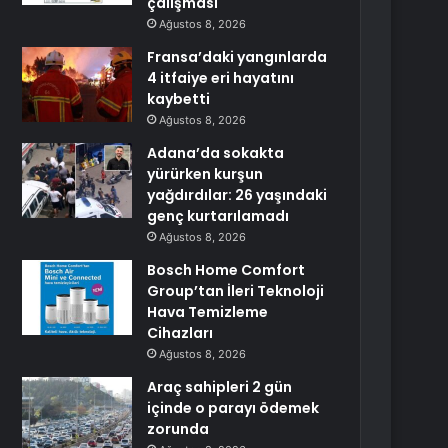
çalışması
Ağustos 8, 2026
Fransa’daki yangınlarda
4 itfaiye eri hayatını
kaybetti
Ağustos 8, 2026
Adana’da sokakta
yürürken kurşun
yağdırdılar: 26 yaşındaki
genç kurtarılamadı
Ağustos 8, 2026
Bosch Home Comfort
Group’tan İleri Teknoloji
Hava Temizleme
Cihazları
Ağustos 8, 2026
Araç sahipleri 2 gün
içinde o parayı ödemek
zorunda