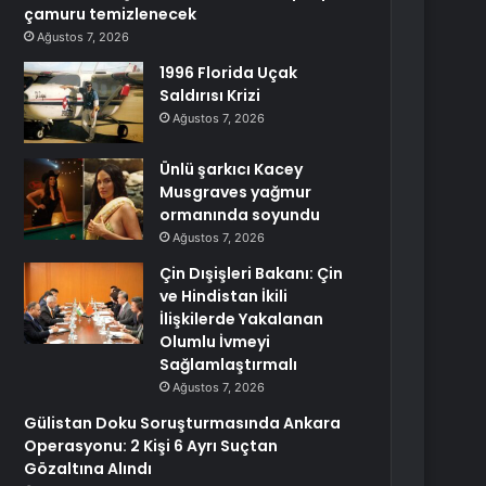
çamuru temizlenecek
Ağustos 7, 2026
1996 Florida Uçak
Saldırısı Krizi
Ağustos 7, 2026
Ünlü şarkıcı Kacey
Musgraves yağmur
ormanında soyundu
Ağustos 7, 2026
Çin Dışişleri Bakanı: Çin
ve Hindistan İkili
İlişkilerde Yakalanan
Olumlu İvmeyi
Sağlamlaştırmalı
Ağustos 7, 2026
Gülistan Doku Soruşturmasında Ankara
Operasyonu: 2 Kişi 6 Ayrı Suçtan
Gözaltına Alındı