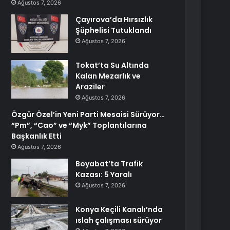
Ağustos 7, 2026
Çayırova’da Hırsızlık
Şüphelisi Tutuklandı
Ağustos 7, 2026
Tokat’ta Su Altında
Kalan Mezarlık ve
Araziler
Ağustos 7, 2026
Özgür Özel’in Yeni Parti Mesaisi Sürüyor…
“Pm”, “Cao” ve “Myk” Toplantılarına
Başkanlık Etti
Ağustos 7, 2026
Boyabat’ta Trafik
Kazası: 5 Yaralı
Ağustos 7, 2026
Konya Keçili Kanalı’nda
ıslah çalışması sürüyor