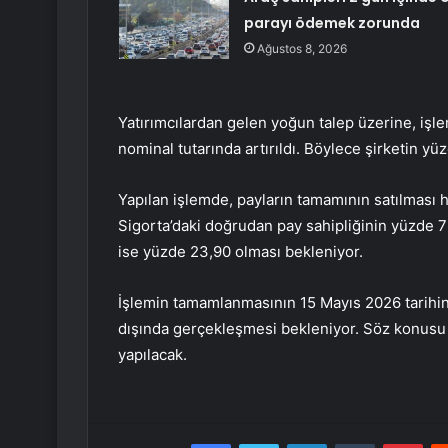
parayı ödemek zorunda
Ağustos 8, 2026
Yatırımcılardan gelen yoğun talep üzerine, işl
nominal tutarında artırıldı. Böylece şirketin yüz
Yapılan işlemde, payların tamamının satılması h
Sigorta’daki doğrudan pay sahipliğinin yüzde 76
ise yüzde 23,90 olması bekleniyor.
İşlemin tamamlanmasının 15 Mayıs 2026 tarihin
dışında gerçekleşmesi bekleniyor. Söz konusu
yapılacak.
Facebook
Twitter
LinkedIn
Tumblr
Pint