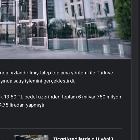
ında hızlandırılmış talep toplama yöntemi ile Türkiye
şında satış işlemini gerçekleştirdi.
ak 13,50 TL bedel üzerinden toplam 6 milyar 750 milyon
4,75 liradan yapmıştı.
o
Ticari kredilerde çift yönlü