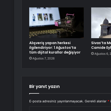
Alışveriş yapan herkesi
Sivas’ta Me
ilgilendiriyor: 1 Ağustos’ta
Camide Ey
tüm dijital kurallar değişiyor
Ağustos 6, 
Ağustos 7, 2026
Bir yanıt yazın
E-posta adresiniz yayınlanmayacak.
Gerekli alanlar
*
i
Y