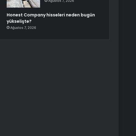
Ağustos 7, 2026
Honest Company hisseleri neden bugün
yükselişte?
Ağustos 7, 2026