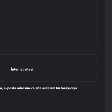
İnternet sitesi
m, e-posta adresim ve site adresim bu tarayıcıya