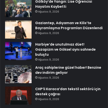
Gölköy’de Yangın: Lise Öğrencisi
Hayatını Kaybetti
Ağustos 9, 2026
Gaziantep, Adıyaman ve Kilis’te
Bayramlaşma Programları Düzenlendi
Ağustos 9, 2026
Harbiye’de unutulmaz düet!
Gazapizm ve Göksel aynı sahnede
buluştu
Ağustos 9, 2026
Araç sahiplerine güzel haber! Benzine
dev indirim geliyor
Ağustos 9, 2026
CHP’li Karaca’dan tekstil sektörü için
destek çağrısı
Ağustos 9, 2026