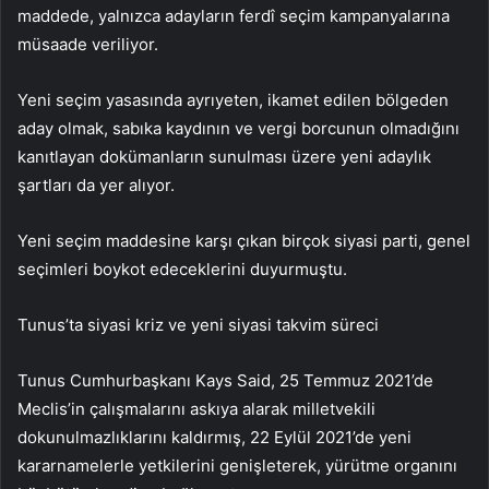
maddede, yalnızca adayların ferdî seçim kampanyalarına
müsaade veriliyor.
Yeni seçim yasasında ayrıyeten, ikamet edilen bölgeden
aday olmak, sabıka kaydının ve vergi borcunun olmadığını
kanıtlayan dokümanların sunulması üzere yeni adaylık
şartları da yer alıyor.
Yeni seçim maddesine karşı çıkan birçok siyasi parti, genel
seçimleri boykot edeceklerini duyurmuştu.
Tunus’ta siyasi kriz ve yeni siyasi takvim süreci
Tunus Cumhurbaşkanı Kays Said, 25 Temmuz 2021’de
Meclis’in çalışmalarını askıya alarak milletvekili
dokunulmazlıklarını kaldırmış, 22 Eylül 2021’de yeni
kararnamelerle yetkilerini genişleterek, yürütme organını