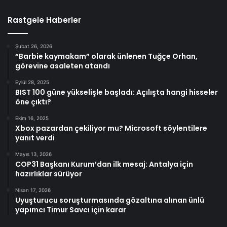
Rastgele Haberler
Şubat 26, 2026
“Barbie kaymakam” olarak ünlenen Tuğçe Orhan,
görevine asaleten atandı
Eylül 28, 2025
BIST 100 güne yükselişle başladı: Açılışta hangi hisseler
öne çıktı?
Ekim 16, 2025
Xbox pazardan çekiliyor mu? Microsoft söylentilere
yanıt verdi
Mayıs 13, 2026
COP31 Başkanı Kurum’dan ilk mesaj: Antalya için
hazırlıklar sürüyor
Nisan 17, 2026
Uyuşturucu soruşturmasında gözaltına alınan ünlü
yapımcı Timur Savcı için karar