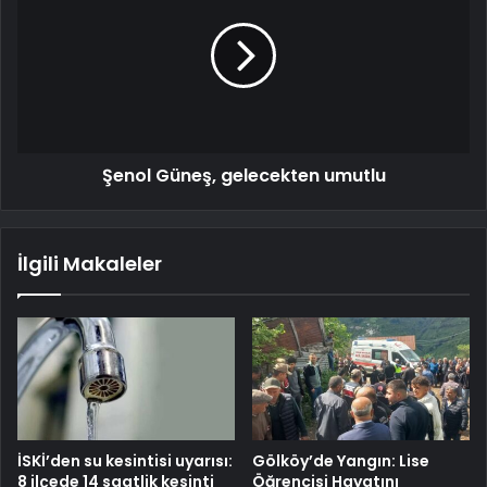
Şenol Güneş, gelecekten umutlu
İlgili Makaleler
İSKİ’den su kesintisi uyarısı:
Gölköy’de Yangın: Lise
8 ilçede 14 saatlik kesinti
Öğrencisi Hayatını