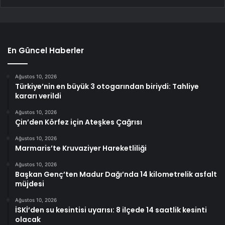
En Güncel Haberler
Ağustos 10, 2026
Türkiye’nin en büyük 3 otogarından biriydi: Tahliye
kararı verildi
Ağustos 10, 2026
Çin’den Körfez için Ateşkes Çağrısı
Ağustos 10, 2026
Marmaris’te Kruvaziyer Hareketliliği
Ağustos 10, 2026
Başkan Genç’ten Madur Dağı’nda 14 kilometrelik asfalt
müjdesi
Ağustos 10, 2026
İSKİ’den su kesintisi uyarısı: 8 ilçede 14 saatlik kesinti
olacak