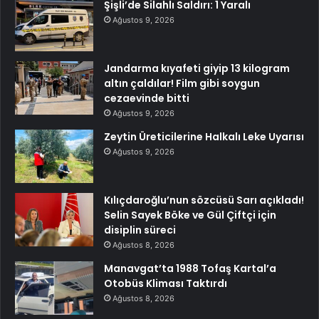
Şişli’de Silahlı Saldırı: 1 Yaralı
Ağustos 9, 2026
Jandarma kıyafeti giyip 13 kilogram
altın çaldılar! Film gibi soygun
cezaevinde bitti
Ağustos 9, 2026
Zeytin Üreticilerine Halkalı Leke Uyarısı
Ağustos 9, 2026
Kılıçdaroğlu’nun sözcüsü Sarı açıkladı!
Selin Sayek Böke ve Gül Çiftçi için
disiplin süreci
Ağustos 8, 2026
Manavgat’ta 1988 Tofaş Kartal’a
Otobüs Kliması Taktırdı
Ağustos 8, 2026