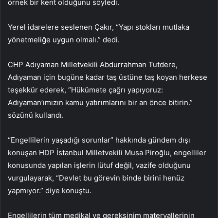
örnek bir kent olduğunu söyledi.
Yerel idarelere seslenen Çakır, “Yapı stokları mutlaka
yönetmeliğe uygun olmalı.” dedi.
CHP Adıyaman Milletvekili Abdurrahman Tutdere,
Adıyaman için bugüne kadar taş üstüne taş koyan herkese
teşekkür ederek, “Hükümete çağrı yapıyoruz:
Adıyaman’ımızın kamu yatırımlarını bir an önce bitirin.”
sözünü kullandı.
“Engellilerin yaşadığı sorunlar” hakkında gündem dışı
konuşan HDP İstanbul Milletvekili Musa Piroğlu, engelliler
konusunda yapılan işlerin lütuf değil, vazife olduğunu
vurgulayarak, “Devlet bu görevin binde birini henüz
yapmıyor.” diye konuştu.
Engellilerin tüm medikal ve gereksinim materyallerinin