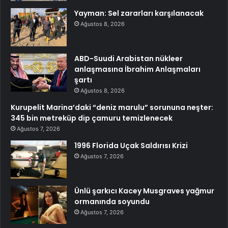
Yayman: Sel zararları karşılanacak
Ağustos 8, 2026
ABD-Suudi Arabistan nükleer
anlaşmasına İbrahim Anlaşmaları
şartı
Ağustos 8, 2026
Kurupelit Marina’daki “deniz marulu” sorununa neşter:
345 bin metreküp dip çamuru temizlenecek
Ağustos 7, 2026
1996 Florida Uçak Saldırısı Krizi
Ağustos 7, 2026
Ünlü şarkıcı Kacey Musgraves yağmur
ormanında soyundu
Ağustos 7, 2026