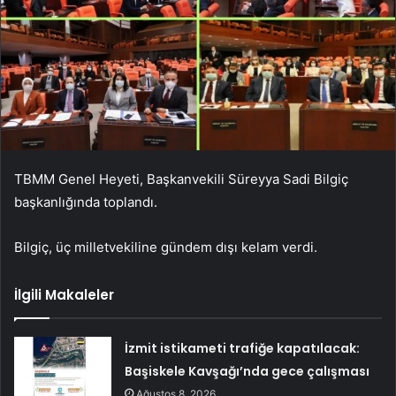
TBMM Genel Heyeti, Başkanvekili Süreyya Sadi Bilgiç
başkanlığında toplandı.
Bilgiç, üç milletvekiline gündem dışı kelam verdi.
İlgili Makaleler
İzmit istikameti trafiğe kapatılacak:
Başiskele Kavşağı’nda gece çalışması
Ağustos 8, 2026