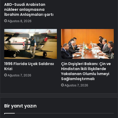
ABD-Suudi Arabistan
nükleer anlaşmasına
İbrahim Anlaşmaları şartı
Ağustos 8, 2026
1996 Florida Uçak Saldırısı
Çin Dışişleri Bakanı: Çin ve
Krizi
Hindistan İkili İlişkilerde
Yakalanan Olumlu İvmeyi
Ağustos 7, 2026
Sağlamlaştırmalı
Ağustos 7, 2026
Bir yanıt yazın