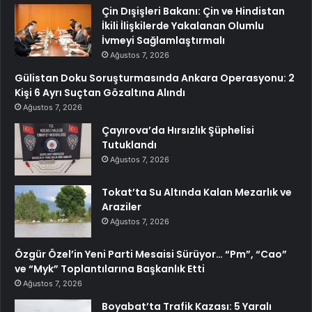
Çin Dışişleri Bakanı: Çin ve Hindistan
İkili İlişkilerde Yakalanan Olumlu
İvmeyi Sağlamlaştırmalı
Ağustos 7, 2026
Gülistan Doku Soruşturmasında Ankara Operasyonu: 2
Kişi 6 Ayrı Suçtan Gözaltına Alındı
Ağustos 7, 2026
Çayırova’da Hırsızlık Şüphelisi
Tutuklandı
Ağustos 7, 2026
Tokat’ta Su Altında Kalan Mezarlık ve
Araziler
Ağustos 7, 2026
Özgür Özel’in Yeni Parti Mesaisi Sürüyor… “Pm”, “Cao”
ve “Myk” Toplantılarına Başkanlık Etti
Ağustos 7, 2026
Boyabat’ta Trafik Kazası: 5 Yaralı