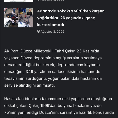
Adana’da sokakta yürürken kurşun
yağdırdılar: 26 yaşındaki genç
kurtarılamadı
Ağustos 8, 2026
AK Parti Düzce Milletvekili Fahri Çakır, 23 Kasım’da
yaşanan Düzce depreminin açtığı yaraların sarılmaya
devam edildiğini belirterek, depremde can kaybının
olmadığını, 349 yaralıdan sadece ikisinin hastanede
tedavisinin sürdüğünü, yoğun bakımdaki hastanın da
servise alındığını anımsattı.
Hasar alan binaların tamamının eski yapılardan oluştuğuna
dikkat çeken Çakır, 1999’dan bu yana binaların yüzde
75’inin yenilendiği Düzce’nin, sarsıntıya hazırlık konusunda