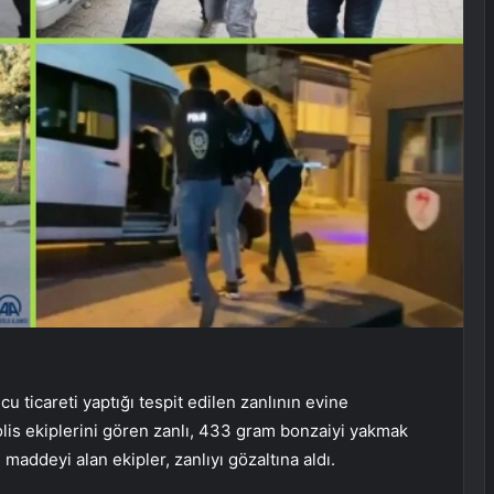
 ticareti yaptığı tespit edilen zanlının evine
is ekiplerini gören zanlı, 433 gram bonzaiyi yakmak
addeyi alan ekipler, zanlıyı gözaltına aldı.