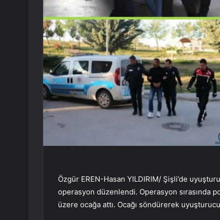
Özgür EREN-Hasan YILDIRIM/ Şişli’de uyuşturucu
operasyon düzenlendi. Operasyon sırasında pol
üzere ocağa attı. Ocağı söndürerek uyuşturucu m