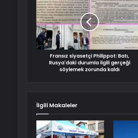
Fransız siyasetçi Philippot: Batı,
Rusya'daki durumla ilgili gerçeği
söylemek zorunda kaldı
İlgili Makaleler