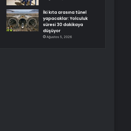
İki kıta arasına tünel
yapacaklar: Yolculuk
süresi 30 dakikaya
düşüyor
Ağustos 5, 2026