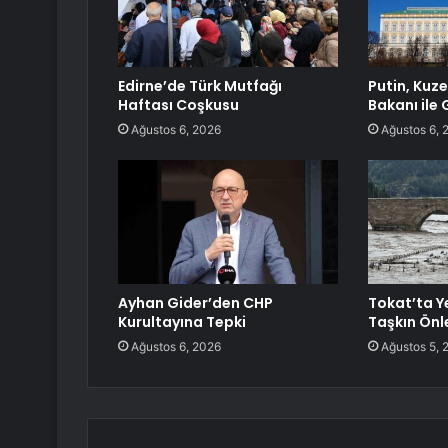
Edirne’de Türk Mutfağı
Putin, Kuze
Haftası Coşkusu
Bakanı ile
Ağustos 6, 2026
Ağustos 6, 
Ayhan Gider’den CHP
Tokat’ta Y
Kurultayına Tepki
Taşkın Önl
Ağustos 6, 2026
Ağustos 5, 