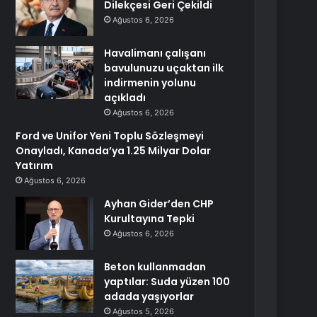
Dilekçesi Geri Çekildi
Ağustos 6, 2026
Havalimanı çalışanı
bavulunuzu uçaktan ilk
indirmenin yolunu
açıkladı
Ağustos 6, 2026
Ford ve Unifor Yeni Toplu Sözleşmeyi
Onayladı, Kanada’ya 1.25 Milyar Dolar
Yatırım
Ağustos 6, 2026
Ayhan Gider’den CHP
Kurultayına Tepki
Ağustos 6, 2026
Beton kullanmadan
yaptılar: Suda yüzen 100
adada yaşıyorlar
Ağustos 5, 2026