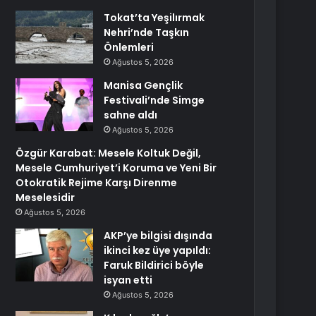
Tokat’ta Yeşilırmak
Nehri’nde Taşkın
Önlemleri
Ağustos 5, 2026
Manisa Gençlik
Festivali’nde Simge
sahne aldı
Ağustos 5, 2026
Özgür Karabat: Mesele Koltuk Değil,
Mesele Cumhuriyet’i Koruma ve Yeni Bir
Otokratik Rejime Karşı Direnme
Meselesidir
Ağustos 5, 2026
AKP’ye bilgisi dışında
ikinci kez üye yapıldı:
Faruk Bildirici böyle
isyan etti
Ağustos 5, 2026