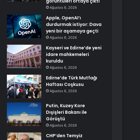
görüntüleri ortaya çıktı
Ağustos 6, 2026
Apple, OpenAI’ı
durdurmak istiyor: Dava
yeni bir aşamaya geçti
Ağustos 6, 2026
Kayseri ve Edirne’de yeni
idare mahkemeleri
kuruldu
Ağustos 6, 2026
Edirne’de Türk Mutfağı
Haftası Coşkusu
Ağustos 6, 2026
Putin, Kuzey Kore
Dışişleri Bakanı ile
Görüştü
Ağustos 6, 2026
CHP’den Temyiz