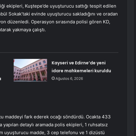
ği ekipleri, Kuştepe’de uyuşturucu sattığı tespit edilen
mbül Sokak’taki evinde uyuşturucu sakladığını ve oradan
asyon düzenledi. Operasyon sırasında polisi gören KD,
tarak yakmaya çalıştı.
Kayseri ve Edirne’de yeni
idare mahkemeleri kuruldu
a
Ağustos 6, 2026
rucu maddeyi fark ederek ocağı söndürdü. Ocakta 433
 yapılan detaylı aramada polis ekipleri, 1 ruhsatsız
gram uyuşturucu madde, 3 cep telefonu ve 1 dizüstü