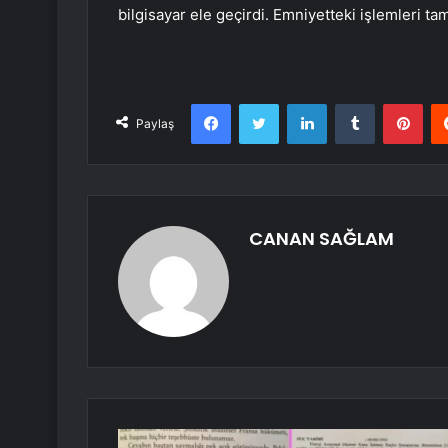
bilgisayar ele geçirdi. Emniyetteki işlemleri t
Facebook
Twitter
LinkedIn
Tumblr
Pint
Paylaş
CANAN SAĞLAM