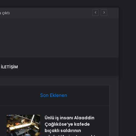
İLETIŞIM
Son Eklenen
Ünlü iş insanı Alaaddin
Çağlıköse’ye kafede
bıçaklı saldırının