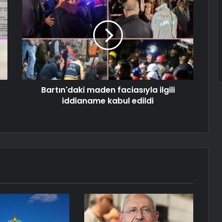
Bartın'daki maden faciasıyla ilgili
iddianame kabul edildi