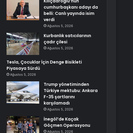
Kılıçdaroğlu’nun
cumhurbaşkanı adayı da
belli: Canlı yayında isim
verdi
Ağustos 5, 2026
Kurbanlık satıcılarının
çadır çilesi
Ağustos 5, 2026
Tesla, Çocuklar İçin Denge Bisikleti
Piyasaya Sürdü
Ağustos 5, 2026
Trump yönetiminden
Türkiye mektubu: Ankara
F-35 şartlarını
karşılamadı
Ağustos 5, 2026
İnegöl’de Kaçak
Göçmen Operasyonu
Ağustos 5, 2026