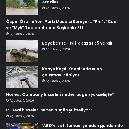
Araziler
Ağustos 7, 2026
Özgür Özel’in Yeni Parti Mesaisi Sürüyor… “Pm”, “Cao”
ve “Myk” Toplantılarına Başkanlık Etti
Ağustos 7, 2026
Boyabat’ta Trafik Kazası: 5 Yaralı
Ağustos 7, 2026
Konya Keçili Kanalı’nda ıslah
çalışması sürüyor
Ağustos 7, 2026
Honest Company hisseleri neden bugün yükselişte?
Ağustos 7, 2026
L’Oreal hisseleri neden bugün yükseliyor?
Ağustos 7, 2026
‘ABD’yi sat’ teması yeniden gündemde