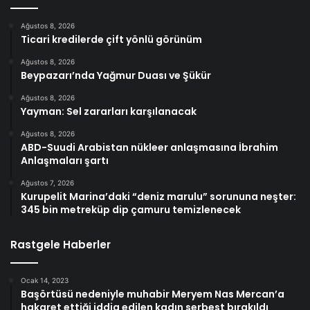
Ağustos 8, 2026
Ticari kredilerde çift yönlü görünüm
Ağustos 8, 2026
Beypazarı’nda Yağmur Duası ve Şükür
Ağustos 8, 2026
Yayman: Sel zararları karşılanacak
Ağustos 8, 2026
ABD-Suudi Arabistan nükleer anlaşmasına İbrahim
Anlaşmaları şartı
Ağustos 7, 2026
Kurupelit Marina’daki “deniz marulu” sorununa neşter:
345 bin metreküp dip çamuru temizlenecek
Rastgele Haberler
Ocak 14, 2023
Başörtüsü nedeniyle muhabir Meryem Nas Mercan’a
hakaret ettiği iddia edilen kadın serbest bırakıldı