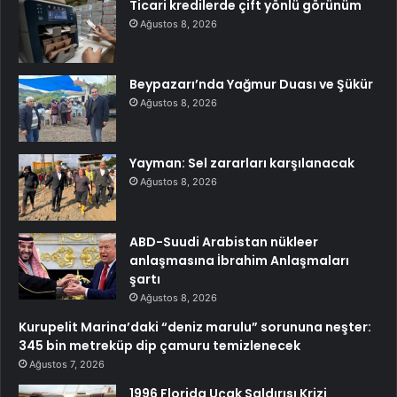
Ticari kredilerde çift yönlü görünüm
Ağustos 8, 2026
Beypazarı’nda Yağmur Duası ve Şükür
Ağustos 8, 2026
Yayman: Sel zararları karşılanacak
Ağustos 8, 2026
ABD-Suudi Arabistan nükleer
anlaşmasına İbrahim Anlaşmaları
şartı
Ağustos 8, 2026
Kurupelit Marina’daki “deniz marulu” sorununa neşter:
345 bin metreküp dip çamuru temizlenecek
Ağustos 7, 2026
1996 Florida Uçak Saldırısı Krizi