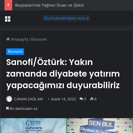
Beypazarı’nda Yağmur Duası ve Şükür
Menü
Anasayfa
/
Ekonomi
Ekonomi
Sanofi/Öztürk: Yakın
zamanda diyabete yatırım
yapacağımızı duyurabiliriz
CANAN SAĞLAM
Aralık 14, 2022
0
6
Bir dakikadan az