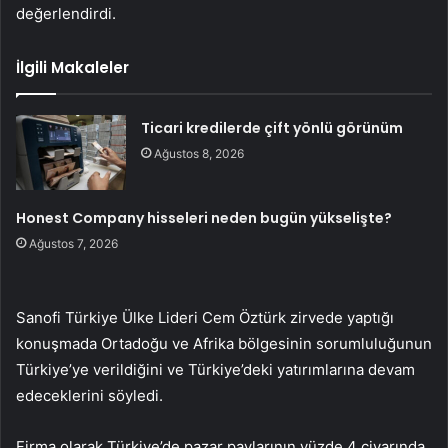
değerlendirdi.
İlgili Makaleler
Ticari kredilerde çift yönlü görünüm
Ağustos 8, 2026
Honest Company hisseleri neden bugün yükselişte?
Ağustos 7, 2026
Sanofi Türkiye Ülke Lideri Cem Öztürk zirvede yaptığı
konuşmada Ortadoğu ve Afrika bölgesinin sorumluluğunun
Türkiye’ye verildiğini ve Türkiye’deki yatırımlarına devam
edeceklerini söyledi.
Firma olarak Türkiye’de pazar paylarının yüzde 4 civarında,