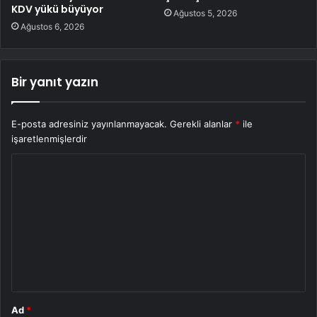
KDV yükü büyüyor
Ağustos 5, 2026
Ağustos 6, 2026
Bir yanıt yazın
E-posta adresiniz yayınlanmayacak.
Gerekli alanlar
*
ile
işaretlenmişlerdir
Y
o
r
u
m
*
Ad
*