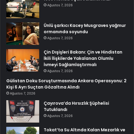
Ağustos 7, 2026
Ünlü şarkıcı Kacey Musgraves yağmur
ormanında soyundu
Ağustos 7, 2026
Çin Dışişleri Bakanı: Çin ve Hindistan
İkili İlişkilerde Yakalanan Olumlu
İvmeyi Sağlamlaştırmalı
Ağustos 7, 2026
Gülistan Doku Soruşturmasında Ankara Operasyonu: 2
Kişi 6 Ayrı Suçtan Gözaltına Alındı
Ağustos 7, 2026
Çayırova’da Hırsızlık Şüphelisi
Tutuklandı
Ağustos 7, 2026
Tokat’ta Su Altında Kalan Mezarlık ve