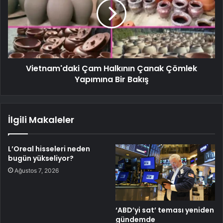
Vietnam'daki Çam Halkının Çanak Çömlek
Yapımına Bir Bakış
İlgili Makaleler
L’Oreal hisseleri neden
bugün yükseliyor?
Ağustos 7, 2026
‘ABD’yi sat’ teması yeniden
gündemde