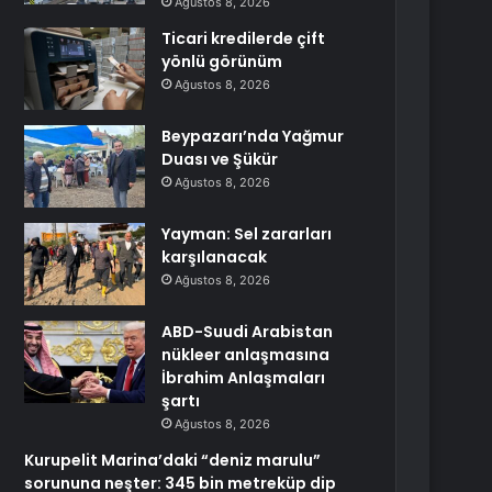
Ağustos 8, 2026
Ticari kredilerde çift
yönlü görünüm
Ağustos 8, 2026
Beypazarı’nda Yağmur
Duası ve Şükür
Ağustos 8, 2026
Yayman: Sel zararları
karşılanacak
Ağustos 8, 2026
ABD-Suudi Arabistan
nükleer anlaşmasına
İbrahim Anlaşmaları
şartı
Ağustos 8, 2026
Kurupelit Marina’daki “deniz marulu”
sorununa neşter: 345 bin metreküp dip