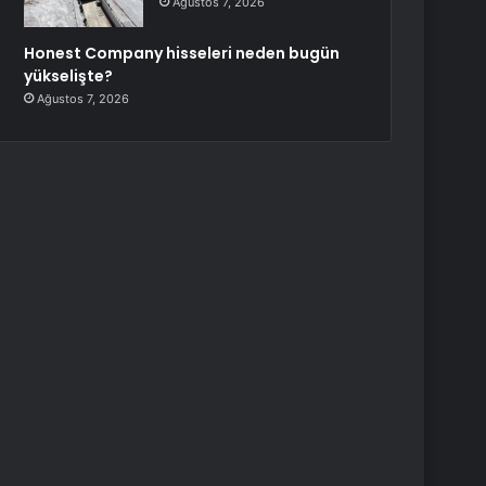
Ağustos 7, 2026
Honest Company hisseleri neden bugün
yükselişte?
Ağustos 7, 2026