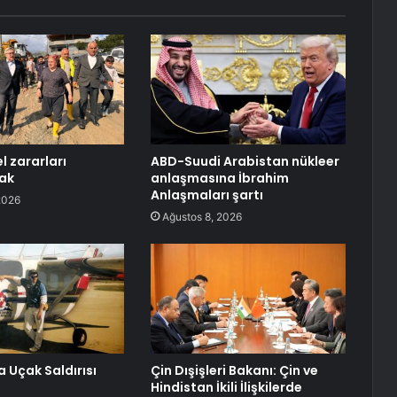
l zararları
ABD-Suudi Arabistan nükleer
ak
anlaşmasına İbrahim
Anlaşmaları şartı
2026
Ağustos 8, 2026
a Uçak Saldırısı
Çin Dışişleri Bakanı: Çin ve
Hindistan İkili İlişkilerde