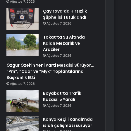
Ağustos 7, 2026
Çayırova’da Hırsızlık
Şüphelisi Tutuklandı
Ağustos 7, 2026
Tokat’ta Su Altında
Kalan Mezarlık ve
Araziler
Ağustos 7, 2026
Özgür Özel’in Yeni Parti Mesaisi Sürüyor…
“Pm”, “Cao” ve “Myk” Toplantılarına
Başkanlık Etti
Ağustos 7, 2026
Boyabat’ta Trafik
Kazası: 5 Yaralı
Ağustos 7, 2026
Konya Keçili Kanalı’nda
ıslah çalışması sürüyor