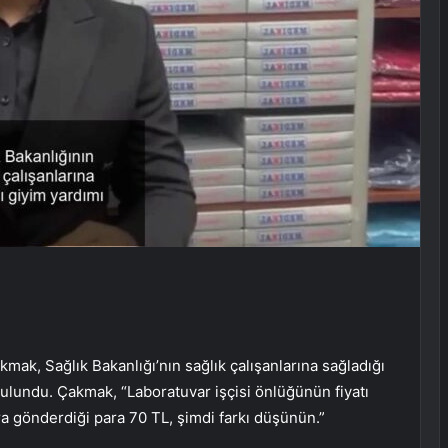
ak, Sağlık Bakanlığı’nın sağlık çalışanlarına sağladığı
 bulundu. Çakmak, “Laboratuvar işçisi önlüğünün fiyatı
ra gönderdiği para 70 TL, şimdi farkı düşünün.”