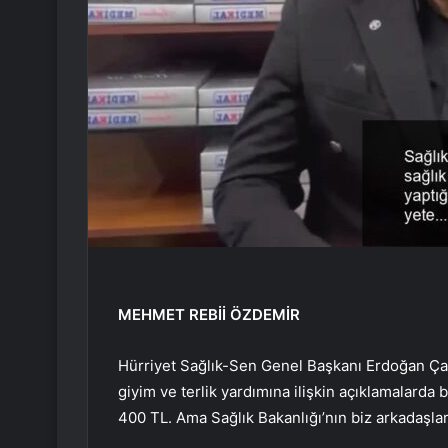
MEHMET REBİİ ÖZDEMİR
Hürriyet Sağlık-Sen Genel Başkanı Erdoğan Çakm
giyim ve terlik yardımına ilişkin açıklamalarda
400 TL. Ama Sağlık Bakanlığı’nın biz arkadaşla