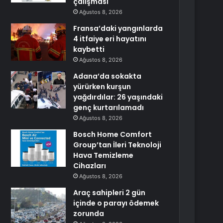
çalışması
Ağustos 8, 2026
Fransa’daki yangınlarda
4 itfaiye eri hayatını
kaybetti
Ağustos 8, 2026
Adana’da sokakta
yürürken kurşun
yağdırdılar: 26 yaşındaki
genç kurtarılamadı
Ağustos 8, 2026
Bosch Home Comfort
Group’tan İleri Teknoloji
Hava Temizleme
Cihazları
Ağustos 8, 2026
Araç sahipleri 2 gün
içinde o parayı ödemek
zorunda