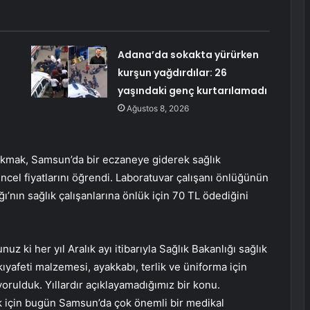
Adana’da sokakta yürürken
kurşun yağdırdılar: 26
ı
yaşındaki genç kurtarılamadı
Ağustos 8, 2026
kmak, Samsun’da bir eczaneye giderek sağlık
üncel fiyatlarını öğrendi. Laboratuvar çalışanı önlüğünün
ı’nın sağlık çalışanlarına önlük için 70 TL ödediğini
uz ki her yıl Aralık ayı itibarıyla Sağlık Bakanlığı sağlık
 kıyafeti malzemesi, ayakkabı, terlik ve üniforma için
orulduk. Yıllardır açıklayamadığımız bir konu.
ek için bugün Samsun’da çok önemli bir medikal