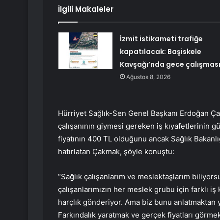
İlgili Makaleler
İzmit istikameti trafiğe
kapatılacak: Başiskele
Kavşağı’nda gece çalışmas
Ağustos 8, 2026
Hürriyet Sağlık-Sen Genel Başkanı Erdoğan Ça
çalışanının giymesi gereken iş kıyafetlerinin g
fiyatının 400 TL olduğunu ancak Sağlık Bakanlığ
hatırlatan Çakmak, şöyle konuştu:
“Sağlık çalışanlarım ve meslektaşlarım biliyorsun
çalışanlarımızın her meslek grubu için farklı iş
harçlık gönderiyor. Ama biz bunu anlatmaktan y
Farkındalık yaratmak ve gerçek fiyatları görm