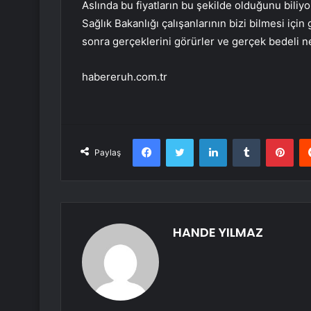
Aslında bu fiyatların bu şekilde olduğunu biliy
Sağlık Bakanlığı çalışanlarının bizi bilmesi iç
sonra gerçeklerini görürler ve gerçek bedeli ne
habereruh.com.tr
Facebook
Twitter
LinkedIn
Tumblr
Pint
Paylaş
HANDE YILMAZ