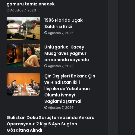
çamuru temizlenecek
Ağustos 7, 2026
1996 Florida Uçak
Saldırısı Krizi
Ağustos 7, 2026
Ünlü şarkıcı Kacey
Musgraves yağmur
ormanında soyundu
Ağustos 7, 2026
Çin Dışişleri Bakanı: Çin
ve Hindistan İkili
İlişkilerde Yakalanan
Olumlu İvmeyi
Sağlamlaştırmalı
Ağustos 7, 2026
Gülistan Doku Soruşturmasında Ankara
Operasyonu: 2 Kişi 6 Ayrı Suçtan
Gözaltına Alındı