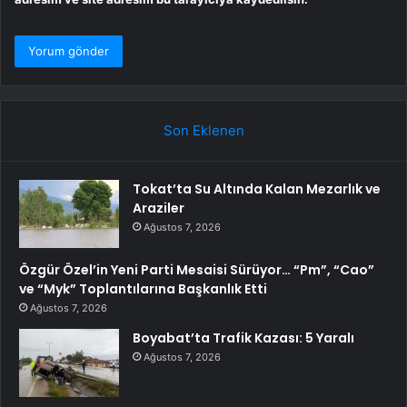
Son Eklenen
Tokat’ta Su Altında Kalan Mezarlık ve
Araziler
Ağustos 7, 2026
Özgür Özel’in Yeni Parti Mesaisi Sürüyor… “Pm”, “Cao”
ve “Myk” Toplantılarına Başkanlık Etti
Ağustos 7, 2026
Boyabat’ta Trafik Kazası: 5 Yaralı
Ağustos 7, 2026