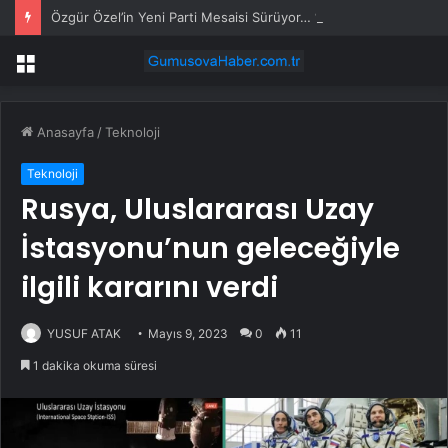
Özgür Özel’in Yeni Parti Mesaisi Sürüyor… “Pm”, “Cao” ve “Myk” Toplantılarına Başkanlık Etti
Menü
Anasayfa
/
Teknoloji
Teknoloji
Rusya, Uluslararası Uzay
İstasyonu’nun geleceğiyle
ilgili kararını verdi
YUSUF ATAK
Mayıs 9, 2023
0
11
1 dakika okuma süresi