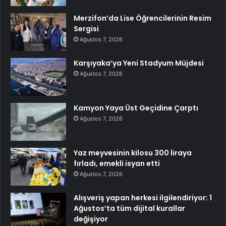
Merzifon’da Lise Öğrencilerinin Resim
Sergisi
Ağustos 7, 2026
Karşıyaka’ya Yeni Stadyum Müjdesi
Ağustos 7, 2026
Kamyon Yaya Üst Geçidine Çarptı
Ağustos 7, 2026
Yaz meyvesinin kilosu 300 liraya
fırladı, emekli isyan etti
Ağustos 7, 2026
Alışveriş yapan herkesi ilgilendiriyor: 1
Ağustos’ta tüm dijital kurallar
değişiyor