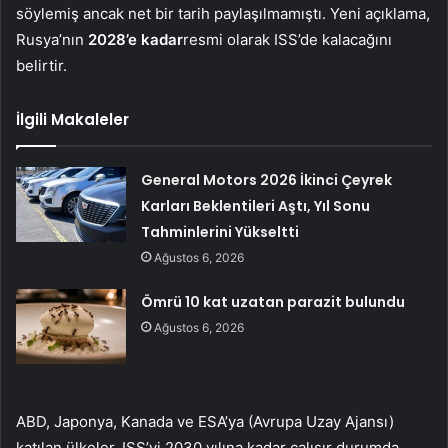
söylemiş ancak net bir tarih paylaşılmamıştı. Yeni açıklama,
Rusya’nın
2028’e kadar
resmi olarak ISS’de kalacağını
belirtir.
İlgili Makaleler
General Motors 2026 İkinci Çeyrek
Karları Beklentileri Aştı, Yıl Sonu
Tahminlerini Yükseltti
Ağustos 6, 2026
Ömrü 10 kat uzatan parazit bulundu
Ağustos 6, 2026
ABD, Japonya, Kanada ve ESA’ya (Avrupa Uzay Ajansı)
katılan ülkeler, ISS’yi 2030 yılına kadar çalışır durumda