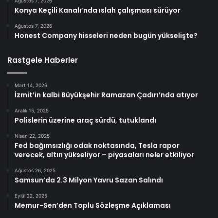
Ağustos 7, 2026
Konya Keçili Kanalı’nda ıslah çalışması sürüyor
Ağustos 7, 2026
Honest Company hisseleri neden bugün yükselişte?
Rastgele Haberler
Mart 14, 2026
İzmit’in kalbi Büyükşehir Ramazan Çadırı’nda atıyor
Aralık 15, 2025
Polislerin üzerine araç sürdü, tutuklandı
Nisan 22, 2025
Fed bağımsızlığı odak noktasında, Tesla rapor
verecek, altın yükseliyor – piyasaları neler etkiliyor
Ağustos 26, 2025
Samsun’da 2.3 Milyon Yavru Sazan Salındı
Eylül 22, 2025
Memur-Sen’den Toplu Sözleşme Açıklaması