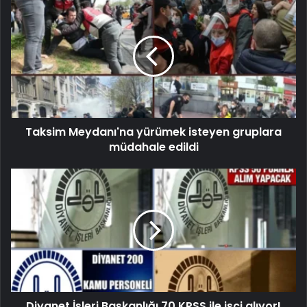
Taksim Meydanı'na yürümek isteyen gruplara
müdahale edildi
Diyanet İşleri Başkanlığı 70 KPSS ile işçi alıyor!