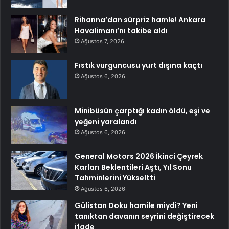
Rihanna’dan sürpriz hamle! Ankara
Havalimanı’nı takibe aldı
Ağustos 7, 2026
Fıstık vurguncusu yurt dışına kaçtı
Ağustos 6, 2026
Minibüsün çarptığı kadın öldü, eşi ve
yeğeni yaralandı
Ağustos 6, 2026
General Motors 2026 İkinci Çeyrek
Karları Beklentileri Aştı, Yıl Sonu
Tahminlerini Yükseltti
Ağustos 6, 2026
Gülistan Doku hamile miydi? Yeni
tanıktan davanın seyrini değiştirecek
ifade