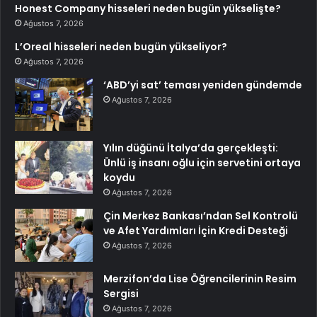
Honest Company hisseleri neden bugün yükselişte?
Ağustos 7, 2026
L’Oreal hisseleri neden bugün yükseliyor?
Ağustos 7, 2026
‘ABD’yi sat’ teması yeniden gündemde
Ağustos 7, 2026
Yılın düğünü İtalya’da gerçekleşti:
Ünlü iş insanı oğlu için servetini ortaya
koydu
Ağustos 7, 2026
Çin Merkez Bankası’ndan Sel Kontrolü
ve Afet Yardımları İçin Kredi Desteği
Ağustos 7, 2026
Merzifon’da Lise Öğrencilerinin Resim
Sergisi
Ağustos 7, 2026