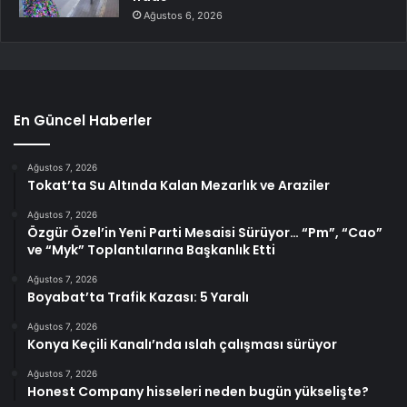
Ağustos 6, 2026
En Güncel Haberler
Ağustos 7, 2026
Tokat’ta Su Altında Kalan Mezarlık ve Araziler
Ağustos 7, 2026
Özgür Özel’in Yeni Parti Mesaisi Sürüyor… “Pm”, “Cao”
ve “Myk” Toplantılarına Başkanlık Etti
Ağustos 7, 2026
Boyabat’ta Trafik Kazası: 5 Yaralı
Ağustos 7, 2026
Konya Keçili Kanalı’nda ıslah çalışması sürüyor
Ağustos 7, 2026
Honest Company hisseleri neden bugün yükselişte?