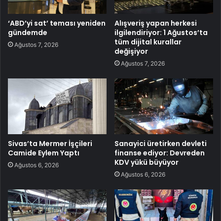
‘ABD’yi sat’ teması yeniden
Alışveriş yapan herkesi
gündemde
ilgilendiriyor: 1 Ağustos’ta
tüm dijital kurallar
Ağustos 7, 2026
değişiyor
Ağustos 7, 2026
Sivas’ta Mermer İşçileri
Sanayici üretirken devleti
Camide Eylem Yaptı
finanse ediyor: Devreden
KDV yükü büyüyor
Ağustos 6, 2026
Ağustos 6, 2026