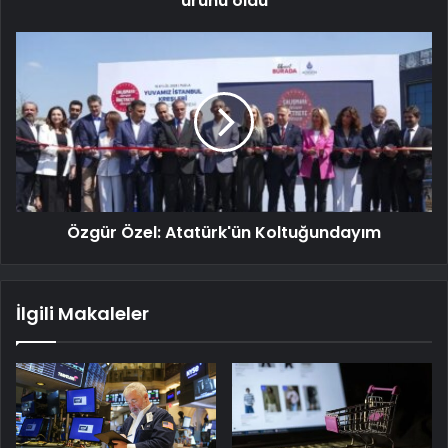
ürünü oldu
Özgür Özel: Atatürk'ün Koltuğundayım
İlgili Makaleler