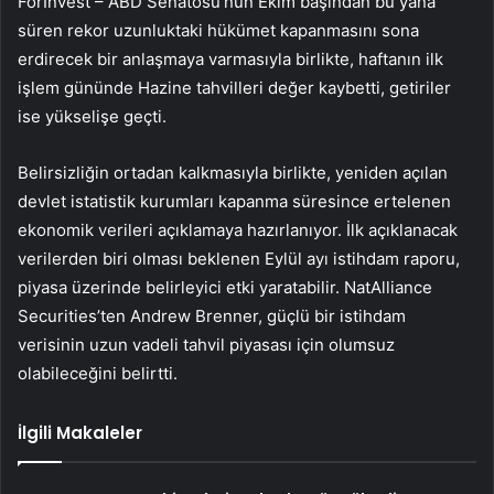
ForInvest – ABD Senatosu’nun Ekim başından bu yana
süren rekor uzunluktaki hükümet kapanmasını sona
erdirecek bir anlaşmaya varmasıyla birlikte, haftanın ilk
işlem gününde Hazine tahvilleri değer kaybetti, getiriler
ise yükselişe geçti.
Belirsizliğin ortadan kalkmasıyla birlikte, yeniden açılan
devlet istatistik kurumları kapanma süresince ertelenen
ekonomik verileri açıklamaya hazırlanıyor. İlk açıklanacak
verilerden biri olması beklenen Eylül ayı istihdam raporu,
piyasa üzerinde belirleyici etki yaratabilir. NatAlliance
Securities’ten Andrew Brenner, güçlü bir istihdam
verisinin uzun vadeli tahvil piyasası için olumsuz
olabileceğini belirtti.
İlgili Makaleler