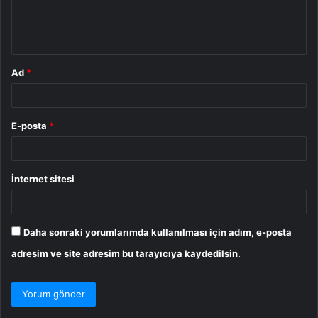
m
*
Ad
*
E-posta
*
İnternet sitesi
Daha sonraki yorumlarımda kullanılması için adım, e-posta
adresim ve site adresim bu tarayıcıya kaydedilsin.