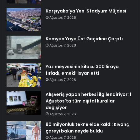
Karşıyaka’ya Yeni Stadyum Müjdesi
Ağustos 7, 2026
Kamyon Yaya Üst Geçidine Çarptı
Ağustos 7, 2026
Yaz meyvesinin kilosu 300 liraya
fırladı, emekli isyan etti
Ağustos 7, 2026
Alışveriş yapan herkesi ilgilendiriyor: 1
Ağustos’ta tüm dijital kurallar
değişiyor
Ağustos 7, 2026
80 milyonluk tekne elde kaldı: Kıvanç
çareyi bakın neyde buldu
Ağustos 7, 2026