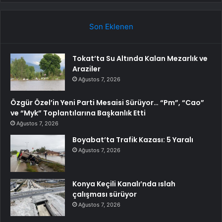
Son Eklenen
Tokat’ta Su Altında Kalan Mezarlık ve
Araziler
Ağustos 7, 2026
Özgür Özel’in Yeni Parti Mesaisi Sürüyor… “Pm”, “Cao”
ve “Myk” Toplantılarına Başkanlık Etti
Ağustos 7, 2026
Boyabat’ta Trafik Kazası: 5 Yaralı
Ağustos 7, 2026
Konya Keçili Kanalı’nda ıslah
çalışması sürüyor
Ağustos 7, 2026