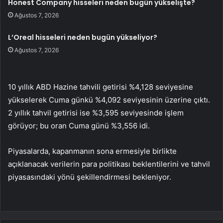
Honest Company hisseleri neden bugün yükselişte?
Ağustos 7, 2026
L’Oreal hisseleri neden bugün yükseliyor?
Ağustos 7, 2026
10 yıllık ABD Hazine tahvili getirisi %4,128 seviyesine
yükselerek Cuma günkü %4,092 seviyesinin üzerine çıktı.
2 yıllık tahvil getirisi ise %3,595 seviyesinde işlem
görüyor; bu oran Cuma günü %3,556 idi.
Piyasalarda, kapanmanın sona ermesiyle birlikte
açıklanacak verilerin para politikası beklentilerini ve tahvil
piyasasındaki yönü şekillendirmesi bekleniyor.