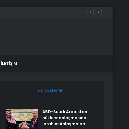
 çamuru temizlenecek
İLETIŞIM
Son Eklenen
ABD-Suudi Arabistan
nükleer anlaşmasına
İbrahim Anlaşmaları