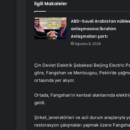
İlgili Makaleler
ABD-Suudi Arabistan nükle
anlaşmasına İbrahim
Anlaşmaları şartı
Ağustos 8, 2026
Çin Devlet Elektrik Şebekesi Beijing Electric
göre, Fangshan ve Mentougou, Pekin’de yağmur
ortasında yer alıyor.
Ortada, Fangshan’ın kentsel alanlarında elektri
geldi.
Şirket, jeneratörleri ve acil durum araçlarıyla 
restorasyon çalışmaları yapmak üzere Fangsha