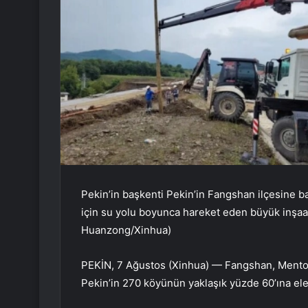
Pekin’in başkenti Pekin’in Fangshan ilçesine b
için su yolu boyunca hareket eden büyük inşaat
Huanzong/Xinhua)
PEKİN, 7 Ağustos (Xinhua) — Fangshan, Mentou
Pekin’in 270 köyünün yaklaşık yüzde 60’ına elek