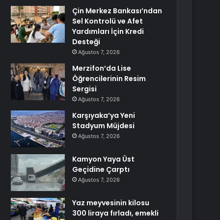
Çin Merkez Bankası’ndan
Sel Kontrolü ve Afet
Yardımları İçin Kredi
Desteği
Ağustos 7, 2026
Merzifon’da Lise
Öğrencilerinin Resim
Sergisi
Ağustos 7, 2026
Karşıyaka’ya Yeni
Stadyum Müjdesi
Ağustos 7, 2026
Kamyon Yaya Üst
Geçidine Çarptı
Ağustos 7, 2026
Yaz meyvesinin kilosu
300 liraya fırladı, emekli