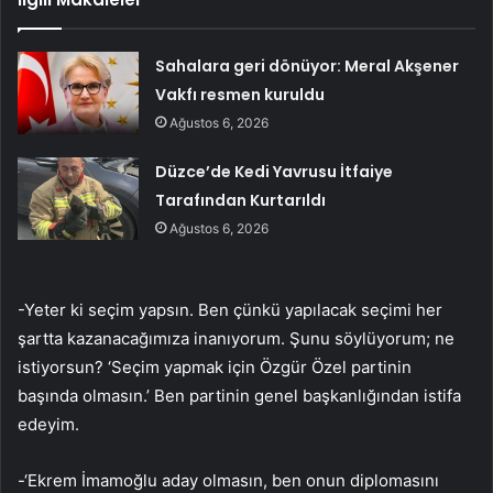
Sahalara geri dönüyor: Meral Akşener
Vakfı resmen kuruldu
Ağustos 6, 2026
Düzce’de Kedi Yavrusu İtfaiye
Tarafından Kurtarıldı
Ağustos 6, 2026
-Yeter ki seçim yapsın. Ben çünkü yapılacak seçimi her
şartta kazanacağımıza inanıyorum. Şunu söylüyorum; ne
istiyorsun? ‘Seçim yapmak için Özgür Özel partinin
başında olmasın.’ Ben partinin genel başkanlığından istifa
edeyim.
-‘Ekrem İmamoğlu aday olmasın, ben onun diplomasını