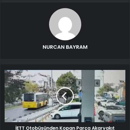
NURCAN BAYRAM
İETT Otobüsünden Kopan Parça Akaryakıt