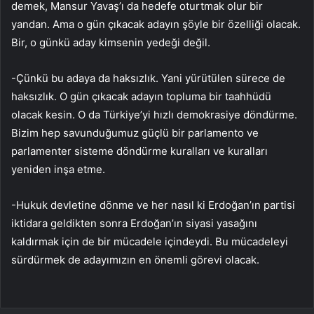
demek, Mansur Yavaş’ı da hedefe oturtmak olur bir
yandan. Ama o gün çıkacak adayın şöyle bir özelliği olacak.
Bir, o günkü aday kimsenin yedeği değil.
-Çünkü bu adaya da haksızlık. Yani yürütülen sürece de
haksızlık. O gün çıkacak adayın topluma bir taahhüdü
olacak kesin. O da Türkiye’yi hızlı demokrasiye döndürme.
Bizim hep savunduğumuz güçlü bir parlamento ve
parlamenter sisteme döndürme kuralları ve kuralları
yeniden inşa etme.
-Hukuk devletine dönme ve her nasıl ki Erdoğan’ın partisi
iktidara geldikten sonra Erdoğan’ın siyasi yasağını
kaldırmak için de bir mücadele içindeydi. Bu mücadeleyi
sürdürmek de adayımızın en önemli görevi olacak.