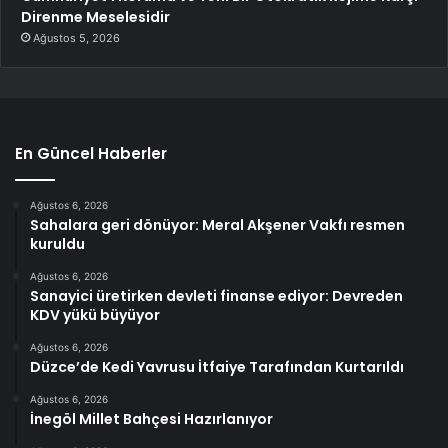
Direnme Meselesidir
Ağustos 5, 2026
En Güncel Haberler
Ağustos 6, 2026
Sahalara geri dönüyor: Meral Akşener Vakfı resmen
kuruldu
Ağustos 6, 2026
Sanayici üretirken devleti finanse ediyor: Devreden
KDV yükü büyüyor
Ağustos 6, 2026
Düzce’de Kedi Yavrusu İtfaiye Tarafından Kurtarıldı
Ağustos 6, 2026
İnegöl Millet Bahçesi Hazırlanıyor