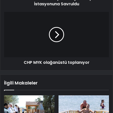
İstasyonuna Savruldu
CHP MYK olağanüstü toplanıyor
İlgili Makaleler