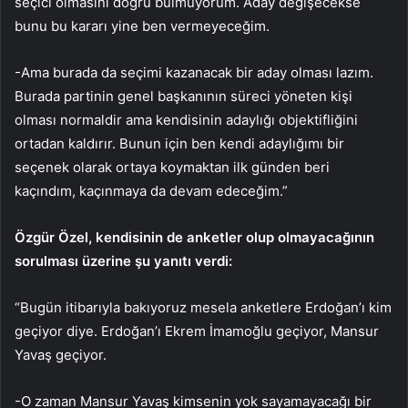
seçici olmasını doğru bulmuyorum. Aday değişecekse
bunu bu kararı yine ben vermeyeceğim.
-Ama burada da seçimi kazanacak bir aday olması lazım.
Burada partinin genel başkanının süreci yöneten kişi
olması normaldir ama kendisinin adaylığı objektifliğini
ortadan kaldırır. Bunun için ben kendi adaylığımı bir
seçenek olarak ortaya koymaktan ilk günden beri
kaçındım, kaçınmaya da devam edeceğim.”
Özgür Özel, kendisinin de anketler olup olmayacağının
sorulması üzerine şu yanıtı verdi:
“Bugün itibarıyla bakıyoruz mesela anketlere Erdoğan’ı kim
geçiyor diye. Erdoğan’ı Ekrem İmamoğlu geçiyor, Mansur
Yavaş geçiyor.
-O zaman Mansur Yavaş kimsenin yok sayamayacağı bir