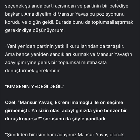
seçenek şu anda parti açısından ve partinin bir belediye
başkanı. Ama diyelim ki Mansur Yavaş bu pozisyonunu
korudu ve o gün geldi. Burada bunu da toplumsallaştırmak
gerekir diye düşünüyorum.
-Yani yeniden partinin yetkili kurullarından da tartışılır.
Ama bence yeniden sandıkları kurmak ve Mansur Yavaş’ın
adaylığını yine geniş bir toplumsal mutabakata
dönüştürmek gerekebilir.
“KİMSENİN YEDEĞİ DEĞİL”
Özel, “Mansur Yavaş, Ekrem İmamoğlu ile ön seçime
girmemişti. Ya sizin olası adaylığınızda yine benzer bir
duruş koyarsa?” sorusunu da şöyle yanıtladı:
“Şimdiden bir isim hani adayımız Mansur Yavaş olacak