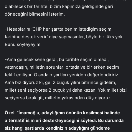
olabilecek bir tarihte, bizim kapımıza geldiğinde geri
döneceğini bilmesini isterim.
-Hesaplarını ‘CHP her şartta benim istediğim seçim
tarihine destek verir’ diye yapmasınlar, böyle bir lüks yok.
Bunu söyleyeyim.
-Ama gelecek sene geldi, bu tarihte seçim olmadı,
vatandaşın, milletin sorunları ortada ve bir erken seçim
teklif ediliyor. O anda o şartları yeniden değerlendiririz.
Ama biz diyoruz ki, gel 2 buçuk yılını bitirince gidelim,
millet seni seçiyorsa 2 buçuk yıl daha kazan. Yok millet bizi
seçiyorsa bırak git, milletin yakasından düş diyoruz.
Özel, “İmamoğlu, adaylığının önünün kesilmesi halinde
alternatif isimleri destekleyeceğini söyledi. Bu durumda
siz hangi şartlarda kendinizin adaylığını gündeme