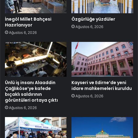
İnegöl Millet Bahçesi
Özgürlüğe yüzdüler
Hazırlanıyor
Ağustos 6, 2026
Ağustos 6, 2026
Ünlü iş insanı Alaaddin
Kayseri ve Edirne’de yeni
Çağlıköse’ye kafede
idare mahkemeleri kuruldu
bıçaklı saldırının
Ağustos 6, 2026
görüntüleri ortaya çıktı
Ağustos 6, 2026