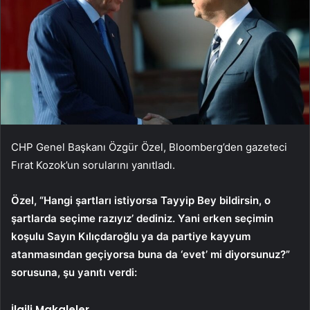
CHP Genel Başkanı Özgür Özel, Bloomberg’den gazeteci
Fırat Kozok’un sorularını yanıtladı.
Özel, “Hangi şartları istiyorsa Tayyip Bey bildirsin, o
şartlarda seçime razıyız’ dediniz. Yani erken seçimin
koşulu Sayın Kılıçdaroğlu ya da partiye kayyum
atanmasından geçiyorsa buna da ‘evet’ mi diyorsunuz?”
sorusuna, şu yanıtı verdi:
İlgili Makaleler