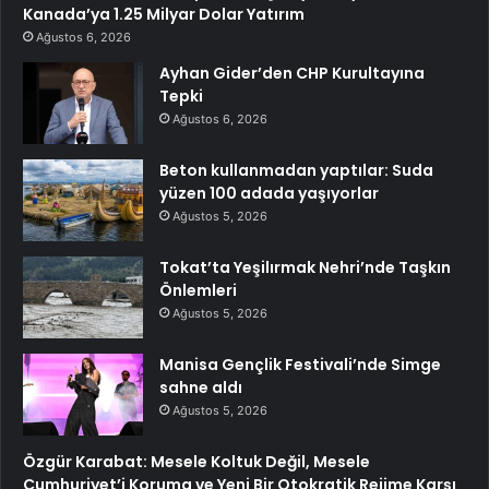
Kanada’ya 1.25 Milyar Dolar Yatırım
Ağustos 6, 2026
Ayhan Gider’den CHP Kurultayına
Tepki
Ağustos 6, 2026
Beton kullanmadan yaptılar: Suda
yüzen 100 adada yaşıyorlar
Ağustos 5, 2026
Tokat’ta Yeşilırmak Nehri’nde Taşkın
Önlemleri
Ağustos 5, 2026
Manisa Gençlik Festivali’nde Simge
sahne aldı
Ağustos 5, 2026
Özgür Karabat: Mesele Koltuk Değil, Mesele
Cumhuriyet’i Koruma ve Yeni Bir Otokratik Rejime Karşı