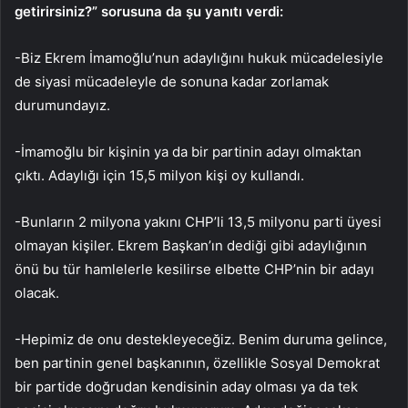
getirirsiniz?” sorusuna da şu yanıtı verdi:
-Biz Ekrem İmamoğlu’nun adaylığını hukuk mücadelesiyle
de siyasi mücadeleyle de sonuna kadar zorlamak
durumundayız.
-İmamoğlu bir kişinin ya da bir partinin adayı olmaktan
çıktı. Adaylığı için 15,5 milyon kişi oy kullandı.
-Bunların 2 milyona yakını CHP’li 13,5 milyonu parti üyesi
olmayan kişiler. Ekrem Başkan’ın dediği gibi adaylığının
önü bu tür hamlelerle kesilirse elbette CHP’nin bir adayı
olacak.
-Hepimiz de onu destekleyeceğiz. Benim duruma gelince,
ben partinin genel başkanının, özellikle Sosyal Demokrat
bir partide doğrudan kendisinin aday olması ya da tek