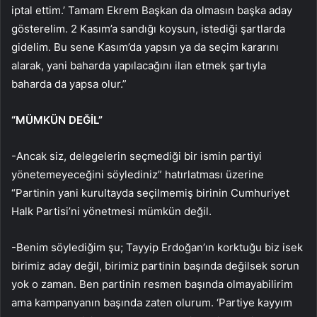
iptal ettim.’ Tamam Ekrem Başkan da olmasın başka aday
gösterelim. 2 Kasım’a sandığı koysun, istediği şartlarda
gidelim. Bu sene Kasım’da yapsın ya da seçim kararını
alarak, yani baharda yapılacağını ilan etmek şartıyla
baharda da yapsa olur.”
“MÜMKÜN DEĞİL”
-Ancak siz, delegelerin seçmediği bir ismin partiyi
yönetemeyeceğini söylediniz” hatırlatması üzerine
“Partinin yani kurultayda seçilmemiş birinin Cumhuriyet
Halk Partisi’ni yönetmesi mümkün değil.
-Benim söylediğim şu; Tayyip Erdoğan’ın korktuğu biz isek
birimiz aday değil, birimiz partinin başında değilsek sorun
yok o zaman. Ben partinin resmen başında olmayabilirim
ama kampanyanın başında zaten olurum. ‘Partiye kayyım