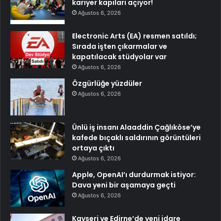
kariyer kapıları açıyor!
Ağustos 6, 2026
Electronic Arts (EA) resmen satıldı;
Sırada işten çıkarmalar ve
kapatılacak stüdyolar var
Ağustos 6, 2026
Özgürlüğe yüzdüler
Ağustos 6, 2026
Ünlü iş insanı Alaaddin Çağlıköse’ye
kafede bıçaklı saldırının görüntüleri
ortaya çıktı
Ağustos 6, 2026
Apple, OpenAI’ı durdurmak istiyor:
Dava yeni bir aşamaya geçti
Ağustos 6, 2026
Kayseri ve Edirne’de yeni idare