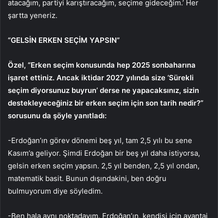
atacağım, partiyi karıştıracağım, seçime gideceğim.’ Her
şartta yeneriz.
“GELSİN ERKEN SEÇİM YAPSIN”
Özel, “Erken seçim konusunda hep 2025 sonbaharına
işaret ettiniz. Ancak iktidar 2027 yılında size ‘Sürekli
seçim diyorsunuz buyrun’ derse ne yapacaksınız, sizin
destekleyeceğiniz bir erken seçim için son tarih nedir?”
sorusunu da şöyle yanıtladı:
-Erdoğan’ın görev dönemi beş yıl, tam 2,5 yılı bu sene
Kasım’a geliyor. Şimdi Erdoğan bir beş yıl daha istiyorsa,
gelsin erken seçim yapsın. 2,5 yıl benden, 2,5 yıl ondan,
matematik basit. Bunun dışındakini, ben doğru
bulmuyorum diye söyledim.
-Ben hala aynı noktadayım. Erdoğan’ın, kendisi için avantaj