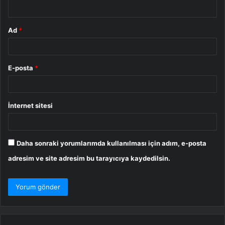
*
Ad
*
E-posta
*
İnternet sitesi
Daha sonraki yorumlarımda kullanılması için adım, e-posta
adresim ve site adresim bu tarayıcıya kaydedilsin.