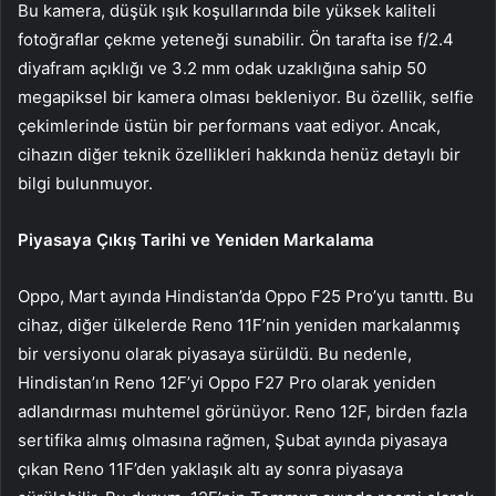
Bu kamera, düşük ışık koşullarında bile yüksek kaliteli
fotoğraflar çekme yeteneği sunabilir. Ön tarafta ise f/2.4
diyafram açıklığı ve 3.2 mm odak uzaklığına sahip 50
megapiksel bir kamera olması bekleniyor. Bu özellik, selfie
çekimlerinde üstün bir performans vaat ediyor. Ancak,
cihazın diğer teknik özellikleri hakkında henüz detaylı bir
bilgi bulunmuyor.
Piyasaya Çıkış Tarihi ve Yeniden Markalama
Oppo, Mart ayında Hindistan’da Oppo F25 Pro’yu tanıttı. Bu
cihaz, diğer ülkelerde Reno 11F’nin yeniden markalanmış
bir versiyonu olarak piyasaya sürüldü. Bu nedenle,
Hindistan’ın Reno 12F’yi Oppo F27 Pro olarak yeniden
adlandırması muhtemel görünüyor. Reno 12F, birden fazla
sertifika almış olmasına rağmen, Şubat ayında piyasaya
çıkan Reno 11F’den yaklaşık altı ay sonra piyasaya