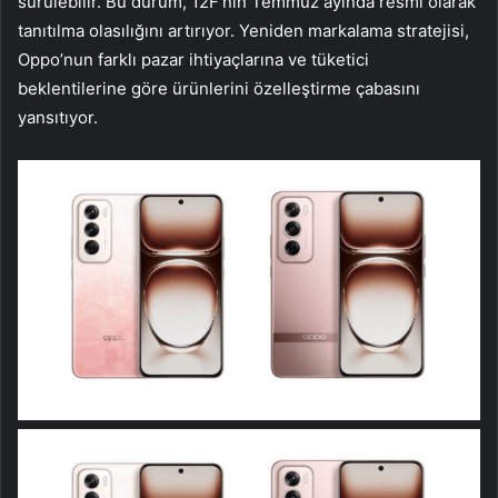
sürülebilir. Bu durum, 12F’nin Temmuz ayında resmi olarak
tanıtılma olasılığını artırıyor. Yeniden markalama stratejisi,
Oppo’nun farklı pazar ihtiyaçlarına ve tüketici
beklentilerine göre ürünlerini özelleştirme çabasını
yansıtıyor.