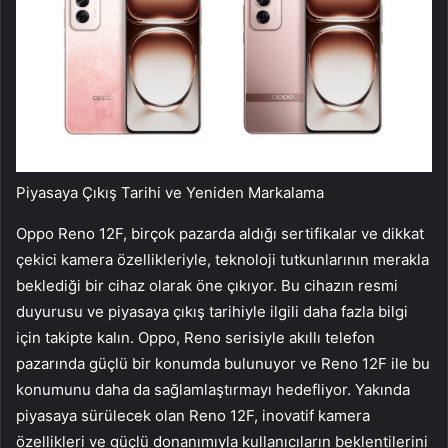
Piyasaya Çıkış Tarihi ve Yeniden Markalama
Oppo Reno 12F, birçok pazarda aldığı sertifikalar ve dikkat
çekici kamera özellikleriyle, teknoloji tutkunlarının merakla
beklediği bir cihaz olarak öne çıkıyor. Bu cihazın resmi
duyurusu ve piyasaya çıkış tarihiyle ilgili daha fazla bilgi
için takipte kalın. Oppo, Reno serisiyle akıllı telefon
pazarında güçlü bir konumda bulunuyor ve Reno 12F ile bu
konumunu daha da sağlamlaştırmayı hedefliyor. Yakında
piyasaya sürülecek olan Reno 12F, inovatif kamera
özellikleri ve güçlü donanımıyla kullanıcıların beklentilerini