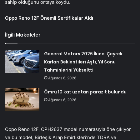
sahip olduğunu ortaya koydu.
Oppo Reno 12F Önemli Sertifikalar Aldı
İlgili Makaleler
General Motors 2026 İkinci Çeyrek
Karları Beklentileri Aştı, Yıl Sonu
Tahminlerini Yükseltti
Ağustos 6, 2026
Ömrü 10 kat uzatan parazit bulundu
Ağustos 6, 2026
Oppo Reno 12F, CPH2637 model numarasıyla öne çıkıyor
ve bu model, Birleşik Arap Emirlikleri’nde TDRA ve