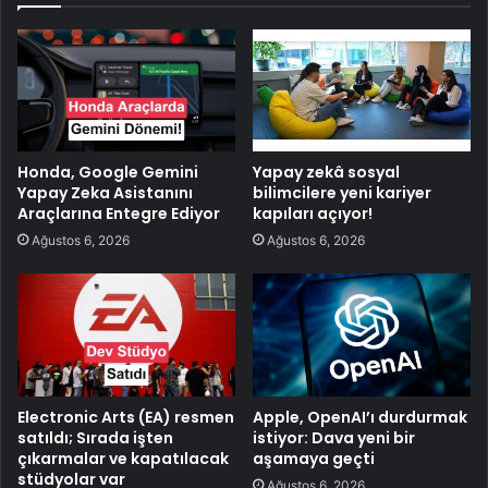
Honda, Google Gemini
Yapay zekâ sosyal
Yapay Zeka Asistanını
bilimcilere yeni kariyer
Araçlarına Entegre Ediyor
kapıları açıyor!
Ağustos 6, 2026
Ağustos 6, 2026
Electronic Arts (EA) resmen
Apple, OpenAI’ı durdurmak
satıldı; Sırada işten
istiyor: Dava yeni bir
çıkarmalar ve kapatılacak
aşamaya geçti
stüdyolar var
Ağustos 6, 2026