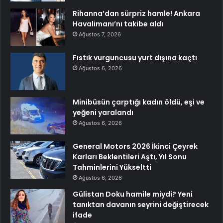
Rihanna’dan sürpriz hamle! Ankara
Havalimanı’nı takibe aldı
Ağustos 7, 2026
Fıstık vurguncusu yurt dışına kaçtı
Ağustos 6, 2026
Minibüsün çarptığı kadın öldü, eşi ve
yeğeni yaralandı
Ağustos 6, 2026
General Motors 2026 İkinci Çeyrek
Karları Beklentileri Aştı, Yıl Sonu
Tahminlerini Yükseltti
Ağustos 6, 2026
Gülistan Doku hamile miydi? Yeni
tanıktan davanın seyrini değiştirecek
ifade