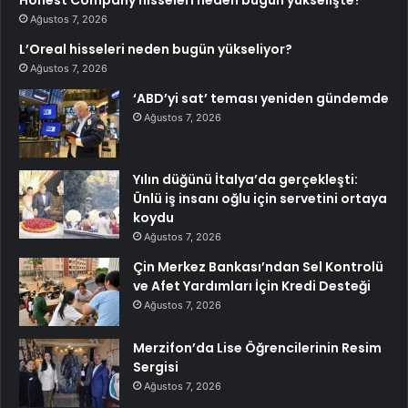
Honest Company hisseleri neden bugün yükselişte?
Ağustos 7, 2026
L’Oreal hisseleri neden bugün yükseliyor?
Ağustos 7, 2026
‘ABD’yi sat’ teması yeniden gündemde
Ağustos 7, 2026
Yılın düğünü İtalya’da gerçekleşti:
Ünlü iş insanı oğlu için servetini ortaya
koydu
Ağustos 7, 2026
Çin Merkez Bankası’ndan Sel Kontrolü
ve Afet Yardımları İçin Kredi Desteği
Ağustos 7, 2026
Merzifon’da Lise Öğrencilerinin Resim
Sergisi
Ağustos 7, 2026