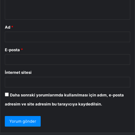
m
*
Ad
*
E-posta
*
İnternet sitesi
Daha sonraki yorumlarımda kullanılması için adım, e-posta
adresim ve site adresim bu tarayıcıya kaydedilsin.