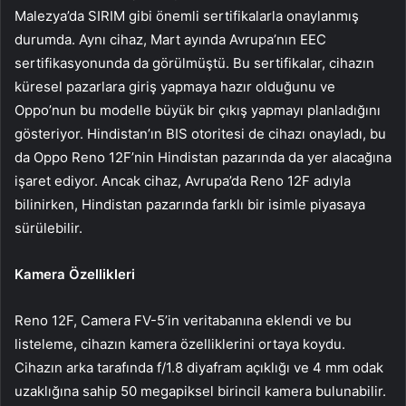
Malezya’da SIRIM gibi önemli sertifikalarla onaylanmış
durumda. Aynı cihaz, Mart ayında Avrupa’nın EEC
sertifikasyonunda da görülmüştü. Bu sertifikalar, cihazın
küresel pazarlara giriş yapmaya hazır olduğunu ve
Oppo’nun bu modelle büyük bir çıkış yapmayı planladığını
gösteriyor. Hindistan’ın BIS otoritesi de cihazı onayladı, bu
da Oppo Reno 12F’nin Hindistan pazarında da yer alacağına
işaret ediyor. Ancak cihaz, Avrupa’da Reno 12F adıyla
bilinirken, Hindistan pazarında farklı bir isimle piyasaya
sürülebilir.
Kamera Özellikleri
Reno 12F, Camera FV-5’in veritabanına eklendi ve bu
listeleme, cihazın kamera özelliklerini ortaya koydu.
Cihazın arka tarafında f/1.8 diyafram açıklığı ve 4 mm odak
uzaklığına sahip 50 megapiksel birincil kamera bulunabilir.