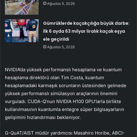
Ağustos 5, 2026
Gümrüklerde kaçakçılığa büyük darbe:
İlk 6 ayda 63 milyar liralık kaçak eşya
ele geçirildi
Ağustos 5, 2026
NVIDIA’da yüksek performanslı hesaplama ve kuantum
hesaplama direktörü olan Tim Costa, kuantum
hesaplamadaki karmaşık sorunların üstesinden gelmede
yüksek performanslı simülasyon araçlarının önemini
vurguladı. CUDA-Q’nun NVIDIA H100 GPU’larla birlikte
kullanılmasının kuantumla entegre süper bilgisayarların
gelişimini hızlandırması bekleniyor.
G-QuAT/AIST müdür yardımcısı Masahiro Horibe, ABCI-