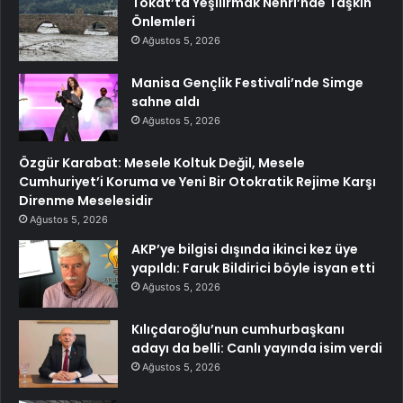
Tokat’ta Yeşilırmak Nehri’nde Taşkın
Önlemleri
Ağustos 5, 2026
Manisa Gençlik Festivali’nde Simge
sahne aldı
Ağustos 5, 2026
Özgür Karabat: Mesele Koltuk Değil, Mesele
Cumhuriyet’i Koruma ve Yeni Bir Otokratik Rejime Karşı
Direnme Meselesidir
Ağustos 5, 2026
AKP’ye bilgisi dışında ikinci kez üye
yapıldı: Faruk Bildirici böyle isyan etti
Ağustos 5, 2026
Kılıçdaroğlu’nun cumhurbaşkanı
adayı da belli: Canlı yayında isim verdi
Ağustos 5, 2026