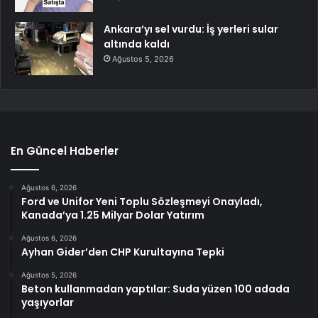
Ankara’yı sel vurdu: İş yerleri sular
altında kaldı
Ağustos 5, 2026
En Güncel Haberler
Ağustos 6, 2026
Ford ve Unifor Yeni Toplu Sözleşmeyi Onayladı,
Kanada’ya 1.25 Milyar Dolar Yatırım
Ağustos 6, 2026
Ayhan Gider’den CHP Kurultayına Tepki
Ağustos 5, 2026
Beton kullanmadan yaptılar: Suda yüzen 100 adada
yaşıyorlar