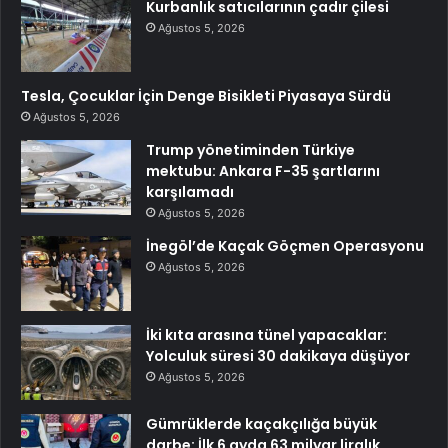
Kurbanlık satıcılarının çadır çilesi
Ağustos 5, 2026
Tesla, Çocuklar İçin Denge Bisikleti Piyasaya Sürdü
Ağustos 5, 2026
Trump yönetiminden Türkiye
mektubu: Ankara F-35 şartlarını
karşılamadı
Ağustos 5, 2026
İnegöl’de Kaçak Göçmen Operasyonu
Ağustos 5, 2026
İki kıta arasına tünel yapacaklar:
Yolculuk süresi 30 dakikaya düşüyor
Ağustos 5, 2026
Gümrüklerde kaçakçılığa büyük
darbe: İlk 6 ayda 63 milyar liralık