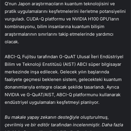
Q’nun Japon araştırmacıların kuantum teknolojisini ve
pratik uygulamalarını keşfetmelerini ilerletme potansiyelini
vurguladı. CUDA-Q platformu ve NVIDIA H100 GPU’ların
kombinasyonu, bilim insanlarına kuantum bilişim
araştırmalarının sınırlarını takip etmelerinde yardımcı
olacak.
ABCI-Q, Fujitsu tarafından G-QuAT Ulusal İleri Endüstriyel
Bilim ve Teknoloji Enstitüsü (AIST) ABCI süper bilgisayar
merkezinde inşa edilecek. Gelecek yılın başlarında
faaliyete geçmesi beklenen sistem, gelecekteki kuantum
donanımlarıyla entegre olacak şekilde tasarlandı. Ayrıca
NVIDIA ve G-QuAT/AIST, ABCI-Q platformunu kullanarak
endüstriyel uygulamaları keşfetmeyi planlıyor.
Bu makale yapay zekanın desteğiyle oluşturulmuş,
çevrilmiş ve bir editör tarafından incelenmiştir. Daha fazla