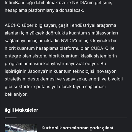
InfiniBand ağı dahil olmak üzere NVIDIA’nın gelişmiş
hesaplama platformlarıyla donatılacak.
ABCI-Q süper bilgisayarı, çeşitli endüstriyel araştırma
alanları için yüksek doğrulukta kuantum simülasyonları
sağlamayı amaçlamaktadır. NVIDIA’nın açık kaynaklı bir
hibrit kuantum hesaplama platformu olan CUDA-Q ile
entegre olan sistem, hibrit kuantum-klasik sistemlerin
programlanmasını kolaylaştırmayı vaat ediyor. Bu
işbirliğinin Japonya’nın kuantum teknolojisi inovasyon
stratejisini desteklemesi ve yapay zeka, enerji ve biyoloji
gibi sektörlere potansiyel olarak fayda sağlaması
bekleniyor.
İlgili Makaleler
Kurbanlık satıcılarının çadır çilesi