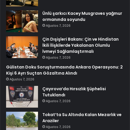
Ünlü şarkıcı Kacey Musgraves yağmur
ormanında soyundu
Ağustos 7, 2026
Çin Dışişleri Bakanı: Çin ve Hindistan
İkili İlişkilerde Yakalanan Olumlu
İvmeyi Sağlamlaştırmalı
Ağustos 7, 2026
Gülistan Doku Soruşturmasında Ankara Operasyonu: 2
Kişi 6 Ayrı Suçtan Gözaltına Alındı
Ağustos 7, 2026
Çayırova’da Hırsızlık Şüphelisi
Tutuklandı
Ağustos 7, 2026
Tokat’ta Su Altında Kalan Mezarlık ve
Araziler
Ağustos 7, 2026