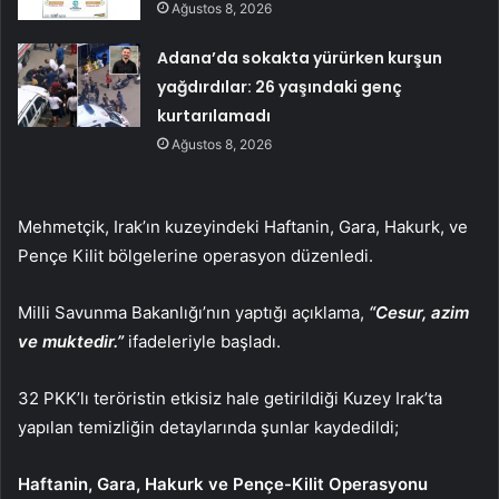
Ağustos 8, 2026
Adana’da sokakta yürürken kurşun
yağdırdılar: 26 yaşındaki genç
kurtarılamadı
Ağustos 8, 2026
Mehmetçik, Irak’ın kuzeyindeki Haftanin, Gara, Hakurk, ve
Pençe Kilit bölgelerine operasyon düzenledi.
Milli Savunma Bakanlığı’nın yaptığı açıklama,
“Cesur, azim
ve muktedir.”
ifadeleriyle başladı.
32 PKK’lı teröristin etkisiz hale getirildiği Kuzey Irak’ta
yapılan temizliğin detaylarında şunlar kaydedildi;
Haftanin, Gara, Hakurk ve Pençe-Kilit Operasyonu