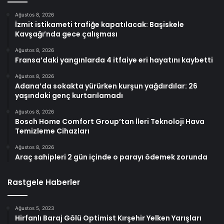
Ağustos 8, 2026
İzmit istikameti trafiğe kapatılacak: Başiskele
Kavşağı’nda gece çalışması
Ağustos 8, 2026
Fransa’daki yangınlarda 4 itfaiye eri hayatını kaybetti
Ağustos 8, 2026
Adana’da sokakta yürürken kurşun yağdırdılar: 26
yaşındaki genç kurtarılamadı
Ağustos 8, 2026
Bosch Home Comfort Group’tan İleri Teknoloji Hava
Temizleme Cihazları
Ağustos 8, 2026
Araç sahipleri 2 gün içinde o parayı ödemek zorunda
Rastgele Haberler
Ağustos 5, 2023
Hirfanlı Baraj Gölü Optimist Kırşehir Yelken Yarışları