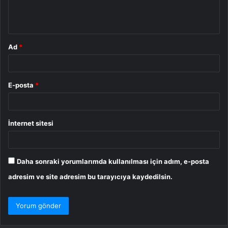
m
*
Ad
*
E-posta
*
İnternet sitesi
Daha sonraki yorumlarımda kullanılması için adım, e-posta
adresim ve site adresim bu tarayıcıya kaydedilsin.