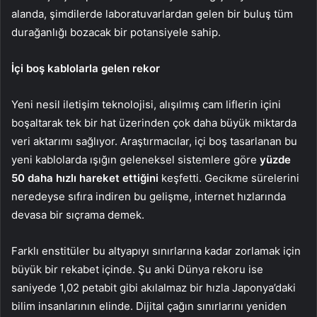
alanda, şimdilerde laboratuvarlardan gelen bir buluş tüm
durağanlığı bozacak bir potansiyele sahip.
İçi boş kablolarla gelen rekor
Yeni nesil iletişim teknolojisi, alışılmış cam liflerin içini
boşaltarak tek bir hat üzerinden çok daha büyük miktarda
veri aktarımı sağlıyor. Araştırmacılar, içi boş tasarlanan bu
yeni kablolarda ışığın geleneksel sistemlere göre
yüzde
50 daha hızlı hareket ettiğini
keşfetti. Gecikme sürelerini
neredeyse sıfıra indiren bu gelişme, internet hızlarında
devasa bir sıçrama demek.
Farklı enstitüler bu altyapıyı sınırlarına kadar zorlamak için
büyük bir rekabet içinde. Şu anki Dünya rekoru ise
saniyede 1,02 petabit gibi akılalmaz bir hızla Japonya’daki
bilim insanlarının elinde. Dijital çağın sınırlarını yeniden