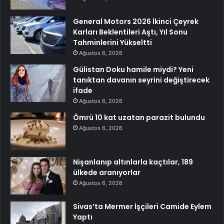
General Motors 2026 İkinci Çeyrek
Karları Beklentileri Aştı, Yıl Sonu
Tahminlerini Yükseltti
Ağustos 6, 2026
Gülistan Doku hamile miydi? Yeni
tanıktan davanın seyrini değiştirecek
ifade
Ağustos 6, 2026
Ömrü 10 kat uzatan parazit bulundu
Ağustos 6, 2026
Nişanlanıp altınlarla kaçtılar, 189
ülkede aranıyorlar
Ağustos 6, 2026
Sivas’ta Mermer İşçileri Camide Eylem
Yaptı