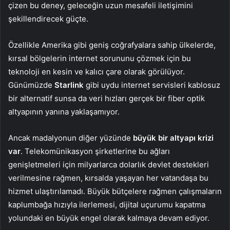
çizen bu deney, geleceğin uzun mesafeli iletişimini
şekillendirecek güçte.
Özellikle Amerika gibi geniş coğrafyalara sahip ülkelerde,
kırsal bölgelerin internet sorununu çözmek için bu
teknoloji en kesin ve kalıcı çare olarak görülüyor.
Günümüzde
Starlink
gibi uydu internet servisleri kablosuz
bir alternatif sunsa da veri hızları gerçek bir fiber optik
altyapının yanına yaklaşamıyor.
Ancak madalyonun diğer yüzünde
büyük bir altyapı krizi
var
. Telekomünikasyon şirketlerine bu ağları
genişletmeleri için milyarlarca dolarlık devlet destekleri
verilmesine rağmen, kırsalda yaşayan her vatandaşa bu
hizmet ulaştırılamadı. Büyük bütçelere rağmen çalışmaların
kaplumbağa hızıyla ilerlemesi, dijital uçurumu kapatma
yolundaki en büyük engel olarak kalmaya devam ediyor.