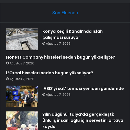
Son Eklenen
Konya Keçili Kanalı’nda ıslah
çalışması sürüyor
Ağustos 7, 2026
Honest Company hisseleri neden bugün yükselişte?
Ağustos 7, 2026
L’Oreal hisseleri neden bugün yükseliyor?
Ağustos 7, 2026
‘ABD’yi sat’ teması yeniden gündemde
Ağustos 7, 2026
Yılın düğünü İtalya’da gerçekleşti:
Ünlü iş insanı oğlu için servetini ortaya
koydu