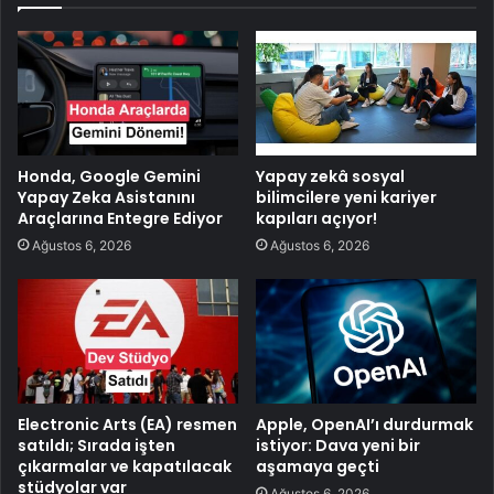
Honda, Google Gemini
Yapay zekâ sosyal
Yapay Zeka Asistanını
bilimcilere yeni kariyer
Araçlarına Entegre Ediyor
kapıları açıyor!
Ağustos 6, 2026
Ağustos 6, 2026
Electronic Arts (EA) resmen
Apple, OpenAI’ı durdurmak
satıldı; Sırada işten
istiyor: Dava yeni bir
çıkarmalar ve kapatılacak
aşamaya geçti
stüdyolar var
Ağustos 6, 2026