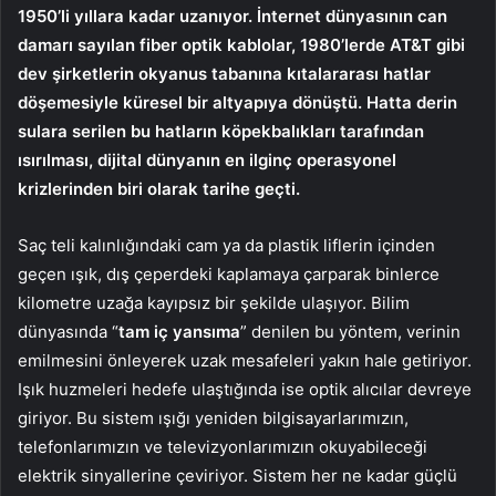
1950’li yıllara kadar uzanıyor. İnternet dünyasının can
damarı sayılan fiber optik kablolar, 1980’lerde AT&T gibi
dev şirketlerin okyanus tabanına kıtalararası hatlar
döşemesiyle küresel bir altyapıya dönüştü. Hatta derin
sulara serilen bu hatların köpekbalıkları tarafından
ısırılması, dijital dünyanın en ilginç operasyonel
krizlerinden biri olarak tarihe geçti.
Saç teli kalınlığındaki cam ya da plastik liflerin içinden
geçen ışık, dış çeperdeki kaplamaya çarparak binlerce
kilometre uzağa kayıpsız bir şekilde ulaşıyor. Bilim
dünyasında “
tam iç yansıma
” denilen bu yöntem, verinin
emilmesini önleyerek uzak mesafeleri yakın hale getiriyor.
Işık huzmeleri hedefe ulaştığında ise optik alıcılar devreye
giriyor. Bu sistem ışığı yeniden bilgisayarlarımızın,
telefonlarımızın ve televizyonlarımızın okuyabileceği
elektrik sinyallerine çeviriyor. Sistem her ne kadar güçlü