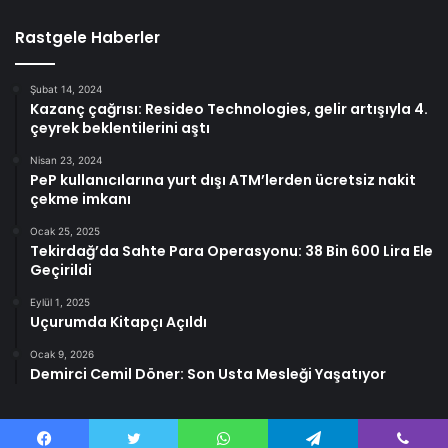
Rastgele Haberler
Şubat 14, 2024
Kazanç çağrısı: Resideo Technologies, gelir artışıyla 4.
çeyrek beklentilerini aştı
Nisan 23, 2024
PeP kullanıcılarına yurt dışı ATM’lerden ücretsiz nakit
çekme imkanı
Ocak 25, 2025
Tekirdağ’da Sahte Para Operasyonu: 38 Bin 600 Lira Ele
Geçirildi
Eylül 1, 2025
Uçurumda Kitapçı Açıldı
Ocak 9, 2026
Demirci Cemil Döner: Son Usta Mesleği Yaşatıyor