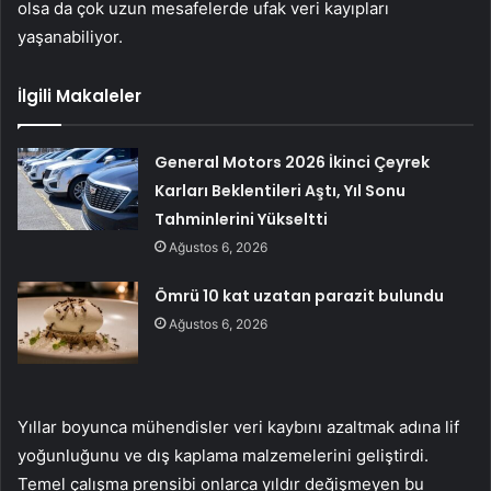
olsa da çok uzun mesafelerde ufak veri kayıpları
yaşanabiliyor.
İlgili Makaleler
General Motors 2026 İkinci Çeyrek
Karları Beklentileri Aştı, Yıl Sonu
Tahminlerini Yükseltti
Ağustos 6, 2026
Ömrü 10 kat uzatan parazit bulundu
Ağustos 6, 2026
Yıllar boyunca mühendisler veri kaybını azaltmak adına lif
yoğunluğunu ve dış kaplama malzemelerini geliştirdi.
Temel çalışma prensibi onlarca yıldır değişmeyen bu