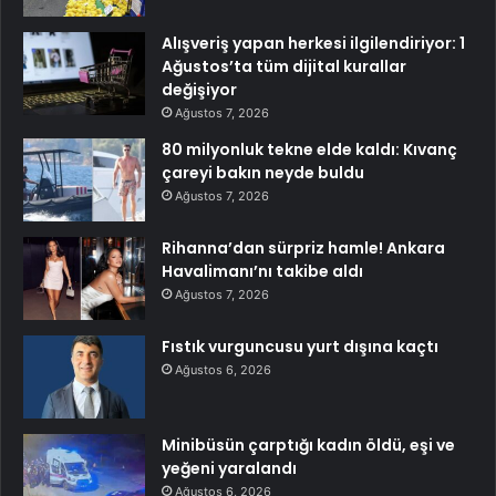
Alışveriş yapan herkesi ilgilendiriyor: 1
Ağustos’ta tüm dijital kurallar
değişiyor
Ağustos 7, 2026
80 milyonluk tekne elde kaldı: Kıvanç
çareyi bakın neyde buldu
Ağustos 7, 2026
Rihanna’dan sürpriz hamle! Ankara
Havalimanı’nı takibe aldı
Ağustos 7, 2026
Fıstık vurguncusu yurt dışına kaçtı
Ağustos 6, 2026
Minibüsün çarptığı kadın öldü, eşi ve
yeğeni yaralandı
Ağustos 6, 2026