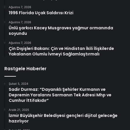
Ağustos 7, 2026
1996 Florida Uçak Saldırısı Krizi
Ağustos 7, 2026
Ünlü şarkıcı Kacey Musgraves yağmur ormanında
soyundu
Ağustos 7, 2026
Çin Dışişleri Bakanı: Çin ve Hindistan İkili İlişkilerde
Yakalanan Olumlu İvmeyi Sağlamlaştırmalı
Rastgele Haberler
Şubat 5, 2024
Sadir Durmaz: “Dayanıklı Şehirler Kurmanın ve
Depremin Yaralarını Sarmanın Tek Adresi Mhp ve
Cumhur İttifakıdır”
Aralık 21, 2025
İzmir Büyükşehir Belediyesi gençleri dijital geleceğe
hazırlıyor