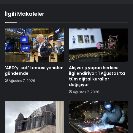
İlgili Makaleler
‘ABD’yi sat’ teması yeniden
Alışveriş yapan herkesi
gündemde
ilgilendiriyor: 1 Ağustos’ta
tüm dijital kurallar
Ağustos 7, 2026
değişiyor
Ağustos 7, 2026