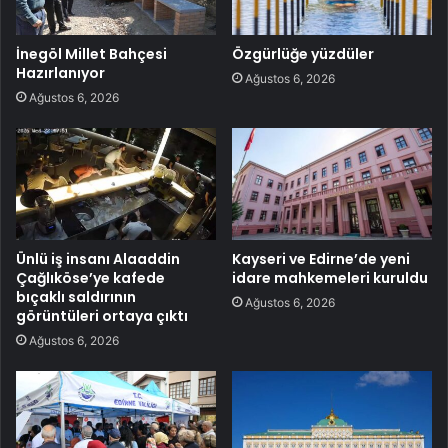
İnegöl Millet Bahçesi
Özgürlüğe yüzdüler
Hazırlanıyor
Ağustos 6, 2026
Ağustos 6, 2026
Ünlü iş insanı Alaaddin
Kayseri ve Edirne’de yeni
Çağlıköse’ye kafede
idare mahkemeleri kuruldu
bıçaklı saldırının
Ağustos 6, 2026
görüntüleri ortaya çıktı
Ağustos 6, 2026