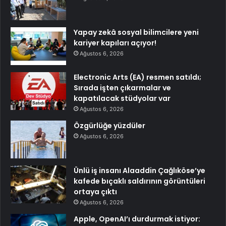
Yapay zekâ sosyal bilimcilere yeni
kariyer kapıları açıyor!
Ağustos 6, 2026
Electronic Arts (EA) resmen satıldı;
Sırada işten çıkarmalar ve
kapatılacak stüdyolar var
Ağustos 6, 2026
Özgürlüğe yüzdüler
Ağustos 6, 2026
Ünlü iş insanı Alaaddin Çağlıköse’ye
kafede bıçaklı saldırının görüntüleri
ortaya çıktı
Ağustos 6, 2026
Apple, OpenAI’ı durdurmak istiyor: