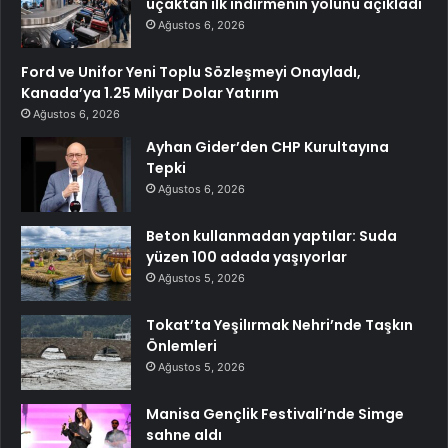
uçaktan ilk indirmenin yolunu açıkladı
Ağustos 6, 2026
Ford ve Unifor Yeni Toplu Sözleşmeyi Onayladı,
Kanada’ya 1.25 Milyar Dolar Yatırım
Ağustos 6, 2026
Ayhan Gider’den CHP Kurultayına
Tepki
Ağustos 6, 2026
Beton kullanmadan yaptılar: Suda
yüzen 100 adada yaşıyorlar
Ağustos 5, 2026
Tokat’ta Yeşilırmak Nehri’nde Taşkın
Önlemleri
Ağustos 5, 2026
Manisa Gençlik Festivali’nde Simge
sahne aldı