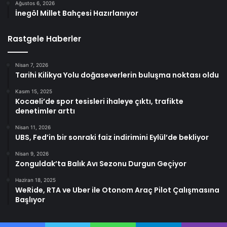
Ağustos 6, 2026
İnegöl Millet Bahçesi Hazırlanıyor
Rastgele Haberler
Nisan 7, 2026
Tarihi Kilikya Yolu doğaseverlerin buluşma noktası oldu
Kasım 15, 2025
Kocaeli’de spor tesisleri ihaleye çıktı, trafikte
denetimler arttı
Nisan 11, 2026
UBS, Fed’in bir sonraki faiz indirimini Eylül’de bekliyor
Nisan 9, 2026
Zonguldak’ta Balık Avı Sezonu Durgun Geçiyor
Haziran 18, 2025
WeRide, RTA ve Uber ile Otonom Araç Pilot Çalışmasına
Başlıyor