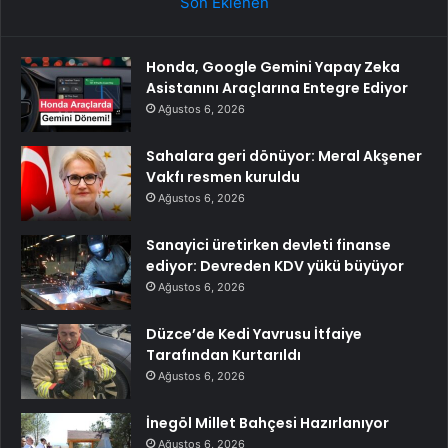
Son Eklenen
Honda, Google Gemini Yapay Zeka
Asistanını Araçlarına Entegre Ediyor
Ağustos 6, 2026
Sahalara geri dönüyor: Meral Akşener
Vakfı resmen kuruldu
Ağustos 6, 2026
Sanayici üretirken devleti finanse
ediyor: Devreden KDV yükü büyüyor
Ağustos 6, 2026
Düzce’de Kedi Yavrusu İtfaiye
Tarafından Kurtarıldı
Ağustos 6, 2026
İnegöl Millet Bahçesi Hazırlanıyor
Ağustos 6, 2026