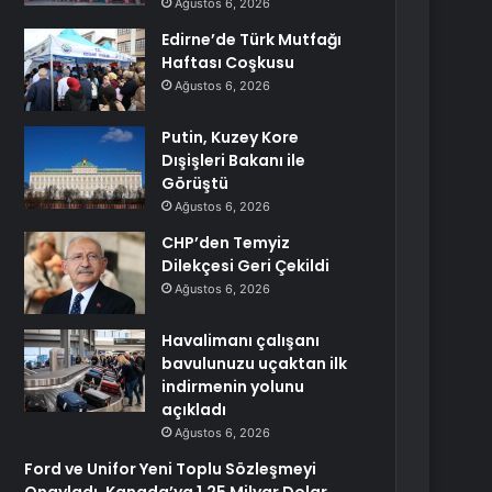
Ağustos 6, 2026
Edirne’de Türk Mutfağı
Haftası Coşkusu
Ağustos 6, 2026
Putin, Kuzey Kore
Dışişleri Bakanı ile
Görüştü
Ağustos 6, 2026
CHP’den Temyiz
Dilekçesi Geri Çekildi
Ağustos 6, 2026
Havalimanı çalışanı
bavulunuzu uçaktan ilk
indirmenin yolunu
açıkladı
Ağustos 6, 2026
Ford ve Unifor Yeni Toplu Sözleşmeyi