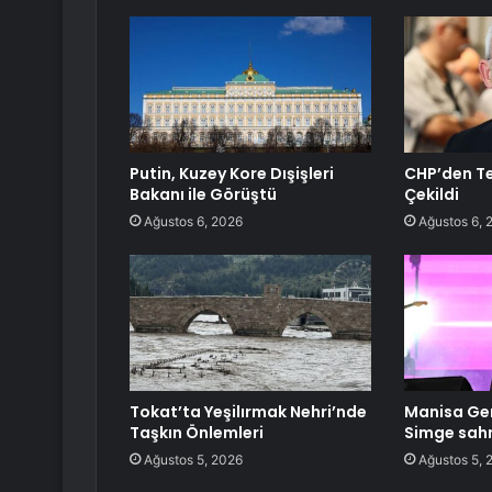
Putin, Kuzey Kore Dışişleri
CHP’den Te
Bakanı ile Görüştü
Çekildi
Ağustos 6, 2026
Ağustos 6, 
Tokat’ta Yeşilırmak Nehri’nde
Manisa Gen
Taşkın Önlemleri
Simge sahn
Ağustos 5, 2026
Ağustos 5, 