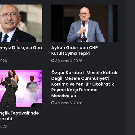
myiz Dilekçesi Geri
Ayhan Gider’den CHP
Kurultayına Tepki
2026
Ağustos 6, 2026
Özgür Karabat: Mesele Koltuk
Değil, Mesele Cumhuriyet’i
Koruma ve Yeni Bir Otokratik
Rejime Karşı Direnme
Meselesidir
Ağustos 5, 2026
çlik Festivali’nde
e aldı
2026