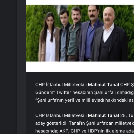
CHP İstanbul Milletvekili
Mahmut Tanal
CHP Şan
Gündem” Twitter hesabının Şanlıurfalı olmadığı
“Şanlıurfa’nın yerli ve milli evladı hakkındaki
CHP İstanbul Milletvekili
Mahmut Tanal
28. Tur
aday gösterildi. Tanal’ın Şanlıurfa’dan milletve
hesabında; AKP, CHP ve HDP’nin ilk eleme adayla