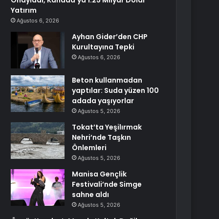
Onayladı, Kanada’ya 1.25 Milyar Dolar
Yatırım
Ağustos 6, 2026
Ayhan Gider’den CHP
Kurultayına Tepki
Ağustos 6, 2026
Beton kullanmadan
yaptılar: Suda yüzen 100
adada yaşıyorlar
Ağustos 5, 2026
Tokat’ta Yeşilırmak
Nehri’nde Taşkın
Önlemleri
Ağustos 5, 2026
Manisa Gençlik
Festivali’nde Simge
sahne aldı
Ağustos 5, 2026