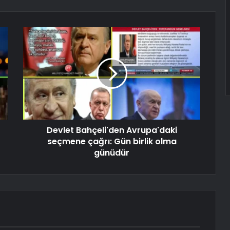
Devlet Bahçeli'den Avrupa'daki
seçmene çağrı: Gün birlik olma
günüdür