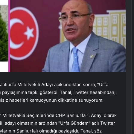
lıurfa Milletvekili Adayı açıklandıktan sonra; “Urfa
 paylaşımına tepki gösterdi. Tanal, Twitter hesabından;
 asılsız haberleri kamuoyunun dikkatine sunuyorum.
 Milletvekili Seçimlerinde CHP Şanlıurfa 1. Adayı olarak
kili adayı olmasının ardından “Urfa Gündem” adlı Twitter
rının Şanlıurfalı olmadığı paylaşıldı. Tanal, söz