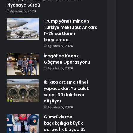
Piyasaya Sürdü
Ağustos 5, 2026
Trump yönetiminden
Türkiye mektubu: Ankara
F-35 şartlarını
karşılamadı
Ağustos 5, 2026
İnegöl’de Kaçak
Göçmen Operasyonu
Ağustos 5, 2026
İki kıta arasına tünel
yapacaklar: Yolculuk
süresi 30 dakikaya
düşüyor
Ağustos 5, 2026
Gümrüklerde
kaçakçılığa büyük
darbe: İlk 6 ayda 63