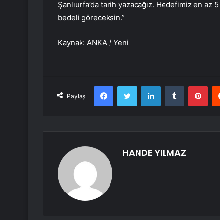
Şanlıurfa’da tarih yazacağız. Hedefimiz en az 5 
bedeli göreceksin.”
Kaynak: ANKA / Yeni
Facebook
Twitter
LinkedIn
Tumblr
Pint
Paylaş
HANDE YILMAZ