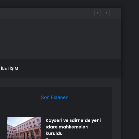
İLETIŞIM
Son Eklenen
Kayseri ve Edirne’de yeni
idare mahkemeleri
kuruldu