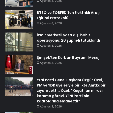
Ağustos 8, 2026
BTSO ve TOBFED’ten Elektrikli Araç
Eğitimi Protokolü
Ağustos 8, 2026
İzmir merkezli yasa dışı bahis
operasyonu: 20 şüpheli tutuklandı
Ağustos 8, 2026
Şimşek’ten Kurban Bayramı Mesajı
Ağustos 8, 2026
YENİ Parti Genel Başkanı Özgür Özel,
PM ve YDK üyeleriyle birlikte Anıtkabir’i
ziyaret etti… Özel: “Kuşatılan mirası
koruma görevi, YENİ Parti’nin
kadrolarına emanettir”
Ağustos 8, 2026