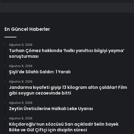
En Güncel Haberler
Ağustos 9, 2026
Turhan Çömez hakkında ‘halkı yanıltıcı bilgiyi yayma’
soruşturması
Ağustos 9, 2026
Şişli’de Silahlı Saldırı: 1 Yaralı
Ağustos 9, 2026
Jandarma kıyafeti giyip 13 kilogram altın çaldılar! Film
gibi soygun cezaevinde bitti
Ağustos 9, 2026
Zeytin Üreticilerine Halkalı Leke Uyarısı
Ağustos 8, 2026
Kılıçdaroğlu’nun sözcüsü Sarı açıkladı! Selin Sayek
Böke ve Gül Çiftçi için disiplin süreci