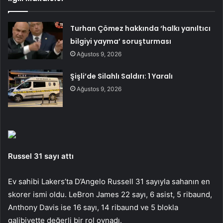
Turhan Çömez hakkında ‘halkı yanıltıcı
bilgiyi yayma’ soruşturması
Ağustos 9, 2026
Şişli’de Silahlı Saldırı: 1 Yaralı
Ağustos 9, 2026
Russel 31 sayı attı
Ev sahibi Lakers’ta D’Angelo Russell 31 sayıyla sahanın en
skorer ismi oldu. LeBron James 22 sayı, 6 asist, 5 ribaund,
Anthony Davis ise 16 sayı, 14 ribaund ve 5 blokla
galibiyette değerli bir rol oynadı.