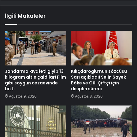
İlgili Makaleler
Jandarma kıyafeti giyip 13
Kılıçdaroğlu’nun sözcüsü
kilogram altın çaldılar! Film
Sarı açıkladı! Selin Sayek
gibi soygun cezaevinde
Böke ve Gül Çiftçi için
bitti
disiplin süreci
Ağustos 9, 2026
Ağustos 8, 2026