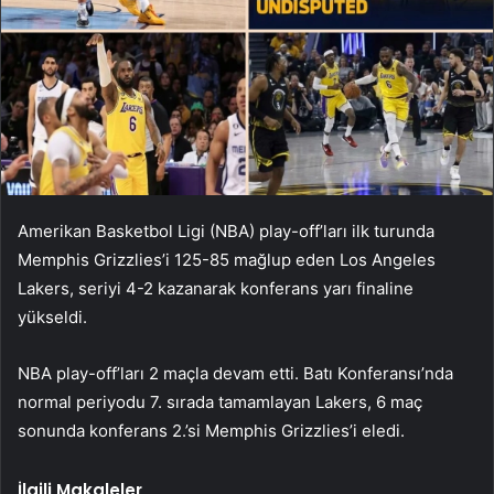
Amerikan Basketbol Ligi (NBA) play-off’ları ilk turunda
Memphis Grizzlies’i 125-85 mağlup eden Los Angeles
Lakers, seriyi 4-2 kazanarak konferans yarı finaline
yükseldi.
NBA play-off’ları 2 maçla devam etti. Batı Konferansı’nda
normal periyodu 7. sırada tamamlayan Lakers, 6 maç
sonunda konferans 2.’si Memphis Grizzlies’i eledi.
İlgili Makaleler