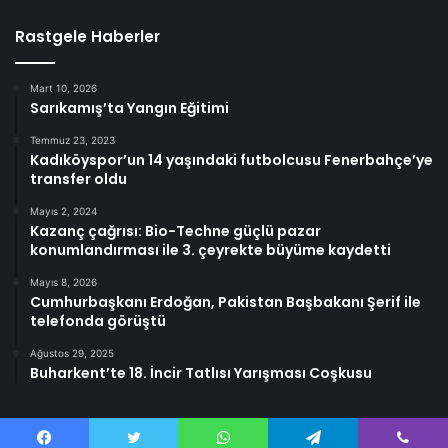
Rastgele Haberler
Mart 10, 2026
Sarıkamış’ta Yangın Eğitimi
Temmuz 23, 2023
Kadıköyspor’un 14 yaşındaki futbolcusu Fenerbahçe’ye
transfer oldu
Mayıs 2, 2024
Kazanç çağrısı: Bio-Techne güçlü pazar
konumlandırması ile 3. çeyrekte büyüme kaydetti
Mayıs 8, 2026
Cumhurbaşkanı Erdoğan, Pakistan Başbakanı Şerif ile
telefonda görüştü
Ağustos 29, 2025
Buharkent’te 18. İncir Tatlısı Yarışması Coşkusu