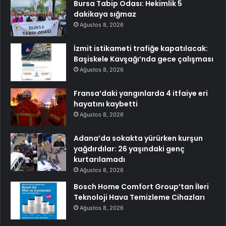
Bursa Tabip Odası: Hekimlik 5
dakikaya sığmaz
Ağustos 8, 2026
İzmit istikameti trafiğe kapatılacak:
Başiskele Kavşağı’nda gece çalışması
Ağustos 8, 2026
Fransa’daki yangınlarda 4 itfaiye eri
hayatını kaybetti
Ağustos 8, 2026
Adana’da sokakta yürürken kurşun
yağdırdılar: 26 yaşındaki genç
kurtarılamadı
Ağustos 8, 2026
Bosch Home Comfort Group’tan İleri
Teknoloji Hava Temizleme Cihazları
Ağustos 8, 2026