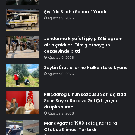
Şişli’de Silahlı Saldırı: 1 Yaralı
Ağustos 9, 2026
Jandarma kıyafeti giyip 13 kilogram
altın çaldılar! Film gibi soygun
cezaevinde bitti
Ağustos 9, 2026
Zeytin Üreticilerine Halkalı Leke Uyarısı
Ağustos 9, 2026
Kılıçdaroğlu’nun sözcüsü Sarı açıkladı!
Selin Sayek Böke ve Gül Çiftçi için
disiplin süreci
Ağustos 8, 2026
Manavgat’ta 1988 Tofaş Kartal’a
Otobüs Kliması Taktırdı