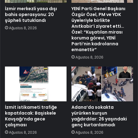
İzmir merkezli yasa dışı
YENİ Parti Genel Başkanı
bahis operasyonu: 20
Özgür Özel, PM ve YDK
şüpheli tutuklandı
üyeleriyle birlikte
Anıtkabir’i ziyaret etti…
Ağustos 8, 2026
Özel: “Kuşatılan mirası
koruma görevi, YENİ
Parti’nin kadrolarına
emanettir”
Ağustos 8, 2026
İzmit istikameti trafiğe
Adana’da sokakta
kapatılacak: Başiskele
yürürken kurşun
Kavşağı’nda gece
yağdırdılar: 26 yaşındaki
çalışması
genç kurtarılamadı
Ağustos 8, 2026
Ağustos 8, 2026