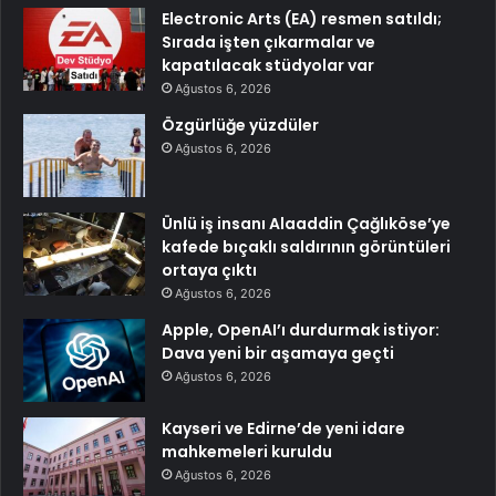
Electronic Arts (EA) resmen satıldı;
Sırada işten çıkarmalar ve
kapatılacak stüdyolar var
Ağustos 6, 2026
Özgürlüğe yüzdüler
Ağustos 6, 2026
Ünlü iş insanı Alaaddin Çağlıköse’ye
kafede bıçaklı saldırının görüntüleri
ortaya çıktı
Ağustos 6, 2026
Apple, OpenAI’ı durdurmak istiyor:
Dava yeni bir aşamaya geçti
Ağustos 6, 2026
Kayseri ve Edirne’de yeni idare
mahkemeleri kuruldu
Ağustos 6, 2026