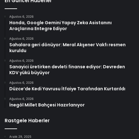
En Güncel Haberler
Ağustos 6, 2026
Honda, Google Gemini Yapay Zeka Asistanını
Araçlarına Entegre Ediyor
Ağustos 6, 2026
Sahalara geri dönüyor: Meral Akşener Vakfı resmen
kuruldu
Ağustos 6, 2026
Sanayici üretirken devleti finanse ediyor: Devreden
KDV yükü büyüyor
Ağustos 6, 2026
Düzce’de Kedi Yavrusu İtfaiye Tarafından Kurtarıldı
Ağustos 6, 2026
İnegöl Millet Bahçesi Hazırlanıyor
Rastgele Haberler
Aralık 29, 2025