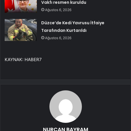
Vakfı resmen kuruldu
Ağustos 6, 2026
Düzce’de Kedi Yavrusu İtfaiye
Tarafından Kurtarıldı
Ağustos 6, 2026
KAYNAK:
HABER7
NURCAN BAYRAM