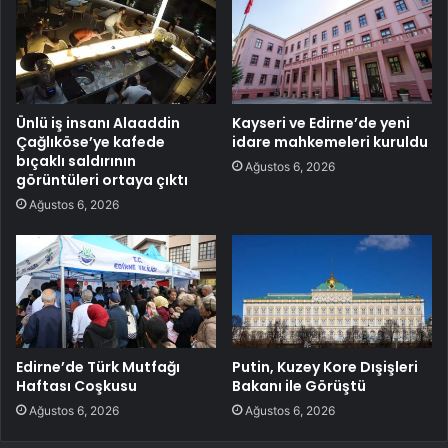
Ünlü iş insanı Alaaddin
Kayseri ve Edirne’de yeni
Çağlıköse’ye kafede
idare mahkemeleri kuruldu
bıçaklı saldırının
Ağustos 6, 2026
görüntüleri ortaya çıktı
Ağustos 6, 2026
Edirne’de Türk Mutfağı
Putin, Kuzey Kore Dışişleri
Haftası Coşkusu
Bakanı ile Görüştü
Ağustos 6, 2026
Ağustos 6, 2026