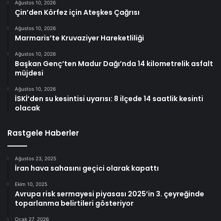
Ağustos 10, 2026
Çin’den Körfez için Ateşkes Çağrısı
Ağustos 10, 2026
Marmaris’te Kruvaziyer Hareketliliği
Ağustos 10, 2026
Başkan Genç’ten Madur Dağı’nda 14 kilometrelik asfalt
müjdesi
Ağustos 10, 2026
İSKİ’den su kesintisi uyarısı: 8 ilçede 14 saatlik kesinti
olacak
Rastgele Haberler
Ağustos 23, 2025
İran hava sahasını geçici olarak kapattı
Ekim 10, 2025
Avrupa risk sermayesi piyasası 2025’in 3. çeyreğinde
toparlanma belirtileri gösteriyor
Ocak 27, 2026