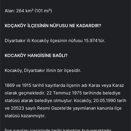
Alan: 264 km² (101 mi²)
KOÇAKÖY İLÇESİNİN NÜFUSU NE KADARDIR?
Diyarbakır ili Kocaköy ilçesinin nüfusu 15.974’tür.
KOCAKÖY HANGİSİNE BAĞLI?
Kocaköy, Diyarbakır ilinin bir ilçesidir.
1869 ve 1915 tarihli kayıtlarda ilçenin adı Karas veya Karaz
olarak geçmektedir. 22 Temmuz 1975 tarihinde belediye
statüsü alarak belediye olmuştur. Kocaköy, 20.05.1990 tarih
ve 20523 sayılı Resmi Gazete’de yayımlanan kanunla ilçe
statüsü kazanmıştır.
İlçe sınırları içerisinde tarihi kalıntılar bulunmaktadır.