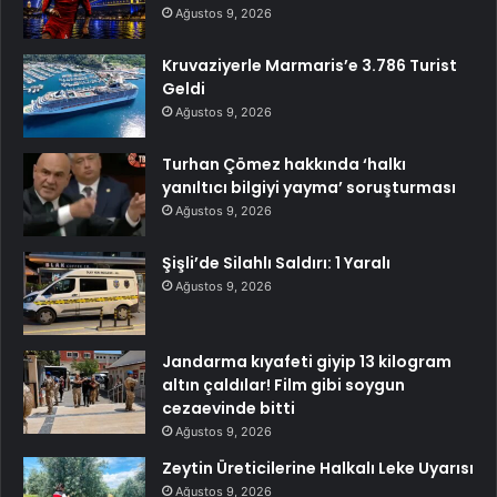
Ağustos 9, 2026
Kruvaziyerle Marmaris’e 3.786 Turist
Geldi
Ağustos 9, 2026
Turhan Çömez hakkında ‘halkı
yanıltıcı bilgiyi yayma’ soruşturması
Ağustos 9, 2026
Şişli’de Silahlı Saldırı: 1 Yaralı
Ağustos 9, 2026
Jandarma kıyafeti giyip 13 kilogram
altın çaldılar! Film gibi soygun
cezaevinde bitti
Ağustos 9, 2026
Zeytin Üreticilerine Halkalı Leke Uyarısı
Ağustos 9, 2026