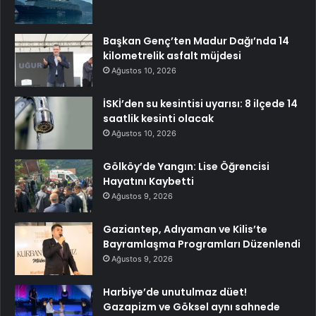
Başkan Genç’ten Madur Dağı’nda 14
kilometrelik asfalt müjdesi
Ağustos 10, 2026
İSKİ’den su kesintisi uyarısı: 8 ilçede 14
saatlik kesinti olacak
Ağustos 10, 2026
Gölköy’de Yangın: Lise Öğrencisi
Hayatını Kaybetti
Ağustos 9, 2026
Gaziantep, Adıyaman ve Kilis’te
Bayramlaşma Programları Düzenlendi
Ağustos 9, 2026
Harbiye’de unutulmaz düet!
Gazapizm ve Göksel aynı sahnede