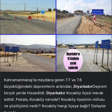
Kahramanmaraş’ta meydana gelen 7.7 ve 7.6
büyüklüğündeki depremlerin ardından,
Diyarbakır
Deprem
birçok yerde hissedildi.
Diyarbakır
Kocaköy ilçesi merak
edildi. Pekala, Kocaköy nerede? Kocaköy ilçesinin nüfusu
ve yüzölçümü nedir? Kocaköy hangi ilçeye bağlı? Detaylar