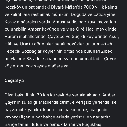
Kocaköy’ün batısındaki Diyarê Mâlan’da 7000 yıllık kalıntı
ve kalıntılara rastlamak mümkün. Doğuda ve batıda yine
Karaz mağaraları vardır. Ambar vadisinde kaya mezarları
bulunabilir. Ambar köyünde ve yine Gırê Hacı mevkiinde,
Harem mahallesinde, Çaytepe ve Suçıktı köylerinde Asur,
Hitit ve Urartu dönemlerine ait höyükler bulunmaktadır.
Tepecik Bozbağlar köylerinin ortasında bulunan Zıbedi
mevkiinde 33 adet sahabe mezarı bulunmaktadır. Çevre
köylerden çok sayıda mağara var.
Coğrafya
Diyarbakır ilinin 70 km kuzeyinde yer almaktadır. Ambar
Çayı’nın suladığı arazilerde tarım, elverişsiz yerlerde ise
hayvancılık yapılmaktadır. İlçe halkının başlıca geçim
kaynağı ilçenin nar bahçelerinde yetiştirilen narlardır.
Bahçe tarımı, tütün ve pamuk tarımı ve küçükbaş