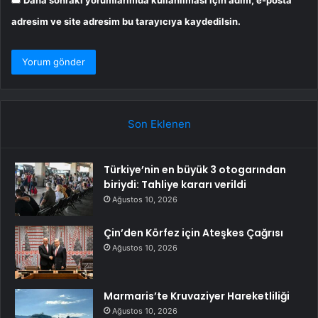
Daha sonraki yorumlarımda kullanılması için adım, e-posta
adresim ve site adresim bu tarayıcıya kaydedilsin.
Son Eklenen
Türkiye’nin en büyük 3 otogarından
biriydi: Tahliye kararı verildi
Ağustos 10, 2026
Çin’den Körfez için Ateşkes Çağrısı
Ağustos 10, 2026
Marmaris’te Kruvaziyer Hareketliliği
Ağustos 10, 2026