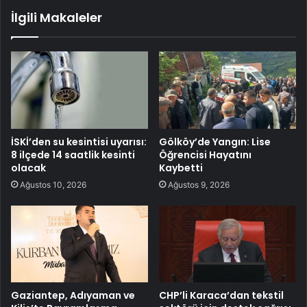
İlgili Makaleler
İSKİ’den su kesintisi uyarısı:
Gölköy’de Yangın: Lise
8 ilçede 14 saatlik kesinti
Öğrencisi Hayatını
olacak
Kaybetti
Ağustos 10, 2026
Ağustos 9, 2026
Gaziantep, Adıyaman ve
CHP’li Karaca’dan tekstil