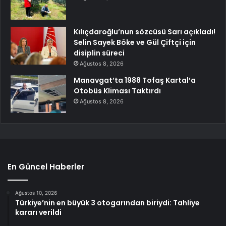
Kılıçdaroğlu’nun sözcüsü Sarı açıkladı!
Selin Sayek Böke ve Gül Çiftçi için
disiplin süreci
Ağustos 8, 2026
Manavgat’ta 1988 Tofaş Kartal’a
Otobüs Kliması Taktırdı
Ağustos 8, 2026
En Güncel Haberler
Ağustos 10, 2026
Türkiye’nin en büyük 3 otogarından biriydi: Tahliye
kararı verildi