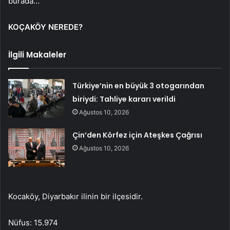
burada…
KOÇAKÖY NEREDE?
İlgili Makaleler
Türkiye’nin en büyük 3 otogarından
biriydi: Tahliye kararı verildi
Ağustos 10, 2026
Çin’den Körfez için Ateşkes Çağrısı
Ağustos 10, 2026
Kocaköy, Diyarbakır ilinin bir ilçesidir.
Nüfus: 15.974