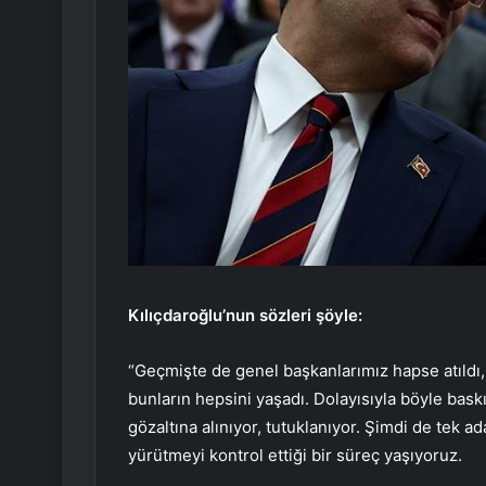
Kılıçdaroğlu’nun sözleri şöyle:
“Geçmişte de genel başkanlarımız hapse atıldı, 
bunların hepsini yaşadı. Dolayısıyla böyle bask
gözaltına alınıyor, tutuklanıyor. Şimdi de tek a
yürütmeyi kontrol ettiği bir süreç yaşıyoruz.