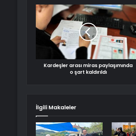
Kardeşler arası miras paylaşımında
o şart kaldırıldı
İlgili Makaleler