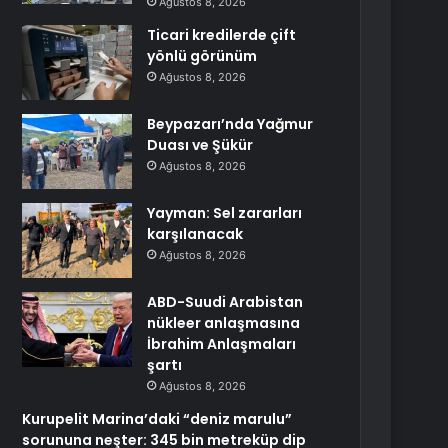
Ağustos 8, 2026
Ticari kredilerde çift
yönlü görünüm
Ağustos 8, 2026
Beypazarı’nda Yağmur
Duası ve Şükür
Ağustos 8, 2026
Yayman: Sel zararları
karşılanacak
Ağustos 8, 2026
ABD-Suudi Arabistan
nükleer anlaşmasına
İbrahim Anlaşmaları
şartı
Ağustos 8, 2026
Kurupelit Marina’daki “deniz marulu”
sorununa neşter: 345 bin metreküp dip