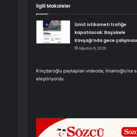
İlgili Makaleler
İzmit istikameti trafiğe
kapatılacak: Başiskele
Kavşağı’nda gece çalışmas
Ağustos 8, 2026
Kılıçdaroğlu paylaşılan videoda, İmamoğlu’na sa
eleştiriyordu.