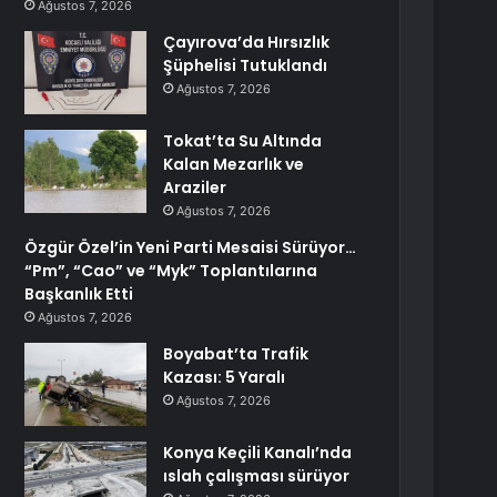
Ağustos 7, 2026
Çayırova’da Hırsızlık
Şüphelisi Tutuklandı
Ağustos 7, 2026
Tokat’ta Su Altında
Kalan Mezarlık ve
Araziler
Ağustos 7, 2026
Özgür Özel’in Yeni Parti Mesaisi Sürüyor…
“Pm”, “Cao” ve “Myk” Toplantılarına
Başkanlık Etti
Ağustos 7, 2026
Boyabat’ta Trafik
Kazası: 5 Yaralı
Ağustos 7, 2026
Konya Keçili Kanalı’nda
ıslah çalışması sürüyor