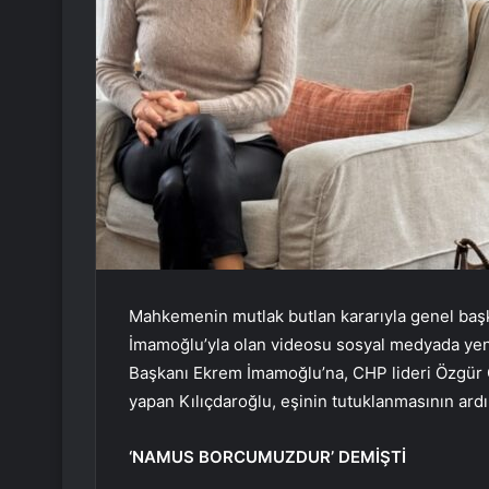
Mahkemenin mutlak butlan kararıyla genel başk
İmamoğlu’yla olan videosu sosyal medyada yeni
Başkanı Ekrem İmamoğlu’na, CHP lideri Özgür 
yapan Kılıçdaroğlu, eşinin tutuklanmasının ard
‘NAMUS BORCUMUZDUR’ DEMİŞTİ