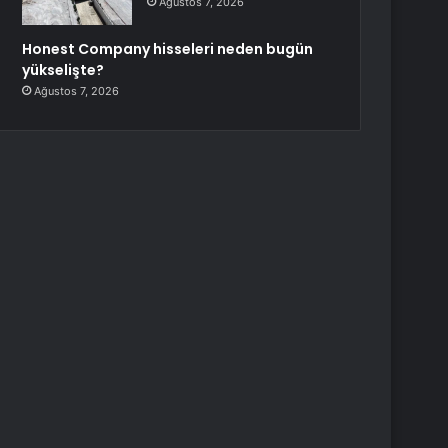
Ağustos 7, 2026
Honest Company hisseleri neden bugün
yükselişte?
Ağustos 7, 2026