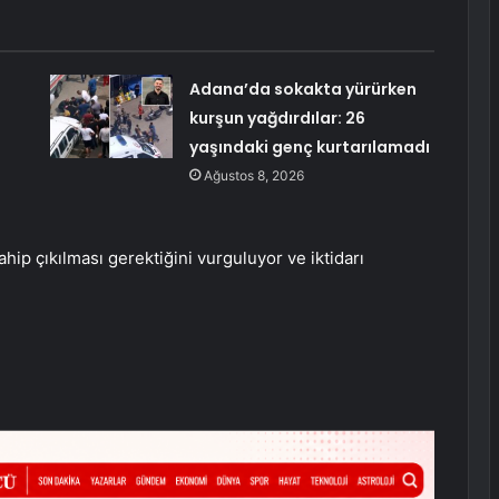
Adana’da sokakta yürürken
kurşun yağdırdılar: 26
ı
yaşındaki genç kurtarılamadı
Ağustos 8, 2026
hip çıkılması gerektiğini vurguluyor ve iktidarı