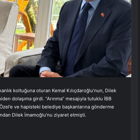
anlık koltuğuna oturan Kemal Kılıçdaroğlu’nun, Dilek
den dolaşıma girdi. “Arınma” mesajıyla tutuklu İBB
Özel’e ve hapisteki belediye başkanlarına gönderme
ından Dilek İmamoğlu’nu ziyaret etmişti.