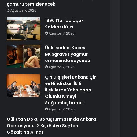
çamuru temizlenecek
Ağustos 7, 2026
1996 Florida Uçak
Saldırısı Krizi
Ağustos 7, 2026
Ünlü şarkıcı Kacey
Musgraves yağmur
ormanında soyundu
Ağustos 7, 2026
Çin Dışişleri Bakanı: Çin
ve Hindistan İkili
İlişkilerde Yakalanan
Olumlu İvmeyi
Sağlamlaştırmalı
Ağustos 7, 2026
Gülistan Doku Soruşturmasında Ankara
Operasyonu: 2 Kişi 6 Ayrı Suçtan
Gözaltına Alındı