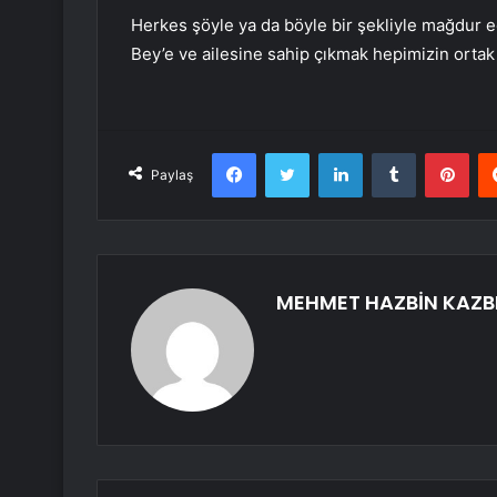
Herkes şöyle ya da böyle bir şekliyle mağdur 
Bey’e ve ailesine sahip çıkmak hepimizin orta
Facebook
Twitter
LinkedIn
Tumblr
Pint
Paylaş
MEHMET HAZBİN KAZB