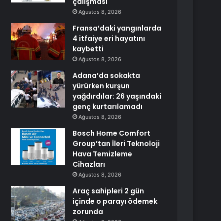
çalışması
Ağustos 8, 2026
Fransa’daki yangınlarda
4 itfaiye eri hayatını
kaybetti
Ağustos 8, 2026
Adana’da sokakta
yürürken kurşun
yağdırdılar: 26 yaşındaki
genç kurtarılamadı
Ağustos 8, 2026
Bosch Home Comfort
Group’tan İleri Teknoloji
Hava Temizleme
Cihazları
Ağustos 8, 2026
Araç sahipleri 2 gün
içinde o parayı ödemek
zorunda