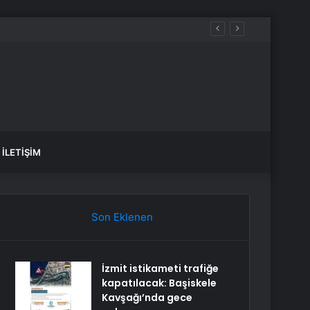
İLETIŞIM
Son Eklenen
İzmit istikameti trafiğe
kapatılacak: Başiskele
Kavşağı’nda gece