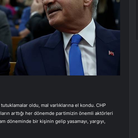
tutuklamalar oldu, mal varlıklarına el kondu. CHP
ıların arttığı her dönemde partimizin önemli aktörleri
dam döneminde bir kişinin gelip yasamayı, yargıyı,