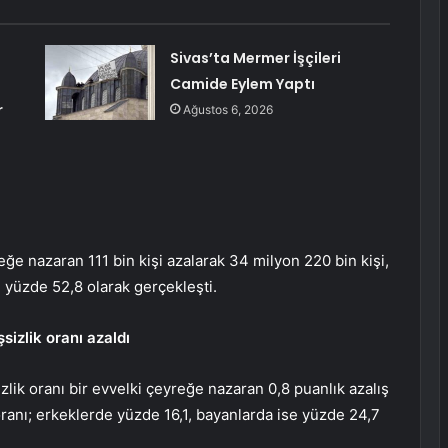
Sivas’ta Mermer İşçileri
Camide Eylem Yaptı
r
Ağustos 6, 2026
reğe nazaran 111 bin kişi azalarak 34 milyon 220 bin kişi,
e yüzde 52,8 olarak gerçekleşti.
sizlik oranı azaldı
lik oranı bir evvelki çeyreğe nazaran 0,8 puanlık azalış
oranı; erkeklerde yüzde 16,1, bayanlarda ise yüzde 24,7