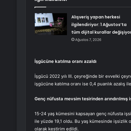
Alışveriş yapan herkesi
ilgilendiriyor: 1 Ağustos’ta
tüm dijital kurallar değişiyo
Ağustos 7, 2026
İşgücüne katılma oranı azaldı
İşgücü 2022 yılı III. çeyreğinde bir evvelki çey
işgücüne katılma oranı ise 0,4 puanlık azalış il
Genç nüfusta mevsim tesirinden arındırılmış iş
15-24 yaş kümesini kapsayan genç nüfusta işsiz
ile yüzde 19,1 oldu. Bu yaş kümesinde işsizlik 
olarak kestirim edildi.