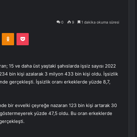
0
9
1 dakika okuma süresi
VKontakte
Odnoklassniki
Pocket
n; 15 ve daha üst yaştaki şahıslarda işsiz sayısı 2022
234 bin kişi azalarak 3 milyon 433 bin kişi oldu. İşsizlik
nde gerçekleşti. İşsizlik oranı erkeklerde yüzde 8,7,
ğinde bir evvelki çeyreğe nazaran 123 bin kişi artarak 30
im göstermeyerek yüzde 47,5 oldu. Bu oran erkeklerde
gerçekleşti.