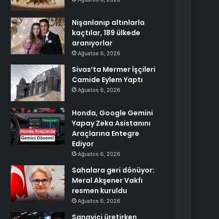
Nişanlanıp altınlarla
kaçtılar, 189 ülkede
aranıyorlar
Ağustos 6, 2026
Sivas’ta Mermer İşçileri
Camide Eylem Yaptı
Ağustos 6, 2026
Honda, Google Gemini
Yapay Zeka Asistanını
Araçlarına Entegre
Ediyor
Ağustos 6, 2026
Sahalara geri dönüyor:
Meral Akşener Vakfı
resmen kuruldu
Ağustos 6, 2026
Sanayici üretirken