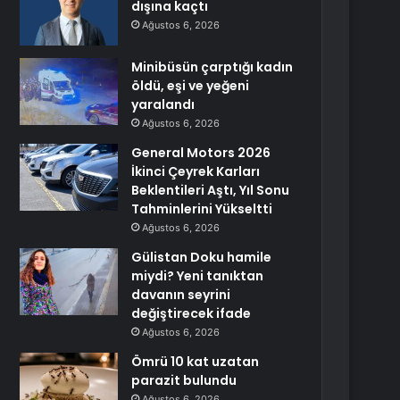
dışına kaçtı
Ağustos 6, 2026
Minibüsün çarptığı kadın
öldü, eşi ve yeğeni
yaralandı
Ağustos 6, 2026
General Motors 2026
İkinci Çeyrek Karları
Beklentileri Aştı, Yıl Sonu
Tahminlerini Yükseltti
Ağustos 6, 2026
Gülistan Doku hamile
miydi? Yeni tanıktan
davanın seyrini
değiştirecek ifade
Ağustos 6, 2026
Ömrü 10 kat uzatan
parazit bulundu
Ağustos 6, 2026