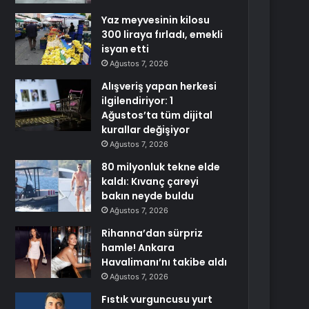
Yaz meyvesinin kilosu
300 liraya fırladı, emekli
isyan etti
Ağustos 7, 2026
Alışveriş yapan herkesi
ilgilendiriyor: 1
Ağustos’ta tüm dijital
kurallar değişiyor
Ağustos 7, 2026
80 milyonluk tekne elde
kaldı: Kıvanç çareyi
bakın neyde buldu
Ağustos 7, 2026
Rihanna’dan sürpriz
hamle! Ankara
Havalimanı’nı takibe aldı
Ağustos 7, 2026
Fıstık vurguncusu yurt