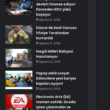
devleti finanse ediyor:
Devreden KDV yükü
büyüyor
Ağustos 6, 2026
Düzce’de Kedi Yavrusu
İtfaiye Tarafından
Kurtarıldı
Ağustos 6, 2026
İnegöl Millet Bahçesi
Hazırlanıyor
Ağustos 6, 2026
Yapay zekâ sosyal
bilimcilere yeni kariyer
kapıları açıyor!
Ağustos 6, 2026
Electronic Arts (EA)
resmen satıldı; Sırada
işten çıkarmalar ve