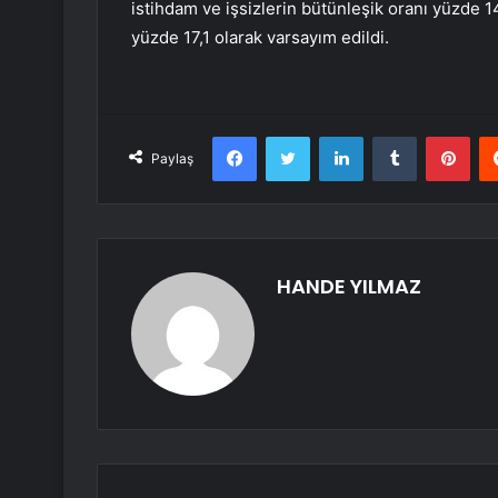
istihdam ve işsizlerin bütünleşik oranı yüzde 1
yüzde 17,1 olarak varsayım edildi.
Facebook
Twitter
LinkedIn
Tumblr
Pint
Paylaş
HANDE YILMAZ