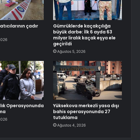
atıcılarının çadır
Gümrüklerde kaçakçılığa
büyük darbe: İlk 6 ayda 63
milyar liralık kaçak eşya ele
2026
geçirildi
Ağustos 5, 2026
ılık Operasyonunda
Yüksekova merkezli yasa dışı
ama
bahis operasyonunda 27
tutuklama
2026
Ağustos 4, 2026