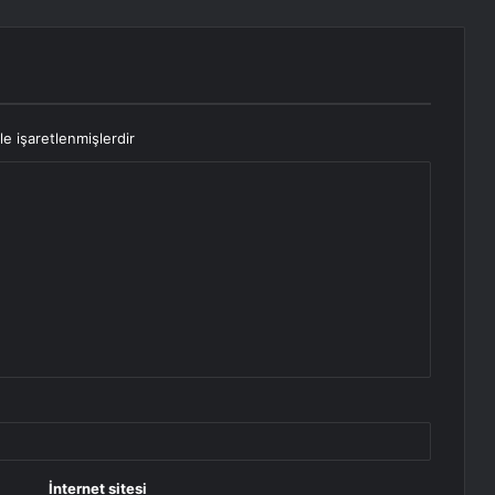
le işaretlenmişlerdir
İnternet sitesi