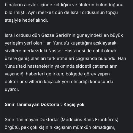
binaların alevler içinde kaldığını ve ölülerin bulunduğunu
bildirmişti. Aynı merkez dün de İsrail ordusunun topçu
ateşiyle hedef alındı.
İsrail ordusu dün Gazze Şeridi’nin güneyindeki en büyük
yerleşim yeri olan Han Yunus’u kuşattığını açıklayarak,
sivillere merkezdeki Nasser Hastanesi de dahil olmak
üzere geniş alanları terk etmeleri çağrısında bulundu. Han
Yunus’taki hastanelerin yakınında şiddetli çatışmaların
yaşandığı haberleri gelirken, bölgede görev yapan
doktorlar sivillerin kaçacak yeri olmadığı konusunda
uyardı.
Sınır Tanımayan Doktorlar: Kaçış yok
Sınır Tanımayan Doktorlar (Médecins Sans Frontières)
örgütü, pek çok kişinin kaçışının mümkün olmadığını,