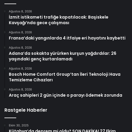
Ağustos 8, 2026
İzmit istikameti trafiğe kapatılacak: Başiskele
Kavşağı’nda gece çalışması
Ağustos 8, 2026
Fransa’daki yangınlarda 4 itfaiye eri hayatını kaybetti
Ağustos 8, 2026
Adana’da sokakta yürürken kurşun yağdırdılar: 26
yaşındaki genç kurtarılamadı
Ağustos 8, 2026
Bosch Home Comfort Group’tan İleri Teknoloji Hava
Temizleme Cihazları
Ağustos 8, 2026
Araç sahipleri 2 gün içinde o parayı ödemek zorunda
Rastgele Haberler
Ekim 30, 2025
Kütahya’da deprem mi oldu? SON DAKİKA! 27 Ekim