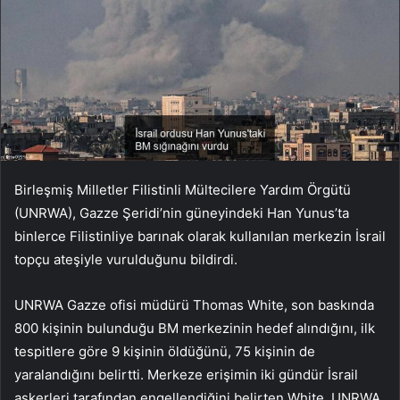
Birleşmiş Milletler Filistinli Mültecilere Yardım Örgütü
(UNRWA), Gazze Şeridi’nin güneyindeki Han Yunus’ta
binlerce Filistinliye barınak olarak kullanılan merkezin İsrail
topçu ateşiyle vurulduğunu bildirdi.
UNRWA Gazze ofisi müdürü Thomas White, son baskında
800 kişinin bulunduğu BM merkezinin hedef alındığını, ilk
tespitlere göre 9 kişinin öldüğünü, 75 kişinin de
yaralandığını belirtti. Merkeze erişimin iki gündür İsrail
askerleri tarafından engellendiğini belirten White, UNRWA