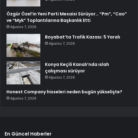
Özgür Özel’in Yeni Parti Mesaisi Sürüyor… “Pm”, “Cao”
ve “Myk” Toplantılarına Başkanlık Etti
Ağustos 7, 2026
Boyabat’ta Trafik Kazası: 5 Yaralı
Ağustos 7, 2026
Konya Keçili Kanalı’nda ıslah
çalışması sürüyor
Ağustos 7, 2026
Honest Company hisseleri neden bugün yükselişte?
Ağustos 7, 2026
En Güncel Haberler