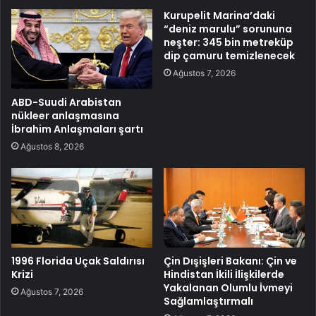
Kurupelit Marina’daki
“deniz marulu” sorununa
neşter: 345 bin metreküp
dip çamuru temizlenecek
Ağustos 7, 2026
ABD-Suudi Arabistan
nükleer anlaşmasına
İbrahim Anlaşmaları şartı
Ağustos 8, 2026
1996 Florida Uçak Saldırısı
Çin Dışişleri Bakanı: Çin ve
Krizi
Hindistan İkili İlişkilerde
Yakalanan Olumlu İvmeyi
Ağustos 7, 2026
Sağlamlaştırmalı