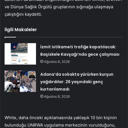
ve Dünya Sağlık Örgütü gruplarının sığınağa ulaşmaya
çalıştığını kaydetti.
İlgili Makaleler
İzmit istikameti trafiğe kapatılacak:
Başiskele Kavşağı’nda gece çalışması
Ağustos 8, 2026
Adana’da sokakta yürürken kurşun
yağdırdılar: 26 yaşındaki genç
kurtarılamadı
Ağustos 8, 2026
White, daha önceki açıklamasında yaklaşık 10 bin kişinin
bulunduğu UNRWA uygulama merkezinin vurulduğunu,