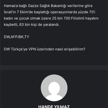
Hamas’a bağlı Gazze Sağlık Bakanlığı verilerine göre
İsrail’in 7 Ekim’de başlattığı operasyonlarda yüzde 70’i
kadın ve çocuk olmak üzere 25 bin 700 Filistinli hayatını
kaybetti, 63 bin kişi de yaralandı.
DW,AFP/BK,TY
DW Türkçe’ye VPN üzerinden nasıl erişebilirim?
HANDE YILMAZ