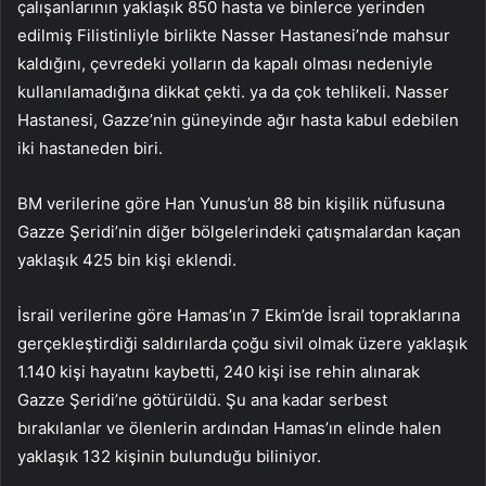
çalışanlarının yaklaşık 850 hasta ve binlerce yerinden
edilmiş Filistinliyle birlikte Nasser Hastanesi’nde mahsur
kaldığını, çevredeki yolların da kapalı olması nedeniyle
kullanılamadığına dikkat çekti. ya da çok tehlikeli. Nasser
Hastanesi, Gazze’nin güneyinde ağır hasta kabul edebilen
iki hastaneden biri.
BM verilerine göre Han Yunus’un 88 bin kişilik nüfusuna
Gazze Şeridi’nin diğer bölgelerindeki çatışmalardan kaçan
yaklaşık 425 bin kişi eklendi.
İsrail verilerine göre Hamas’ın 7 Ekim’de İsrail topraklarına
gerçekleştirdiği saldırılarda çoğu sivil olmak üzere yaklaşık
1.140 kişi hayatını kaybetti, 240 kişi ise rehin alınarak
Gazze Şeridi’ne götürüldü. Şu ana kadar serbest
bırakılanlar ve ölenlerin ardından Hamas’ın elinde halen
yaklaşık 132 kişinin bulunduğu biliniyor.