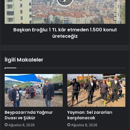
Başkan Eroğlu: 1 TL kâr etmeden 1.500 konut
üreteceğiz
İlgili Makaleler
Beypazarı’nda Yağmur
Yayman: Sel zararları
Duası ve Şükür
karşılanacak
Ağustos 8, 2026
Ağustos 8, 2026