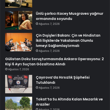
Ünlü şarkıcı Kacey Musgraves yağmur
ormanında soyundu
Ağustos 7, 2026
Çin Dışişleri Bakanı: Çin ve Hindistan
İkili İlişkilerde Yakalanan Olumlu
İvmeyi Sağlamlaştırmalı
Ağustos 7, 2026
Gülistan Doku Soruşturmasında Ankara Operasyonu: 2
Kişi 6 Ayrı Suçtan Gözaltına Alındı
Ağustos 7, 2026
Çayırova’da Hırsızlık Şüphelisi
Tutuklandı
Ağustos 7, 2026
Tokat’ta Su Altında Kalan Mezarlık ve
Araziler
Ağustos 7, 2026