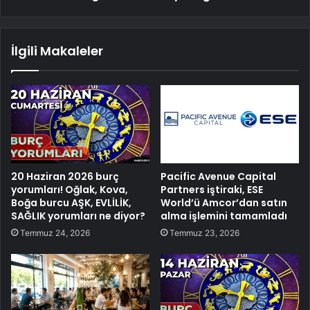
İlgili Makaleler
20 Haziran 2026 burç
Pacific Avenue Capital
yorumları! Oğlak, Kova,
Partners iştiraki, ESE
Boğa burcu AŞK, EVLİLİK,
World’ü Amcor’dan satın
SAĞLIK yorumları ne diyor?
alma işlemini tamamladı
Temmuz 24, 2026
Temmuz 23, 2026