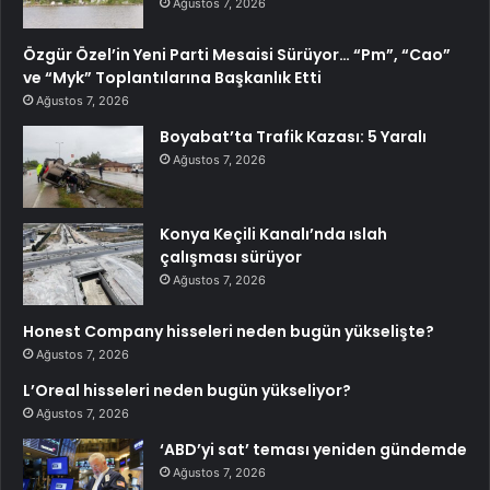
Ağustos 7, 2026
Özgür Özel’in Yeni Parti Mesaisi Sürüyor… “Pm”, “Cao”
ve “Myk” Toplantılarına Başkanlık Etti
Ağustos 7, 2026
Boyabat’ta Trafik Kazası: 5 Yaralı
Ağustos 7, 2026
Konya Keçili Kanalı’nda ıslah
çalışması sürüyor
Ağustos 7, 2026
Honest Company hisseleri neden bugün yükselişte?
Ağustos 7, 2026
L’Oreal hisseleri neden bugün yükseliyor?
Ağustos 7, 2026
‘ABD’yi sat’ teması yeniden gündemde
Ağustos 7, 2026