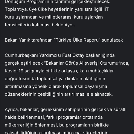
Dönüşüm Programı’nın tanıtımı gerçekleştirilecek.
Toplantıya, üye ülke heyetlerinin yanı sıra ilgili İİT
kuruluşlarından ve milletlerarası kuruluşlardan
temsilcilerin katılması bekleniyor.
Bakan Yanık tarafından “Türkiye Ülke Raporu” sunulacak
Cumhurbaşkanı Yardımcısı Fuat Oktay başkanlığında
gerçekleştirilecek “Bakanlar Görüş Alışverişi Oturumu”nda,
Kovid-19 salgınıyla birlikte ortaya çıkan muhtaçlıklar
doğrultusunda toplumsal yardımların aktifliğinin
artırılmasına yönelik olarak toplumsal dayanışma
düzeneklerinin çeşitliliğinin artırılması ele alınacak.
Ayrıca, bakanlar; gereksinim sahiplerinin gerçek ve süratli
halde belirlenmesi, farklı programlar ortasında
mükerrerliğin önlenmesi, bu programların birlikte
çalışabilirliğinin artırılması, müracaat süreçlerinin