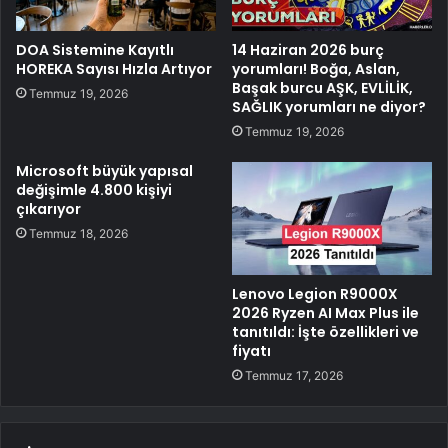
DOA Sistemine Kayıtlı
14 Haziran 2026 burç
HOREKA Sayısı Hızla Artıyor
yorumları! Boğa, Aslan,
Başak burcu AŞK, EVLİLİK,
Temmuz 19, 2026
SAĞLIK yorumları ne diyor?
Temmuz 19, 2026
Microsoft büyük yapısal
değişimle 4.800 kişiyi
çıkarıyor
Temmuz 18, 2026
Lenovo Legion R9000X
2026 Ryzen AI Max Plus ile
tanıtıldı: İşte özellikleri ve
fiyatı
Temmuz 17, 2026