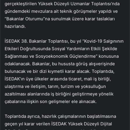
gerçekleştirilen Yüksek Düzeyli Uzmanlar Toplantısı’nda
gündemdeki mevzulara ait teknik görüşmeler yapıldı ve
“Bakanlar Oturumu”na sunulmak üzere karar taslakları
hazırlandı.
İSEDAK 38. Bakanlar Toplantısı, bu yıl “Kovid-19 Salgınının
Etkileri Doğrultusunda Sosyal Yardımların Etkili Şekilde
Sağlanması ve Sosyoekonomik Güçlendirme” konusuna
odaklanacak. Bakanlar, bu hususta görüş alışverişinde
bulunacak ve bir dizi kıymetli karar alacak. Toplantıda,
İSEDAK’ın üye ülkeler arasında ticaret, mali iş birliği,
ulaştırma ve iletişim, tarım, turizm ve yoksulluğun
azaltılması alanlarında iş birliğini geliştirmeye yönelik
çabalarına ilişkin son gelişmeler ele alınacak.
Toplantıda ayrıca, hazırlık çalışmalarının başlatılmasına
geçen yıl karar verilen İSEDAK Yüksek Düzeyli Dijital