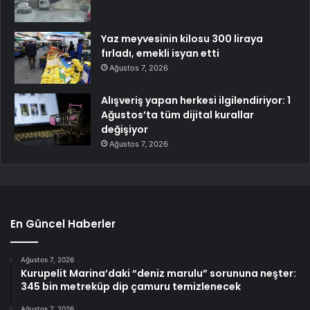
Yaz meyvesinin kilosu 300 liraya
fırladı, emekli isyan etti
Ağustos 7, 2026
Alışveriş yapan herkesi ilgilendiriyor: 1
Ağustos’ta tüm dijital kurallar
değişiyor
Ağustos 7, 2026
En Güncel Haberler
Ağustos 7, 2026
Kurupelit Marina’daki “deniz marulu” sorununa neşter:
345 bin metreküp dip çamuru temizlenecek
Ağustos 7, 2026