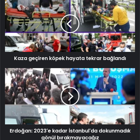
Kaza geçiren köpek hayata tekrar bağlandı
Erdoğan: 2023'e kadar İstanbul'da dokunmadık
gönül bırakmayacağız