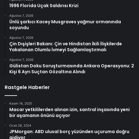
1996 Florida Uçak Saldırısı Krizi
Ağustos 7, 2026
Ünlü şarkıcı Kacey Musgraves yağmur ormanında
soyundu
Ağustos 7, 2026
Çin Dışişleri Bakanı: Çin ve Hindistan İkili İlişkilerde
Yakalanan Olumlu İvmeyi Sağlamlaştırmalı
Ağustos 7, 2026
Gülistan Doku Soruşturmasında Ankara Operasyonu: 2
Kişi 6 Ayrı Suçtan Gözaltına Alındı
Rastgele Haberler
Kasım 16, 2025
Macar yetkililerden alınan izin, santral inşasında yeni
bir aşamanın önünü açıyor
Ocak 28, 2024
JPMorgan: ABD ulusal borç yüzünden uçuruma doğru
gidiyor