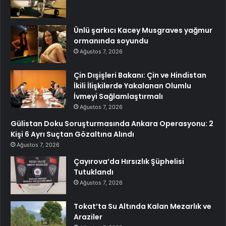
Ünlü şarkıcı Kacey Musgraves yağmur
ormanında soyundu
Ağustos 7, 2026
Çin Dışişleri Bakanı: Çin ve Hindistan
İkili İlişkilerde Yakalanan Olumlu
İvmeyi Sağlamlaştırmalı
Ağustos 7, 2026
Gülistan Doku Soruşturmasında Ankara Operasyonu: 2
Kişi 6 Ayrı Suçtan Gözaltına Alındı
Ağustos 7, 2026
Çayırova’da Hırsızlık Şüphelisi
Tutuklandı
Ağustos 7, 2026
Tokat’ta Su Altında Kalan Mezarlık ve
Araziler