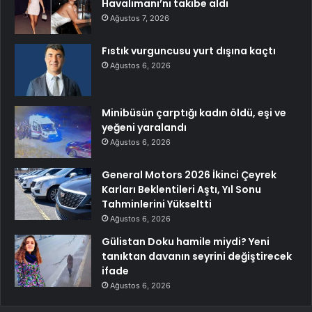
Havalimanı’nı takibe aldı
Ağustos 7, 2026
Fıstık vurguncusu yurt dışına kaçtı
Ağustos 6, 2026
Minibüsün çarptığı kadın öldü, eşi ve
yeğeni yaralandı
Ağustos 6, 2026
General Motors 2026 İkinci Çeyrek
Karları Beklentileri Aştı, Yıl Sonu
Tahminlerini Yükseltti
Ağustos 6, 2026
Gülistan Doku hamile miydi? Yeni
tanıktan davanın seyrini değiştirecek
ifade
Ağustos 6, 2026