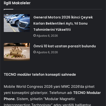
İlgili Makaleler
General Motors 2026 İkinci Çeyrek
Karları Beklentileri Aştı, Yıl Sonu
Tahminlerini Yükseltti
Ağustos 6, 2026
Ömrü 10 kat uzatan parazit bulundu
Ağustos 6, 2026
TECNO modüler telefon konsepti sahnede
Mobile World Congress 2026 yani MWC 2026’da şirket
yeni konseptini gösteriyor. Telefonun adı
TECNO Modular
Phone
. Sistem, şirketin “Modular Magnetic
Interconnection Technology” adını verdiği bağlantıyı