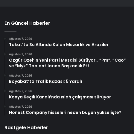
En Güncel Haberler
Ağustos 7, 2026
Tokat’ta Su Altında Kalan Mezarlık ve Araziler
Ağustos 7, 2026
Özgür Özel’in Yeni Parti Mesaisi Sürüyor… “Pm”, “Cao”
ve “Myk” Toplantılarına Başkanlık Etti
Ağustos 7, 2026
Boyabat’ta Trafik Kazası: 5 Yaralı
Ağustos 7, 2026
Konya Keçili Kanalı’nda ıslah çalışması sürüyor
Ağustos 7, 2026
Honest Company hisseleri neden bugün yükselişte?
Rastgele Haberler