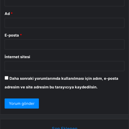
Ad
*
E-posta
*
İnternet sitesi
Daha sonraki yorumlarımda kullanılması için adım, e-posta
adresim ve site adresim bu tarayıcıya kaydedilsin.
Son Eklenen