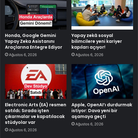
Honda, Google Gemini
Yapay zekâ sosyal
Yapay Zeka Asistanını
bilimcilere yeni kariyer
Araçlarına Entegre Ediyor
kapıları açıyor!
Ağustos 6, 2026
Ağustos 6, 2026
Electronic Arts (EA) resmen
Apple, OpenAI’ı durdurmak
satıldı; Sırada işten
istiyor: Dava yeni bir
çıkarmalar ve kapatılacak
aşamaya geçti
stüdyolar var
Ağustos 6, 2026
Ağustos 6, 2026