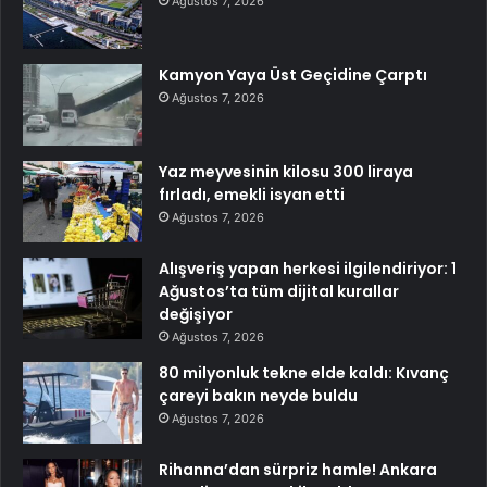
Ağustos 7, 2026
Kamyon Yaya Üst Geçidine Çarptı
Ağustos 7, 2026
Yaz meyvesinin kilosu 300 liraya
fırladı, emekli isyan etti
Ağustos 7, 2026
Alışveriş yapan herkesi ilgilendiriyor: 1
Ağustos’ta tüm dijital kurallar
değişiyor
Ağustos 7, 2026
80 milyonluk tekne elde kaldı: Kıvanç
çareyi bakın neyde buldu
Ağustos 7, 2026
Rihanna’dan sürpriz hamle! Ankara