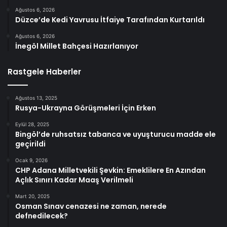
Ağustos 6, 2026
Düzce’de Kedi Yavrusu İtfaiye Tarafından Kurtarıldı
Ağustos 6, 2026
İnegöl Millet Bahçesi Hazırlanıyor
Rastgele Haberler
Ağustos 13, 2025
Rusya-Ukrayna Görüşmeleri İçin Erken
Eylül 28, 2025
Bingöl’de ruhsatsız tabanca ve uyuşturucu madde ele
geçirildi
Ocak 9, 2026
CHP Adana Milletvekili Şevkin: Emeklilere En Azından
Açlık Sınırı Kadar Maaş Verilmeli
Mart 20, 2025
Osman Sınav cenazesi ne zaman, nerede
defnedilecek?