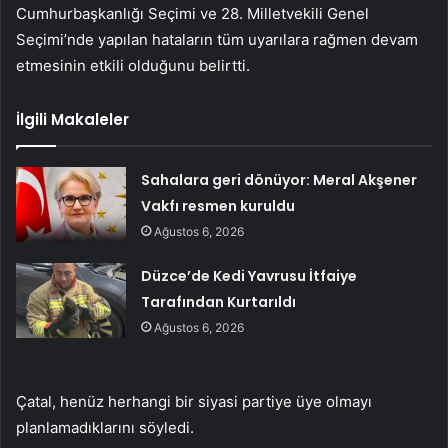
Cumhurbaşkanlığı Seçimi ve 28. Milletvekili Genel
Seçimi’nde yapılan hataların tüm uyarılara rağmen devam
etmesinin etkili olduğunu belirtti.
İlgili Makaleler
Sahalara geri dönüyor: Meral Akşener
Vakfı resmen kuruldu
Ağustos 6, 2026
Düzce’de Kedi Yavrusu İtfaiye
Tarafından Kurtarıldı
Ağustos 6, 2026
Çatal, henüz herhangi bir siyasi partiye üye olmayı
planlamadıklarını söyledi.