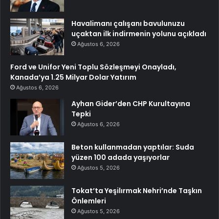
Havalimanı çalışanı bavulunuzu
uçaktan ilk indirmenin yolunu açıkladı
Ağustos 6, 2026
Ford ve Unifor Yeni Toplu Sözleşmeyi Onayladı,
Kanada’ya 1.25 Milyar Dolar Yatırım
Ağustos 6, 2026
Ayhan Gider’den CHP Kurultayına
Tepki
Ağustos 6, 2026
Beton kullanmadan yaptılar: Suda
yüzen 100 adada yaşıyorlar
Ağustos 5, 2026
Tokat’ta Yeşilırmak Nehri’nde Taşkın
Önlemleri
Ağustos 5, 2026