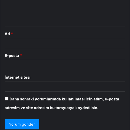
u
m
*
Ad
*
E-posta
*
İnternet sitesi
Daha sonraki yorumlarımda kullanılması için adım, e-posta
adresim ve site adresim bu tarayıcıya kaydedilsin.