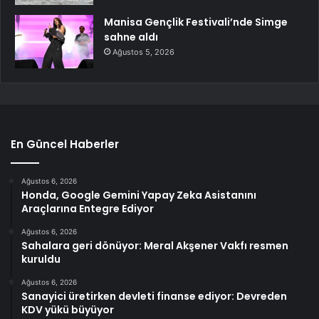
Manisa Gençlik Festivali’nde Simge
sahne aldı
Ağustos 5, 2026
En Güncel Haberler
Ağustos 6, 2026
Honda, Google Gemini Yapay Zeka Asistanını
Araçlarına Entegre Ediyor
Ağustos 6, 2026
Sahalara geri dönüyor: Meral Akşener Vakfı resmen
kuruldu
Ağustos 6, 2026
Sanayici üretirken devleti finanse ediyor: Devreden
KDV yükü büyüyor