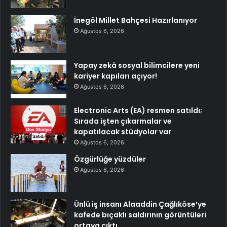
İnegöl Millet Bahçesi Hazırlanıyor
Ağustos 6, 2026
Yapay zekâ sosyal bilimcilere yeni
kariyer kapıları açıyor!
Ağustos 6, 2026
Electronic Arts (EA) resmen satıldı;
Sırada işten çıkarmalar ve
kapatılacak stüdyolar var
Ağustos 6, 2026
Özgürlüğe yüzdüler
Ağustos 6, 2026
Ünlü iş insanı Alaaddin Çağlıköse’ye
kafede bıçaklı saldırının görüntüleri
ortaya çıktı