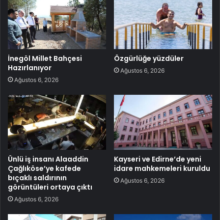
İnegöl Millet Bahçesi
Özgürlüğe yüzdüler
Hazırlanıyor
Ağustos 6, 2026
Ağustos 6, 2026
Ünlü iş insanı Alaaddin
Kayseri ve Edirne’de yeni
Çağlıköse’ye kafede
idare mahkemeleri kuruldu
bıçaklı saldırının
Ağustos 6, 2026
görüntüleri ortaya çıktı
Ağustos 6, 2026