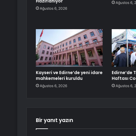
Hazırlanıyor
Ağustos 6, 
Ağustos 6, 2026
Kayseri ve Edirne’de yeni idare
Edirne’de 
mahkemeleri kuruldu
Haftası C
Ağustos 6, 2026
Ağustos 6, 
Bir yanıt yazın