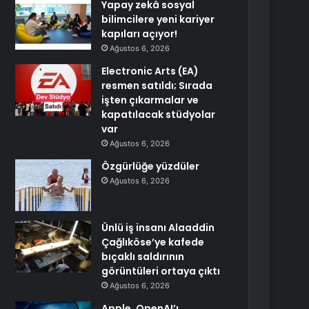
Yapay zekâ sosyal
bilimcilere yeni kariyer
kapıları açıyor!
Ağustos 6, 2026
Electronic Arts (EA)
resmen satıldı; Sırada
işten çıkarmalar ve
kapatılacak stüdyolar
var
Ağustos 6, 2026
Özgürlüğe yüzdüler
Ağustos 6, 2026
Ünlü iş insanı Alaaddin
Çağlıköse’ye kafede
bıçaklı saldırının
görüntüleri ortaya çıktı
Ağustos 6, 2026
Apple, OpenAI’ı