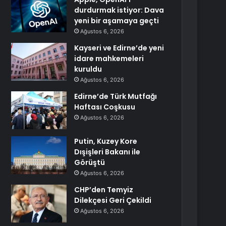
durdurmak istiyor: Dava
yeni bir aşamaya geçti
Ağustos 6, 2026
Kayseri ve Edirne’de yeni
idare mahkemeleri
kuruldu
Ağustos 6, 2026
Edirne’de Türk Mutfağı
Haftası Coşkusu
Ağustos 6, 2026
Putin, Kuzey Kore
Dışişleri Bakanı ile
Görüştü
Ağustos 6, 2026
CHP’den Temyiz
Dilekçesi Geri Çekildi
Ağustos 6, 2026