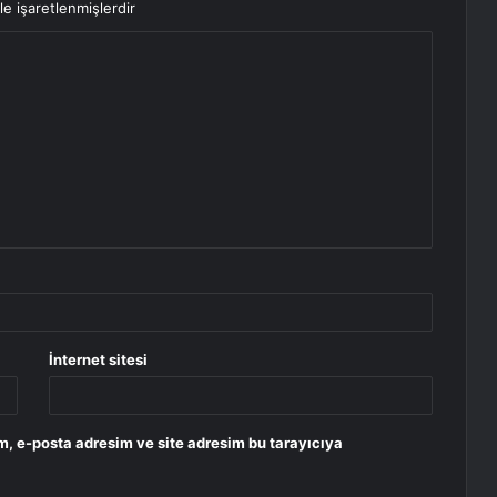
le işaretlenmişlerdir
İnternet sitesi
m, e-posta adresim ve site adresim bu tarayıcıya