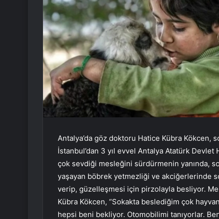
Antalya’da göz doktoru Hatice Kübra Kökcen, sok
İstanbul’dan 3 yıl evvel Antalya Atatürk Devle
çok sevdiği mesleğini sürdürmenin yanında, so
yaşayan böbrek yetmezliği ve akciğerlerinde so
verip, güzelleşmesi için pirzolayla besliyor. 
Kübra Kökcen, “Sokakta beslediğim çok hayvan
hepsi beni bekliyor. Otomobilimi tanıyorlar. B