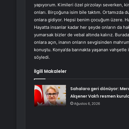
yapıyorum. Kimileri özel pirzolayı severken, ki
onları. Birçoğuna isim bile taktım. Ortamızda 
onlara gidiyor. Hepsi benim çocuğum üzere. Hay
Hayatta insanlar kadar her şeyde onların da ha
yumarsak bizler de vebal altında kalırız. Burad
onlara açın, inanın onların sevgisinden mahrum
konuştu. Konya’da barınakta yaşanan vahşetle i
söyledi.
İlgili Makaleler
Sahalara geri dönüyor: Mer
Akşener Vakfı resmen kurul
Ağustos 6, 2026