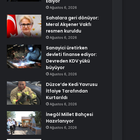
Ediyor
Ağustos 6, 2026
Sahalara geri dönüyor:
Meral Akşener Vakfı
resmen kuruldu
Ağustos 6, 2026
Sanayici üretirken
devleti finanse ediyor:
Devreden KDV yükü
büyüyor
Ağustos 6, 2026
Düzce’de Kedi Yavrusu
İtfaiye Tarafından
Kurtarıldı
Ağustos 6, 2026
İnegöl Millet Bahçesi
Hazırlanıyor
Ağustos 6, 2026