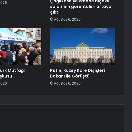
Çağlıköse’ye kafede bıçaklı
2026
saldırının görüntüleri ortaya
çıktı
Ağustos 6, 2026
Türk Mutfağı
Putin, Kuzey Kore Dışişleri
oşkusu
Bakanı ile Görüştü
2026
Ağustos 6, 2026