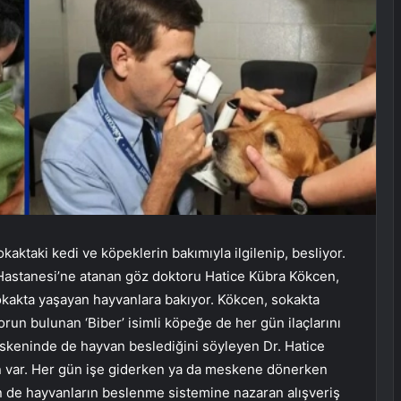
aktaki kedi ve köpeklerin bakımıyla ilgilenip, besliyor.
t Hastanesi’ne atanan göz doktoru Hatice Kübra Kökcen,
kakta yaşayan hayvanlara bakıyor. Kökcen, sokakta
run bulunan ‘Biber’ isimli köpeğe de her gün ilaçlarını
Meskeninde de hayvan beslediğini söyleyen Dr. Hatice
 var. Her gün işe giderken ya da meskene dönerken
en de hayvanların beslenme sistemine nazaran alışveriş