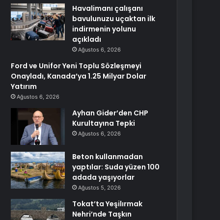
Havalimanı çalışanı
bavulunuzu uçaktan ilk
indirmenin yolunu
açıkladı
Ağustos 6, 2026
Ford ve Unifor Yeni Toplu Sözleşmeyi
Onayladı, Kanada’ya 1.25 Milyar Dolar
Yatırım
Ağustos 6, 2026
Ayhan Gider’den CHP
Kurultayına Tepki
Ağustos 6, 2026
Beton kullanmadan
yaptılar: Suda yüzen 100
adada yaşıyorlar
Ağustos 5, 2026
Tokat’ta Yeşilırmak
Nehri’nde Taşkın