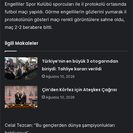
Engelliler Spor Kulübü sporcuları ile il protokolü ortasında
futbol maçı yapıldı. Görme engellilerin gözlerini yumarak il
protokolünün gösteri maçı renkli görüntülere sahne oldu,
maç 2-2 berabere bitti.
İlgili Makaleler
Türkiye’nin en büyük 3 otogarından
biriydi: Tahliye kararı verildi
Ağustos 10, 2026
Çin’den Körfez için Ateşkes Çağrısı
Ağustos 10, 2026
Celal Tezcan: “Bu gençlerden dünya şampiyonlukları
bekliyoruz”