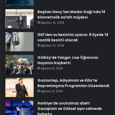
Başkan Genç’ten Madur Dağı’nda 14
kilometrelik asfalt müjdesi
Ağustos 10, 2026
İSKİ’den su kesintisi uyarısı: 8 ilçede 14
saatlik kesinti olacak
Ağustos 10, 2026
Gölköy’de Yangın: Lise Öğrencisi
Hayatını Kaybetti
Ağustos 9, 2026
Gaziantep, Adıyaman ve Kilis’te
Bayramlaşma Programları Düzenlendi
Ağustos 9, 2026
Harbiye’de unutulmaz düet!
Gazapizm ve Göksel aynı sahnede
buluştu