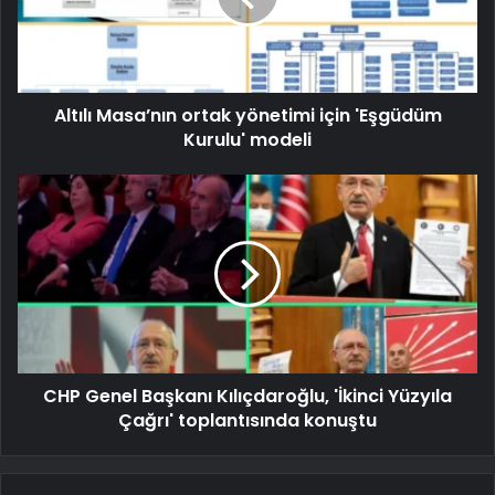
Altılı Masa’nın ortak yönetimi için 'Eşgüdüm
Kurulu' modeli
CHP Genel Başkanı Kılıçdaroğlu, 'İkinci Yüzyıla
Çağrı' toplantısında konuştu