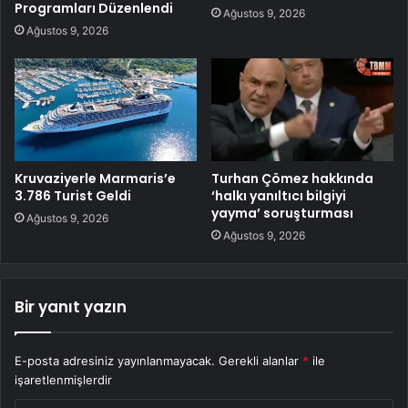
Programları Düzenlendi
Ağustos 9, 2026
Ağustos 9, 2026
Kruvaziyerle Marmaris’e
Turhan Çömez hakkında
3.786 Turist Geldi
‘halkı yanıltıcı bilgiyi
yayma’ soruşturması
Ağustos 9, 2026
Ağustos 9, 2026
Bir yanıt yazın
E-posta adresiniz yayınlanmayacak.
Gerekli alanlar
*
ile
işaretlenmişlerdir