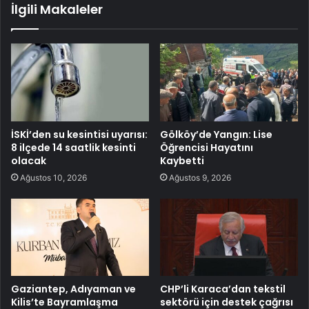
İlgili Makaleler
İSKİ’den su kesintisi uyarısı:
Gölköy’de Yangın: Lise
8 ilçede 14 saatlik kesinti
Öğrencisi Hayatını
olacak
Kaybetti
Ağustos 10, 2026
Ağustos 9, 2026
Gaziantep, Adıyaman ve
CHP’li Karaca’dan tekstil
Kilis’te Bayramlaşma
sektörü için destek çağrısı