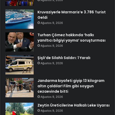
Ağustos 9, 2026
Kruvaziyerle Marmaris’e 3.786 Turist
Geldi
Ağustos 9, 2026
Turhan Çömez hakkında ‘halkı
yanıltıcı bilgiyi yayma’ soruşturması
Ağustos 9, 2026
Şişli’de Silahlı Saldırı: 1 Yaralı
Ağustos 9, 2026
Jandarma kıyafeti giyip 13 kilogram
altın çaldılar! Film gibi soygun
cezaevinde bitti
Ağustos 9, 2026
Zeytin Üreticilerine Halkalı Leke Uyarısı
Ağustos 9, 2026