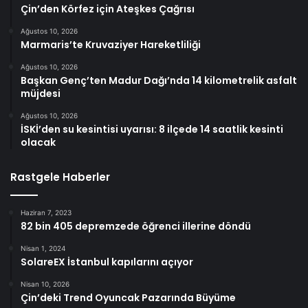
Çin’den Körfez için Ateşkes Çağrısı
Ağustos 10, 2026
Marmaris’te Kruvaziyer Hareketliliği
Ağustos 10, 2026
Başkan Genç’ten Madur Dağı’nda 14 kilometrelik asfalt
müjdesi
Ağustos 10, 2026
İSKİ’den su kesintisi uyarısı: 8 ilçede 14 saatlik kesinti
olacak
Rastgele Haberler
Haziran 7, 2023
82 bin 405 depremzede öğrenci illerine döndü
Nisan 1, 2024
SolareEX İstanbul kapılarını açıyor
Nisan 10, 2026
Çin’deki Trend Oyuncak Pazarında Büyüme