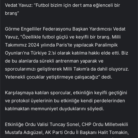
Vedat Yavuz: “Futbol bizim için dert ama eğlenceli bir
branş”
Görme Engelliler Federasyonu Başkan Yardımcısı Vedat
Yavuz, “Özellikle futbol güçlü ve keyifli bir branş. Milli
Takımımız 2024 yılında Paris’te yapılacak Paralimpik
Oyunları’na Türkiye 2.’si olarak katılma hakkı elde etti. Biz
de bu alanlarda sürekli antrenman yaparak ve
sporcularımızı geliştirerek Milli Takım’a da dahil oluyoruz.
Yetenekli çocuklar yetiştirmeye çalışacağız” dedi.
Karşılaşmaya katılan sporcular, etkinliğin keyifli geçtiğini
ve protokol üyelerinin bu etkinliğe kendi perdelerinden
katılmaktan memnuniyet duyduklarını söyledi.
Etkinliğe Ordu Valisi Tuncay Sonel, CHP Ordu Milletvekili
Mustafa Adıgüzel, AK Parti Ordu İl Başkanı Halit Tomakin,